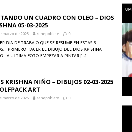
NTANDO UN CUADRO CON OLEO – DIOS
SHNA 05-03-2025
e marzo de 2025
renepoblete
0
ER DIA DE TRABAJO QUE SE RESUME EN ESTAS 3
S… PRIMERO HACER EL DIBUJO DEL DIOS KRISHNA
O LA ULTIMA FOTO EMPEZAR A PINTAR
[…]
S KRISHNA NIÑO – DIBUJOS 02-03-2025
WOLFPACK ART
e marzo de 2025
renepoblete
0
Repr
de
vídeo