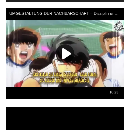
Reproductor
de
vídeo