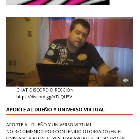
CHAT DISCORD DIRECCION:
https://discord.gg/bTJJQU5V
APORTE AL DUEÑO Y UNIVERSO VIRTUAL
APORTE AL DUEÑO Y UNIVERSO VIRTUAL
NO RECOMIENDO POR CONTENIDO OTORGADO (EN EL
UNIVERSO VIRTUAL) - REALIZAR APORTES DE DINERO EN