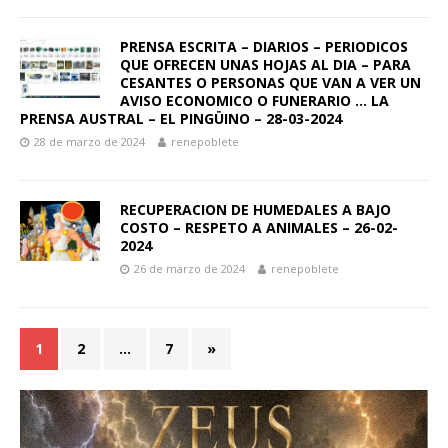
PRENSA ESCRITA – DIARIOS – PERIODICOS
QUE OFRECEN UNAS HOJAS AL DIA – PARA
CESANTES O PERSONAS QUE VAN A VER UN
AVISO ECONOMICO O FUNERARIO … LA
PRENSA AUSTRAL – EL PINGÜINO – 28-03-2024
28 de marzo de 2024
renepoblete
RECUPERACION DE HUMEDALES A BAJO
COSTO – RESPETO A ANIMALES – 26-02-
2024
26 de marzo de 2024
renepoblete
1
2
…
7
»