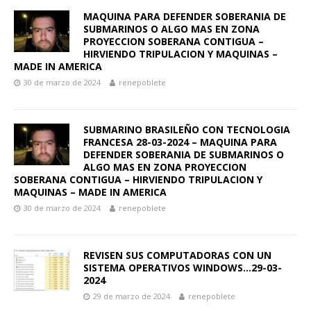
MAQUINA PARA DEFENDER SOBERANIA DE
SUBMARINOS O ALGO MAS EN ZONA
PROYECCION SOBERANA CONTIGUA –
HIRVIENDO TRIPULACION Y MAQUINAS –
MADE IN AMERICA
30 de marzo de 2024
renepoblete
SUBMARINO BRASILEÑO CON TECNOLOGIA
FRANCESA 28-03-2024 – MAQUINA PARA
DEFENDER SOBERANIA DE SUBMARINOS O
ALGO MAS EN ZONA PROYECCION
SOBERANA CONTIGUA – HIRVIENDO TRIPULACION Y
MAQUINAS – MADE IN AMERICA
30 de marzo de 2024
renepoblete
REVISEN SUS COMPUTADORAS CON UN
SISTEMA OPERATIVOS WINDOWS…29-03-
2024
29 de marzo de 2024
renepoblete