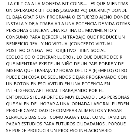
-LA CRITICA A LA MONEDA BIT COINS....= ES QUE MIENTRAS
UN OPERADOR BIT COINS(USUARIO PC) DUERME(Y DONDE
EL BAJA GRATIS UN PROGRAMA O ESFUERZO AJENO DONDE
INSTALA Y DEJA TRABAJAR A UNA POTENCIA DE VIDA OTRAS
PERSONAS GENERAN UNA RUTINA DE MOVIMIENTO Y
CONSUMO PARA EJERCER UN TRABAJO QUE PRODUCE UN
BENEFICIO REAL Y NO VIRTUAL(CONCEPTO VIRTUAL
POSITIVO O NEGATIVO= OBJETIVO= BIEN SOCIAL -
ECOLOGICO O GENERAR LUCRO) , LO QUE QUIERE DECIR
QUE MIENTRAS EXISTE UN NIÑO DE UN PAIS POBRE Y DE
MISERIA QUE TRABAJA 12 HORAS DEL DIA (EJEMPLO) OTRO
PUEDE EN COSA DE SEGUNDOS DEJAR PROGRAMADO CON
UN BOTON EN ESCLAVITUD EN UNA POTENCIA EN
INTELIGENCIA ARTIFICIAL TRABAJANDO POR EL.
ENTONCES SI EL APORTE ES MUY ELEVADO , LAS PERSONAS
QUE SALEN DEL HOGAR A UNA JORNADA LABORAL PUEDEN
PERDER CAPACIDAD DE COMPRAR ALIMENTOS Y PAGAR
SERVICIOS BASICOS , COMO AGUA Y LUZ . COMO TAMBIEN
PAGAR ESTUDIOS PARA FUTUROS CIUDADANOS . PORQUE
SE PUEDE PRODUCIR UN PROCESO INFLACIONARIO