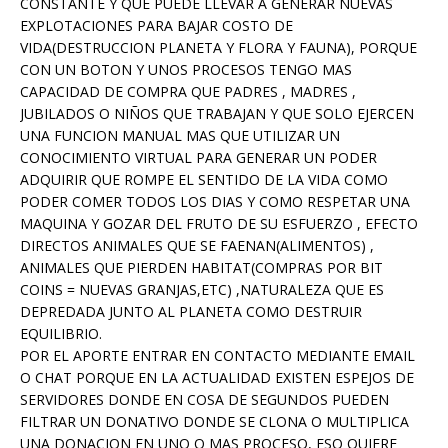
CONSTANTE Y QUE PUEDE LLEVAR A GENERAR NUEVAS
EXPLOTACIONES PARA BAJAR COSTO DE
VIDA(DESTRUCCION PLANETA Y FLORA Y FAUNA), PORQUE
CON UN BOTON Y UNOS PROCESOS TENGO MAS
CAPACIDAD DE COMPRA QUE PADRES , MADRES ,
JUBILADOS O NIÑOS QUE TRABAJAN Y QUE SOLO EJERCEN
UNA FUNCION MANUAL MAS QUE UTILIZAR UN
CONOCIMIENTO VIRTUAL PARA GENERAR UN PODER
ADQUIRIR QUE ROMPE EL SENTIDO DE LA VIDA COMO
PODER COMER TODOS LOS DIAS Y COMO RESPETAR UNA
MAQUINA Y GOZAR DEL FRUTO DE SU ESFUERZO , EFECTO
DIRECTOS ANIMALES QUE SE FAENAN(ALIMENTOS) ,
ANIMALES QUE PIERDEN HABITAT(COMPRAS POR BIT
COINS = NUEVAS GRANJAS,ETC) ,NATURALEZA QUE ES
DEPREDADA JUNTO AL PLANETA COMO DESTRUIR
EQUILIBRIO.
POR EL APORTE ENTRAR EN CONTACTO MEDIANTE EMAIL
O CHAT PORQUE EN LA ACTUALIDAD EXISTEN ESPEJOS DE
SERVIDORES DONDE EN COSA DE SEGUNDOS PUEDEN
FILTRAR UN DONATIVO DONDE SE CLONA O MULTIPLICA
UNA DONACION EN UNO O MAS PROCESO, ESO QUIERE