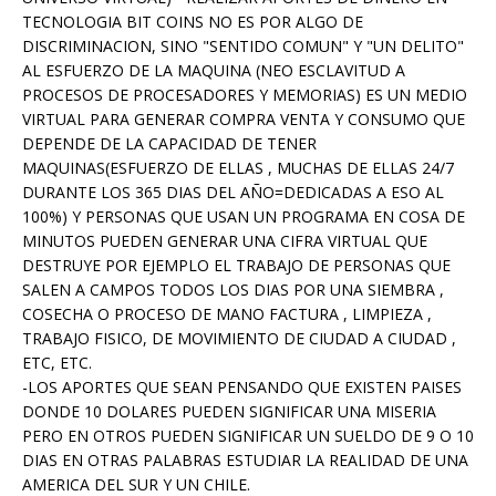
TECNOLOGIA BIT COINS NO ES POR ALGO DE
DISCRIMINACION, SINO "SENTIDO COMUN" Y "UN DELITO"
AL ESFUERZO DE LA MAQUINA (NEO ESCLAVITUD A
PROCESOS DE PROCESADORES Y MEMORIAS) ES UN MEDIO
VIRTUAL PARA GENERAR COMPRA VENTA Y CONSUMO QUE
DEPENDE DE LA CAPACIDAD DE TENER
MAQUINAS(ESFUERZO DE ELLAS , MUCHAS DE ELLAS 24/7
DURANTE LOS 365 DIAS DEL AÑO=DEDICADAS A ESO AL
100%) Y PERSONAS QUE USAN UN PROGRAMA EN COSA DE
MINUTOS PUEDEN GENERAR UNA CIFRA VIRTUAL QUE
DESTRUYE POR EJEMPLO EL TRABAJO DE PERSONAS QUE
SALEN A CAMPOS TODOS LOS DIAS POR UNA SIEMBRA ,
COSECHA O PROCESO DE MANO FACTURA , LIMPIEZA ,
TRABAJO FISICO, DE MOVIMIENTO DE CIUDAD A CIUDAD ,
ETC, ETC.
-LOS APORTES QUE SEAN PENSANDO QUE EXISTEN PAISES
DONDE 10 DOLARES PUEDEN SIGNIFICAR UNA MISERIA
PERO EN OTROS PUEDEN SIGNIFICAR UN SUELDO DE 9 O 10
DIAS EN OTRAS PALABRAS ESTUDIAR LA REALIDAD DE UNA
AMERICA DEL SUR Y UN CHILE.