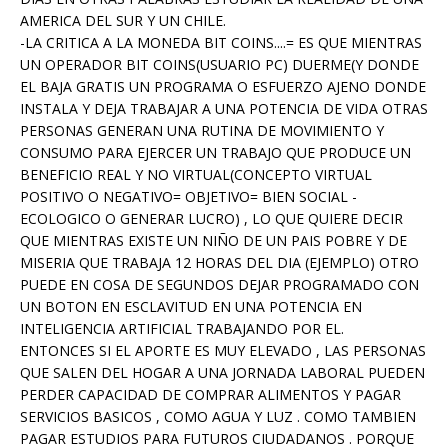
AMERICA DEL SUR Y UN CHILE.
-LA CRITICA A LA MONEDA BIT COINS....= ES QUE MIENTRAS
UN OPERADOR BIT COINS(USUARIO PC) DUERME(Y DONDE
EL BAJA GRATIS UN PROGRAMA O ESFUERZO AJENO DONDE
INSTALA Y DEJA TRABAJAR A UNA POTENCIA DE VIDA OTRAS
PERSONAS GENERAN UNA RUTINA DE MOVIMIENTO Y
CONSUMO PARA EJERCER UN TRABAJO QUE PRODUCE UN
BENEFICIO REAL Y NO VIRTUAL(CONCEPTO VIRTUAL
POSITIVO O NEGATIVO= OBJETIVO= BIEN SOCIAL -
ECOLOGICO O GENERAR LUCRO) , LO QUE QUIERE DECIR
QUE MIENTRAS EXISTE UN NIÑO DE UN PAIS POBRE Y DE
MISERIA QUE TRABAJA 12 HORAS DEL DIA (EJEMPLO) OTRO
PUEDE EN COSA DE SEGUNDOS DEJAR PROGRAMADO CON
UN BOTON EN ESCLAVITUD EN UNA POTENCIA EN
INTELIGENCIA ARTIFICIAL TRABAJANDO POR EL.
ENTONCES SI EL APORTE ES MUY ELEVADO , LAS PERSONAS
QUE SALEN DEL HOGAR A UNA JORNADA LABORAL PUEDEN
PERDER CAPACIDAD DE COMPRAR ALIMENTOS Y PAGAR
SERVICIOS BASICOS , COMO AGUA Y LUZ . COMO TAMBIEN
PAGAR ESTUDIOS PARA FUTUROS CIUDADANOS . PORQUE