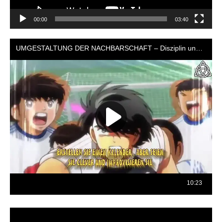
00:00
03:40
Reproductor