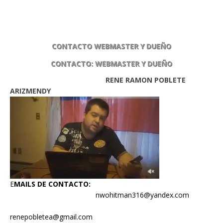
CONTACTO WEBMASTER Y DUEÑO
CONTACTO: WEBMASTER Y DUEÑO
RENE RAMON POBLETE
ARIZMENDY
E
MAILS DE CONTACTO:
nwohitman316@yandex.com
renepobletea@gmail.com