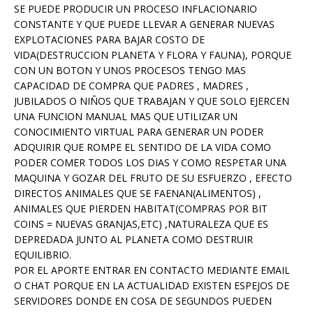
SE PUEDE PRODUCIR UN PROCESO INFLACIONARIO
CONSTANTE Y QUE PUEDE LLEVAR A GENERAR NUEVAS
EXPLOTACIONES PARA BAJAR COSTO DE
VIDA(DESTRUCCION PLANETA Y FLORA Y FAUNA), PORQUE
CON UN BOTON Y UNOS PROCESOS TENGO MAS
CAPACIDAD DE COMPRA QUE PADRES , MADRES ,
JUBILADOS O NIÑOS QUE TRABAJAN Y QUE SOLO EJERCEN
UNA FUNCION MANUAL MAS QUE UTILIZAR UN
CONOCIMIENTO VIRTUAL PARA GENERAR UN PODER
ADQUIRIR QUE ROMPE EL SENTIDO DE LA VIDA COMO
PODER COMER TODOS LOS DIAS Y COMO RESPETAR UNA
MAQUINA Y GOZAR DEL FRUTO DE SU ESFUERZO , EFECTO
DIRECTOS ANIMALES QUE SE FAENAN(ALIMENTOS) ,
ANIMALES QUE PIERDEN HABITAT(COMPRAS POR BIT
COINS = NUEVAS GRANJAS,ETC) ,NATURALEZA QUE ES
DEPREDADA JUNTO AL PLANETA COMO DESTRUIR
EQUILIBRIO.
POR EL APORTE ENTRAR EN CONTACTO MEDIANTE EMAIL
O CHAT PORQUE EN LA ACTUALIDAD EXISTEN ESPEJOS DE
SERVIDORES DONDE EN COSA DE SEGUNDOS PUEDEN