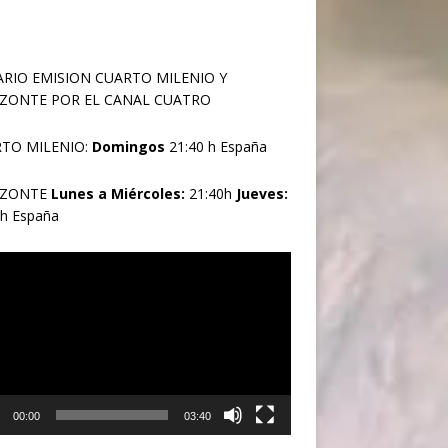
RIO EMISION CUARTO MILENIO Y
ZONTE POR EL CANAL CUATRO
TO MILENIO:
Domingos
21:40 h España
IZONTE
Lunes a Miércoles:
21:40h
Jueves:
0h España
oductor
00:00
03:40