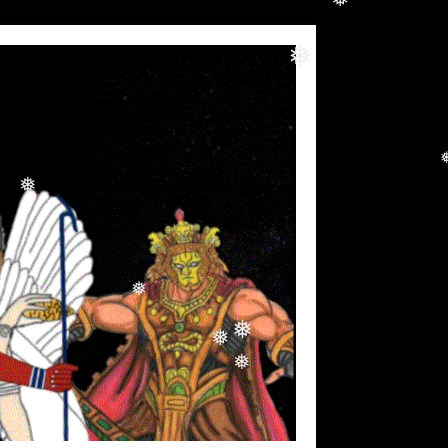
❅
❅
❅
❅
❅
❅
❅
❅