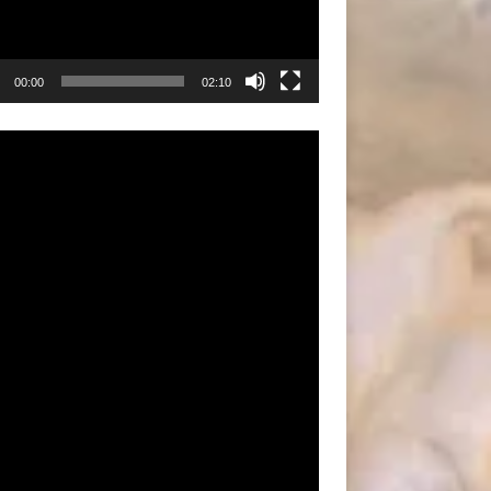
00:00
02:10