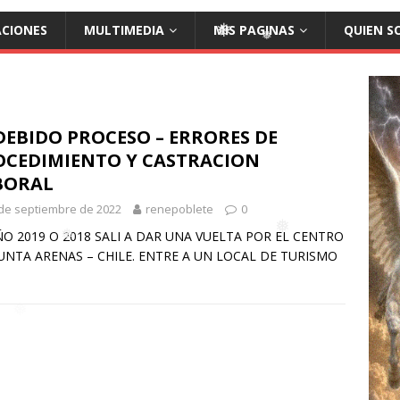
ACIONES
MULTIMEDIA
MIS PAGINAS
QUIEN S
❅
❅
DEBIDO PROCESO – ERRORES DE
OCEDIMIENTO Y CASTRACION
BORAL
de septiembre de 2022
renepoblete
0
ÑO 2019 O 2018 SALI A DAR UNA VUELTA POR EL CENTRO
UNTA ARENAS – CHILE. ENTRE A UN LOCAL DE TURISMO
❅
❅