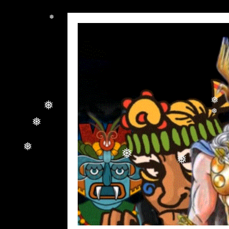
❅
❅
❅
❅
❅
❅
❅
❅