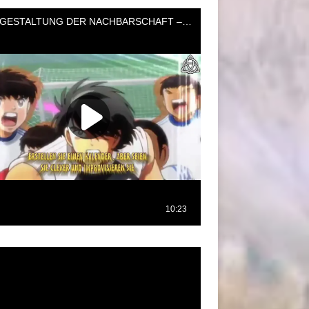
oductor