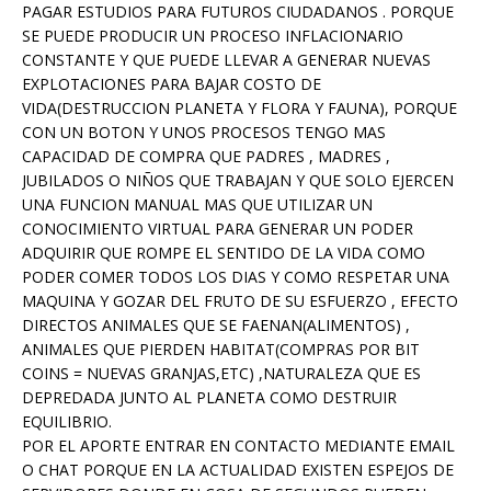
PAGAR ESTUDIOS PARA FUTUROS CIUDADANOS . PORQUE
SE PUEDE PRODUCIR UN PROCESO INFLACIONARIO
CONSTANTE Y QUE PUEDE LLEVAR A GENERAR NUEVAS
EXPLOTACIONES PARA BAJAR COSTO DE
VIDA(DESTRUCCION PLANETA Y FLORA Y FAUNA), PORQUE
CON UN BOTON Y UNOS PROCESOS TENGO MAS
CAPACIDAD DE COMPRA QUE PADRES , MADRES ,
JUBILADOS O NIÑOS QUE TRABAJAN Y QUE SOLO EJERCEN
UNA FUNCION MANUAL MAS QUE UTILIZAR UN
CONOCIMIENTO VIRTUAL PARA GENERAR UN PODER
ADQUIRIR QUE ROMPE EL SENTIDO DE LA VIDA COMO
PODER COMER TODOS LOS DIAS Y COMO RESPETAR UNA
MAQUINA Y GOZAR DEL FRUTO DE SU ESFUERZO , EFECTO
DIRECTOS ANIMALES QUE SE FAENAN(ALIMENTOS) ,
ANIMALES QUE PIERDEN HABITAT(COMPRAS POR BIT
COINS = NUEVAS GRANJAS,ETC) ,NATURALEZA QUE ES
DEPREDADA JUNTO AL PLANETA COMO DESTRUIR
EQUILIBRIO.
POR EL APORTE ENTRAR EN CONTACTO MEDIANTE EMAIL
O CHAT PORQUE EN LA ACTUALIDAD EXISTEN ESPEJOS DE