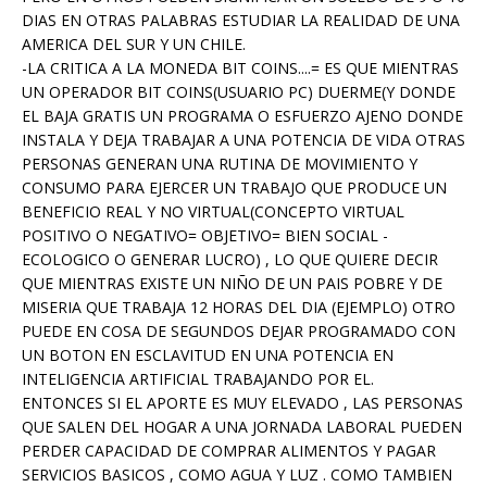
DIAS EN OTRAS PALABRAS ESTUDIAR LA REALIDAD DE UNA
AMERICA DEL SUR Y UN CHILE.
-LA CRITICA A LA MONEDA BIT COINS....= ES QUE MIENTRAS
UN OPERADOR BIT COINS(USUARIO PC) DUERME(Y DONDE
EL BAJA GRATIS UN PROGRAMA O ESFUERZO AJENO DONDE
INSTALA Y DEJA TRABAJAR A UNA POTENCIA DE VIDA OTRAS
PERSONAS GENERAN UNA RUTINA DE MOVIMIENTO Y
CONSUMO PARA EJERCER UN TRABAJO QUE PRODUCE UN
BENEFICIO REAL Y NO VIRTUAL(CONCEPTO VIRTUAL
POSITIVO O NEGATIVO= OBJETIVO= BIEN SOCIAL -
ECOLOGICO O GENERAR LUCRO) , LO QUE QUIERE DECIR
QUE MIENTRAS EXISTE UN NIÑO DE UN PAIS POBRE Y DE
MISERIA QUE TRABAJA 12 HORAS DEL DIA (EJEMPLO) OTRO
PUEDE EN COSA DE SEGUNDOS DEJAR PROGRAMADO CON
UN BOTON EN ESCLAVITUD EN UNA POTENCIA EN
INTELIGENCIA ARTIFICIAL TRABAJANDO POR EL.
ENTONCES SI EL APORTE ES MUY ELEVADO , LAS PERSONAS
QUE SALEN DEL HOGAR A UNA JORNADA LABORAL PUEDEN
PERDER CAPACIDAD DE COMPRAR ALIMENTOS Y PAGAR
SERVICIOS BASICOS , COMO AGUA Y LUZ . COMO TAMBIEN