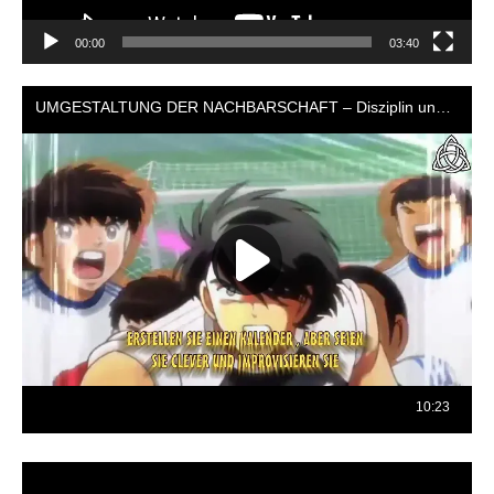
00:00
03:40
Reproductor