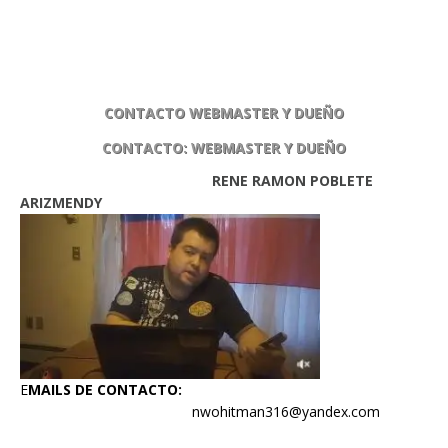
CONTACTO WEBMASTER Y DUEÑO
CONTACTO: WEBMASTER Y DUEÑO
RENE RAMON POBLETE
ARIZMENDY
E
MAILS DE CONTACTO:
nwohitman316@yandex.com