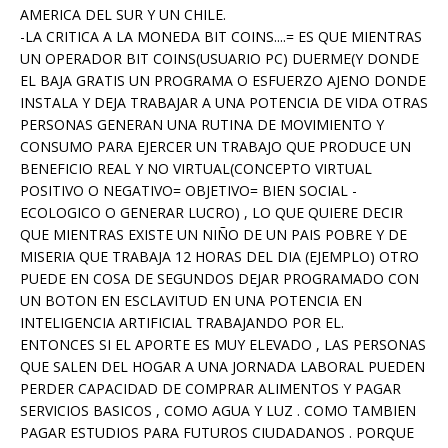
AMERICA DEL SUR Y UN CHILE.
-LA CRITICA A LA MONEDA BIT COINS....= ES QUE MIENTRAS
UN OPERADOR BIT COINS(USUARIO PC) DUERME(Y DONDE
EL BAJA GRATIS UN PROGRAMA O ESFUERZO AJENO DONDE
INSTALA Y DEJA TRABAJAR A UNA POTENCIA DE VIDA OTRAS
PERSONAS GENERAN UNA RUTINA DE MOVIMIENTO Y
CONSUMO PARA EJERCER UN TRABAJO QUE PRODUCE UN
BENEFICIO REAL Y NO VIRTUAL(CONCEPTO VIRTUAL
POSITIVO O NEGATIVO= OBJETIVO= BIEN SOCIAL -
ECOLOGICO O GENERAR LUCRO) , LO QUE QUIERE DECIR
QUE MIENTRAS EXISTE UN NIÑO DE UN PAIS POBRE Y DE
MISERIA QUE TRABAJA 12 HORAS DEL DIA (EJEMPLO) OTRO
PUEDE EN COSA DE SEGUNDOS DEJAR PROGRAMADO CON
UN BOTON EN ESCLAVITUD EN UNA POTENCIA EN
INTELIGENCIA ARTIFICIAL TRABAJANDO POR EL.
ENTONCES SI EL APORTE ES MUY ELEVADO , LAS PERSONAS
QUE SALEN DEL HOGAR A UNA JORNADA LABORAL PUEDEN
PERDER CAPACIDAD DE COMPRAR ALIMENTOS Y PAGAR
SERVICIOS BASICOS , COMO AGUA Y LUZ . COMO TAMBIEN
PAGAR ESTUDIOS PARA FUTUROS CIUDADANOS . PORQUE