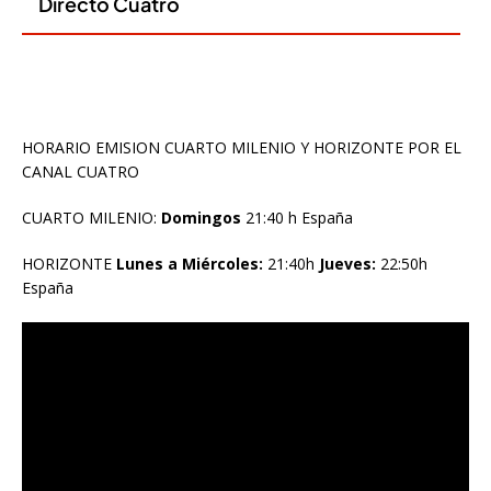
HORARIO EMISION CUARTO MILENIO Y HORIZONTE POR EL
CANAL CUATRO
CUARTO MILENIO:
Domingos
21:40 h España
HORIZONTE
Lunes a Miércoles:
21:40h
Jueves:
22:50h
España
Reproductor
de
vídeo