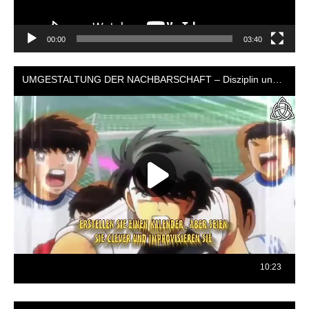
00:00
03:40
Reproductor