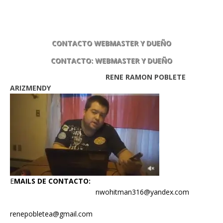
CONTACTO WEBMASTER Y DUEÑO
CONTACTO: WEBMASTER Y DUEÑO
RENE RAMON POBLETE
ARIZMENDY
E
MAILS DE CONTACTO:
nwohitman316@yandex.com
renepobletea@gmail.com