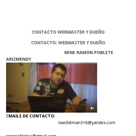
CONTACTO WEBMASTER Y DUEÑO
CONTACTO: WEBMASTER Y DUEÑO
RENE RAMON POBLETE
ARIZMENDY
E
MAILS DE CONTACTO:
nwohitman316@yandex.com
renepobletea@gmail.com