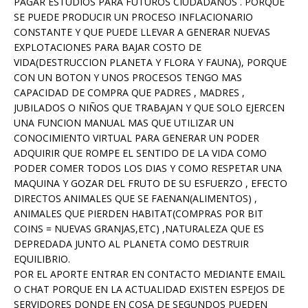
PAGAR ESTUDIOS PARA FUTUROS CIUDADANOS . PORQUE
SE PUEDE PRODUCIR UN PROCESO INFLACIONARIO
CONSTANTE Y QUE PUEDE LLEVAR A GENERAR NUEVAS
EXPLOTACIONES PARA BAJAR COSTO DE
VIDA(DESTRUCCION PLANETA Y FLORA Y FAUNA), PORQUE
CON UN BOTON Y UNOS PROCESOS TENGO MAS
CAPACIDAD DE COMPRA QUE PADRES , MADRES ,
JUBILADOS O NIÑOS QUE TRABAJAN Y QUE SOLO EJERCEN
UNA FUNCION MANUAL MAS QUE UTILIZAR UN
CONOCIMIENTO VIRTUAL PARA GENERAR UN PODER
ADQUIRIR QUE ROMPE EL SENTIDO DE LA VIDA COMO
PODER COMER TODOS LOS DIAS Y COMO RESPETAR UNA
MAQUINA Y GOZAR DEL FRUTO DE SU ESFUERZO , EFECTO
DIRECTOS ANIMALES QUE SE FAENAN(ALIMENTOS) ,
ANIMALES QUE PIERDEN HABITAT(COMPRAS POR BIT
COINS = NUEVAS GRANJAS,ETC) ,NATURALEZA QUE ES
DEPREDADA JUNTO AL PLANETA COMO DESTRUIR
EQUILIBRIO.
POR EL APORTE ENTRAR EN CONTACTO MEDIANTE EMAIL
O CHAT PORQUE EN LA ACTUALIDAD EXISTEN ESPEJOS DE
SERVIDORES DONDE EN COSA DE SEGUNDOS PUEDEN