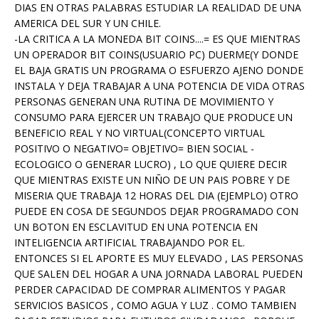
DIAS EN OTRAS PALABRAS ESTUDIAR LA REALIDAD DE UNA
AMERICA DEL SUR Y UN CHILE.
-LA CRITICA A LA MONEDA BIT COINS....= ES QUE MIENTRAS
UN OPERADOR BIT COINS(USUARIO PC) DUERME(Y DONDE
EL BAJA GRATIS UN PROGRAMA O ESFUERZO AJENO DONDE
INSTALA Y DEJA TRABAJAR A UNA POTENCIA DE VIDA OTRAS
PERSONAS GENERAN UNA RUTINA DE MOVIMIENTO Y
CONSUMO PARA EJERCER UN TRABAJO QUE PRODUCE UN
BENEFICIO REAL Y NO VIRTUAL(CONCEPTO VIRTUAL
POSITIVO O NEGATIVO= OBJETIVO= BIEN SOCIAL -
ECOLOGICO O GENERAR LUCRO) , LO QUE QUIERE DECIR
QUE MIENTRAS EXISTE UN NIÑO DE UN PAIS POBRE Y DE
MISERIA QUE TRABAJA 12 HORAS DEL DIA (EJEMPLO) OTRO
PUEDE EN COSA DE SEGUNDOS DEJAR PROGRAMADO CON
UN BOTON EN ESCLAVITUD EN UNA POTENCIA EN
INTELIGENCIA ARTIFICIAL TRABAJANDO POR EL.
ENTONCES SI EL APORTE ES MUY ELEVADO , LAS PERSONAS
QUE SALEN DEL HOGAR A UNA JORNADA LABORAL PUEDEN
PERDER CAPACIDAD DE COMPRAR ALIMENTOS Y PAGAR
SERVICIOS BASICOS , COMO AGUA Y LUZ . COMO TAMBIEN