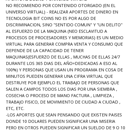
NO RECOMIENDO POR CONTENIDO OTORGADO (EN EL
UNIVERSO VIRTUAL) - REALIZAR APORTES DE DINERO EN
TECNOLOGIA BIT COINS NO ES POR ALGO DE
DISCRIMINACION, SINO "SENTIDO COMUN" Y "UN DELITO"
AL ESFUERZO DE LA MAQUINA (NEO ESCLAVITUD A
PROCESOS DE PROCESADORES Y MEMORIAS) ES UN MEDIO
VIRTUAL PARA GENERAR COMPRA VENTA Y CONSUMO QUE
DEPENDE DE LA CAPACIDAD DE TENER
MAQUINAS(ESFUERZO DE ELLAS , MUCHAS DE ELLAS 24/7
DURANTE LOS 365 DIAS DEL AÑO=DEDICADAS A ESO AL
100%) Y PERSONAS QUE USAN UN PROGRAMA EN COSA DE
MINUTOS PUEDEN GENERAR UNA CIFRA VIRTUAL QUE
DESTRUYE POR EJEMPLO EL TRABAJO DE PERSONAS QUE
SALEN A CAMPOS TODOS LOS DIAS POR UNA SIEMBRA ,
COSECHA O PROCESO DE MANO FACTURA , LIMPIEZA ,
TRABAJO FISICO, DE MOVIMIENTO DE CIUDAD A CIUDAD ,
ETC, ETC.
-LOS APORTES QUE SEAN PENSANDO QUE EXISTEN PAISES
DONDE 10 DOLARES PUEDEN SIGNIFICAR UNA MISERIA
PERO EN OTROS PUEDEN SIGNIFICAR UN SUELDO DE 9 O 10