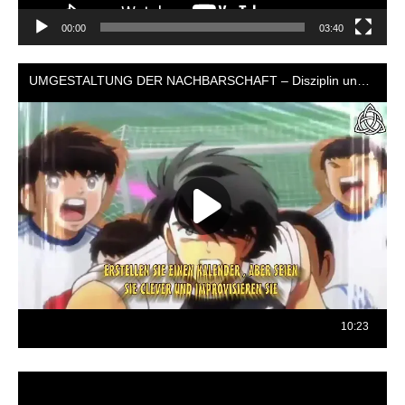
00:00
03:40
Reproductor
de