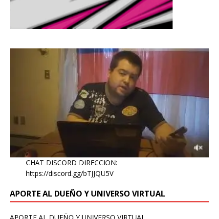
CHAT DISCORD DIRECCION:
https://discord.gg/bTJJQU5V
APORTE AL DUEÑO Y UNIVERSO VIRTUAL
APORTE AL DUEÑO Y UNIVERSO VIRTUAL