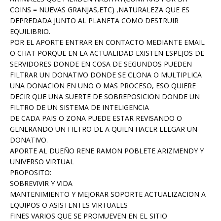
COINS = NUEVAS GRANJAS,ETC) ,NATURALEZA QUE ES
DEPREDADA JUNTO AL PLANETA COMO DESTRUIR
EQUILIBRIO.
POR EL APORTE ENTRAR EN CONTACTO MEDIANTE EMAIL
O CHAT PORQUE EN LA ACTUALIDAD EXISTEN ESPEJOS DE
SERVIDORES DONDE EN COSA DE SEGUNDOS PUEDEN
FILTRAR UN DONATIVO DONDE SE CLONA O MULTIPLICA
UNA DONACION EN UNO O MAS PROCESO, ESO QUIERE
DECIR QUE UNA SUERTE DE SOBREPOSICION DONDE UN
FILTRO DE UN SISTEMA DE INTELIGENCIA
DE CADA PAIS O ZONA PUEDE ESTAR REVISANDO O
GENERANDO UN FILTRO DE A QUIEN HACER LLEGAR UN
DONATIVO.
APORTE AL DUEÑO RENE RAMON POBLETE ARIZMENDY Y
UNIVERSO VIRTUAL
PROPOSITO:
SOBREVIVIR Y VIDA
MANTENIMIENTO Y MEJORAR SOPORTE ACTUALIZACION A
EQUIPOS O ASISTENTES VIRTUALES
FINES VARIOS QUE SE PROMUEVEN EN EL SITIO