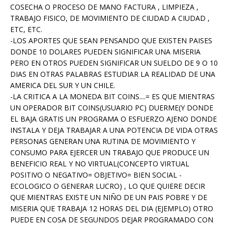
COSECHA O PROCESO DE MANO FACTURA , LIMPIEZA ,
TRABAJO FISICO, DE MOVIMIENTO DE CIUDAD A CIUDAD ,
ETC, ETC.
-LOS APORTES QUE SEAN PENSANDO QUE EXISTEN PAISES
DONDE 10 DOLARES PUEDEN SIGNIFICAR UNA MISERIA
PERO EN OTROS PUEDEN SIGNIFICAR UN SUELDO DE 9 O 10
DIAS EN OTRAS PALABRAS ESTUDIAR LA REALIDAD DE UNA
AMERICA DEL SUR Y UN CHILE.
-LA CRITICA A LA MONEDA BIT COINS....= ES QUE MIENTRAS
UN OPERADOR BIT COINS(USUARIO PC) DUERME(Y DONDE
EL BAJA GRATIS UN PROGRAMA O ESFUERZO AJENO DONDE
INSTALA Y DEJA TRABAJAR A UNA POTENCIA DE VIDA OTRAS
PERSONAS GENERAN UNA RUTINA DE MOVIMIENTO Y
CONSUMO PARA EJERCER UN TRABAJO QUE PRODUCE UN
BENEFICIO REAL Y NO VIRTUAL(CONCEPTO VIRTUAL
POSITIVO O NEGATIVO= OBJETIVO= BIEN SOCIAL -
ECOLOGICO O GENERAR LUCRO) , LO QUE QUIERE DECIR
QUE MIENTRAS EXISTE UN NIÑO DE UN PAIS POBRE Y DE
MISERIA QUE TRABAJA 12 HORAS DEL DIA (EJEMPLO) OTRO
PUEDE EN COSA DE SEGUNDOS DEJAR PROGRAMADO CON