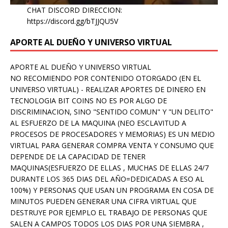
CHAT DISCORD DIRECCION:
https://discord.gg/bTJJQU5V
APORTE AL DUEÑO Y UNIVERSO VIRTUAL
APORTE AL DUEÑO Y UNIVERSO VIRTUAL
NO RECOMIENDO POR CONTENIDO OTORGADO (EN EL
UNIVERSO VIRTUAL) - REALIZAR APORTES DE DINERO EN
TECNOLOGIA BIT COINS NO ES POR ALGO DE
DISCRIMINACION, SINO "SENTIDO COMUN" Y "UN DELITO"
AL ESFUERZO DE LA MAQUINA (NEO ESCLAVITUD A
PROCESOS DE PROCESADORES Y MEMORIAS) ES UN MEDIO
VIRTUAL PARA GENERAR COMPRA VENTA Y CONSUMO QUE
DEPENDE DE LA CAPACIDAD DE TENER
MAQUINAS(ESFUERZO DE ELLAS , MUCHAS DE ELLAS 24/7
DURANTE LOS 365 DIAS DEL AÑO=DEDICADAS A ESO AL
100%) Y PERSONAS QUE USAN UN PROGRAMA EN COSA DE
MINUTOS PUEDEN GENERAR UNA CIFRA VIRTUAL QUE
DESTRUYE POR EJEMPLO EL TRABAJO DE PERSONAS QUE
SALEN A CAMPOS TODOS LOS DIAS POR UNA SIEMBRA ,