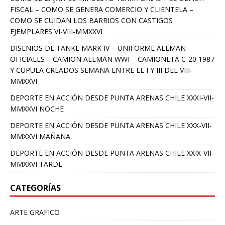
FISCAL – COMO SE GENERA COMERCIO Y CLIENTELA –
COMO SE CUIDAN LOS BARRIOS CON CASTIGOS
EJEMPLARES VI-VIII-MMXXVI
DISENIOS DE TANKE MARK IV – UNIFORME ALEMAN
OFICIALES – CAMION ALEMAN WWI – CAMIONETA C-20 1987
Y CUPULA CREADOS SEMANA ENTRE EL I Y III DEL VIII-
MMXXVI
DEPORTE EN ACCIÓN DESDE PUNTA ARENAS CHILE XXXI-VII-
MMXXVI NOCHE
DEPORTE EN ACCIÓN DESDE PUNTA ARENAS CHILE XXX-VII-
MMXXVI MAÑANA
DEPORTE EN ACCIÓN DESDE PUNTA ARENAS CHILE XXIX-VII-
MMXXVI TARDE
CATEGORÍAS
ARTE GRAFICO