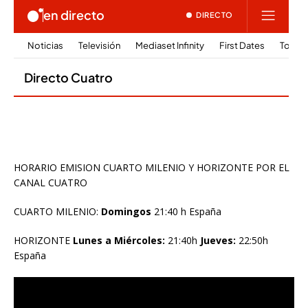
HORARIO EMISION CUARTO MILENIO Y HORIZONTE POR EL
CANAL CUATRO
CUARTO MILENIO:
Domingos
21:40 h España
HORIZONTE
Lunes a Miércoles:
21:40h
Jueves:
22:50h
España
Reproductor
de