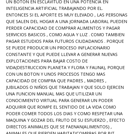
UN BOTON EN ESCLAVITUD EN UNA POTENCIA EN
INTELIGENCIA ARTIFICIAL TRABAJANDO POR EL.
ENTONCES SI EL APORTE ES MUY ELEVADO , LAS PERSONAS
QUE SALEN DEL HOGAR A UNA JORNADA LABORAL PUEDEN
PERDER CAPACIDAD DE COMPRAR ALIMENTOS Y PAGAR
SERVICIOS BASICOS , COMO AGUA Y LUZ . COMO TAMBIEN
PAGAR ESTUDIOS PARA FUTUROS CIUDADANOS . PORQUE
SE PUEDE PRODUCIR UN PROCESO INFLACIONARIO
CONSTANTE Y QUE PUEDE LLEVAR A GENERAR NUEVAS
EXPLOTACIONES PARA BAJAR COSTO DE
VIDA(DESTRUCCION PLANETA Y FLORA Y FAUNA), PORQUE
CON UN BOTON Y UNOS PROCESOS TENGO MAS
CAPACIDAD DE COMPRA QUE PADRES , MADRES ,
JUBILADOS O NIÑOS QUE TRABAJAN Y QUE SOLO EJERCEN
UNA FUNCION MANUAL MAS QUE UTILIZAR UN
CONOCIMIENTO VIRTUAL PARA GENERAR UN PODER
ADQUIRIR QUE ROMPE EL SENTIDO DE LA VIDA COMO
PODER COMER TODOS LOS DIAS Y COMO RESPETAR UNA
MAQUINA Y GOZAR DEL FRUTO DE SU ESFUERZO , EFECTO
DIRECTOS ANIMALES QUE SE FAENAN(ALIMENTOS) ,
ANIMALES QUE PIERDEN HABITAT(COMPRAS POR BIT