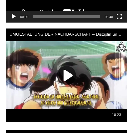
00:00
03:40
Reproductor