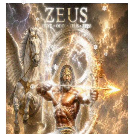
❅
❅
❅
❅
❅
❅
❅
❅
❅
❅