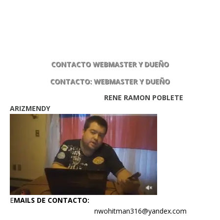
CONTACTO WEBMASTER Y DUEÑO
CONTACTO: WEBMASTER Y DUEÑO
RENE RAMON POBLETE
ARIZMENDY
E
MAILS DE CONTACTO:
nwohitman316@yandex.com