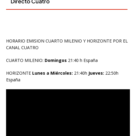
HORARIO EMISION CUARTO MILENIO Y HORIZONTE POR EL
CANAL CUATRO
CUARTO MILENIO:
Domingos
21:40 h España
HORIZONTE
Lunes a Miércoles:
21:40h
Jueves:
22:50h
España
Reproductor
de
vídeo