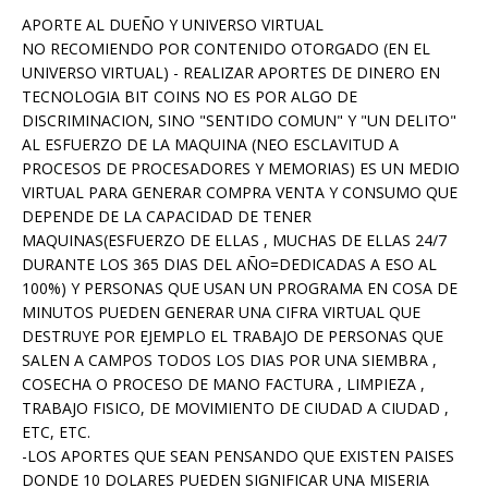
APORTE AL DUEÑO Y UNIVERSO VIRTUAL
NO RECOMIENDO POR CONTENIDO OTORGADO (EN EL
UNIVERSO VIRTUAL) - REALIZAR APORTES DE DINERO EN
TECNOLOGIA BIT COINS NO ES POR ALGO DE
DISCRIMINACION, SINO "SENTIDO COMUN" Y "UN DELITO"
AL ESFUERZO DE LA MAQUINA (NEO ESCLAVITUD A
PROCESOS DE PROCESADORES Y MEMORIAS) ES UN MEDIO
VIRTUAL PARA GENERAR COMPRA VENTA Y CONSUMO QUE
DEPENDE DE LA CAPACIDAD DE TENER
MAQUINAS(ESFUERZO DE ELLAS , MUCHAS DE ELLAS 24/7
DURANTE LOS 365 DIAS DEL AÑO=DEDICADAS A ESO AL
100%) Y PERSONAS QUE USAN UN PROGRAMA EN COSA DE
MINUTOS PUEDEN GENERAR UNA CIFRA VIRTUAL QUE
DESTRUYE POR EJEMPLO EL TRABAJO DE PERSONAS QUE
SALEN A CAMPOS TODOS LOS DIAS POR UNA SIEMBRA ,
COSECHA O PROCESO DE MANO FACTURA , LIMPIEZA ,
TRABAJO FISICO, DE MOVIMIENTO DE CIUDAD A CIUDAD ,
ETC, ETC.
-LOS APORTES QUE SEAN PENSANDO QUE EXISTEN PAISES
DONDE 10 DOLARES PUEDEN SIGNIFICAR UNA MISERIA