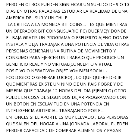
PERO EN OTROS PUEDEN SIGNIFICAR UN SUELDO DE 9 O 10
DIAS EN OTRAS PALABRAS ESTUDIAR LA REALIDAD DE UNA
AMERICA DEL SUR Y UN CHILE.
-LA CRITICA A LA MONEDA BIT COINS....= ES QUE MIENTRAS
UN OPERADOR BIT COINS(USUARIO PC) DUERME(Y DONDE
EL BAJA GRATIS UN PROGRAMA O ESFUERZO AJENO DONDE
INSTALA Y DEJA TRABAJAR A UNA POTENCIA DE VIDA OTRAS
PERSONAS GENERAN UNA RUTINA DE MOVIMIENTO Y
CONSUMO PARA EJERCER UN TRABAJO QUE PRODUCE UN
BENEFICIO REAL Y NO VIRTUAL(CONCEPTO VIRTUAL
POSITIVO O NEGATIVO= OBJETIVO= BIEN SOCIAL -
ECOLOGICO O GENERAR LUCRO) , LO QUE QUIERE DECIR
QUE MIENTRAS EXISTE UN NIÑO DE UN PAIS POBRE Y DE
MISERIA QUE TRABAJA 12 HORAS DEL DIA (EJEMPLO) OTRO
PUEDE EN COSA DE SEGUNDOS DEJAR PROGRAMADO CON
UN BOTON EN ESCLAVITUD EN UNA POTENCIA EN
INTELIGENCIA ARTIFICIAL TRABAJANDO POR EL.
ENTONCES SI EL APORTE ES MUY ELEVADO , LAS PERSONAS
QUE SALEN DEL HOGAR A UNA JORNADA LABORAL PUEDEN
PERDER CAPACIDAD DE COMPRAR ALIMENTOS Y PAGAR