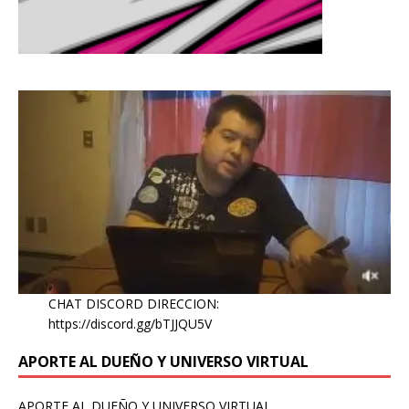
CHAT DISCORD DIRECCION:
https://discord.gg/bTJJQU5V
APORTE AL DUEÑO Y UNIVERSO VIRTUAL
APORTE AL DUEÑO Y UNIVERSO VIRTUAL