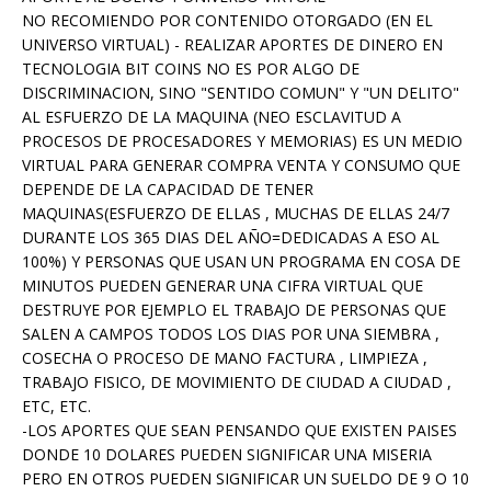
NO RECOMIENDO POR CONTENIDO OTORGADO (EN EL
UNIVERSO VIRTUAL) - REALIZAR APORTES DE DINERO EN
TECNOLOGIA BIT COINS NO ES POR ALGO DE
DISCRIMINACION, SINO "SENTIDO COMUN" Y "UN DELITO"
AL ESFUERZO DE LA MAQUINA (NEO ESCLAVITUD A
PROCESOS DE PROCESADORES Y MEMORIAS) ES UN MEDIO
VIRTUAL PARA GENERAR COMPRA VENTA Y CONSUMO QUE
DEPENDE DE LA CAPACIDAD DE TENER
MAQUINAS(ESFUERZO DE ELLAS , MUCHAS DE ELLAS 24/7
DURANTE LOS 365 DIAS DEL AÑO=DEDICADAS A ESO AL
100%) Y PERSONAS QUE USAN UN PROGRAMA EN COSA DE
MINUTOS PUEDEN GENERAR UNA CIFRA VIRTUAL QUE
DESTRUYE POR EJEMPLO EL TRABAJO DE PERSONAS QUE
SALEN A CAMPOS TODOS LOS DIAS POR UNA SIEMBRA ,
COSECHA O PROCESO DE MANO FACTURA , LIMPIEZA ,
TRABAJO FISICO, DE MOVIMIENTO DE CIUDAD A CIUDAD ,
ETC, ETC.
-LOS APORTES QUE SEAN PENSANDO QUE EXISTEN PAISES
DONDE 10 DOLARES PUEDEN SIGNIFICAR UNA MISERIA
PERO EN OTROS PUEDEN SIGNIFICAR UN SUELDO DE 9 O 10