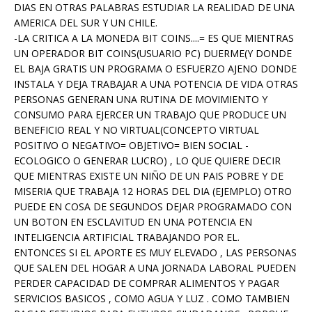
DIAS EN OTRAS PALABRAS ESTUDIAR LA REALIDAD DE UNA
AMERICA DEL SUR Y UN CHILE.
-LA CRITICA A LA MONEDA BIT COINS....= ES QUE MIENTRAS
UN OPERADOR BIT COINS(USUARIO PC) DUERME(Y DONDE
EL BAJA GRATIS UN PROGRAMA O ESFUERZO AJENO DONDE
INSTALA Y DEJA TRABAJAR A UNA POTENCIA DE VIDA OTRAS
PERSONAS GENERAN UNA RUTINA DE MOVIMIENTO Y
CONSUMO PARA EJERCER UN TRABAJO QUE PRODUCE UN
BENEFICIO REAL Y NO VIRTUAL(CONCEPTO VIRTUAL
POSITIVO O NEGATIVO= OBJETIVO= BIEN SOCIAL -
ECOLOGICO O GENERAR LUCRO) , LO QUE QUIERE DECIR
QUE MIENTRAS EXISTE UN NIÑO DE UN PAIS POBRE Y DE
MISERIA QUE TRABAJA 12 HORAS DEL DIA (EJEMPLO) OTRO
PUEDE EN COSA DE SEGUNDOS DEJAR PROGRAMADO CON
UN BOTON EN ESCLAVITUD EN UNA POTENCIA EN
INTELIGENCIA ARTIFICIAL TRABAJANDO POR EL.
ENTONCES SI EL APORTE ES MUY ELEVADO , LAS PERSONAS
QUE SALEN DEL HOGAR A UNA JORNADA LABORAL PUEDEN
PERDER CAPACIDAD DE COMPRAR ALIMENTOS Y PAGAR
SERVICIOS BASICOS , COMO AGUA Y LUZ . COMO TAMBIEN