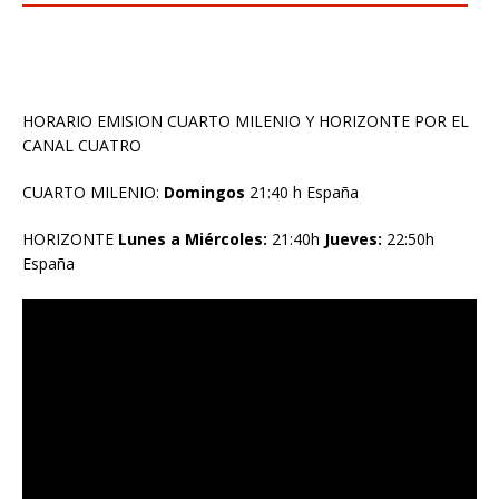
HORARIO EMISION CUARTO MILENIO Y HORIZONTE POR EL
CANAL CUATRO
CUARTO MILENIO:
Domingos
21:40 h España
HORIZONTE
Lunes a Miércoles:
21:40h
Jueves:
22:50h
España
Reproductor
de
vídeo