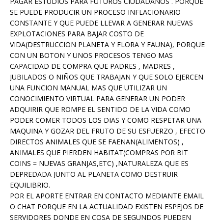
PAGAR ESTUDIOS PARA FUTUROS CIUDADANOS . PORQUE
SE PUEDE PRODUCIR UN PROCESO INFLACIONARIO
CONSTANTE Y QUE PUEDE LLEVAR A GENERAR NUEVAS
EXPLOTACIONES PARA BAJAR COSTO DE
VIDA(DESTRUCCION PLANETA Y FLORA Y FAUNA), PORQUE
CON UN BOTON Y UNOS PROCESOS TENGO MAS
CAPACIDAD DE COMPRA QUE PADRES , MADRES ,
JUBILADOS O NIÑOS QUE TRABAJAN Y QUE SOLO EJERCEN
UNA FUNCION MANUAL MAS QUE UTILIZAR UN
CONOCIMIENTO VIRTUAL PARA GENERAR UN PODER
ADQUIRIR QUE ROMPE EL SENTIDO DE LA VIDA COMO
PODER COMER TODOS LOS DIAS Y COMO RESPETAR UNA
MAQUINA Y GOZAR DEL FRUTO DE SU ESFUERZO , EFECTO
DIRECTOS ANIMALES QUE SE FAENAN(ALIMENTOS) ,
ANIMALES QUE PIERDEN HABITAT(COMPRAS POR BIT
COINS = NUEVAS GRANJAS,ETC) ,NATURALEZA QUE ES
DEPREDADA JUNTO AL PLANETA COMO DESTRUIR
EQUILIBRIO.
POR EL APORTE ENTRAR EN CONTACTO MEDIANTE EMAIL
O CHAT PORQUE EN LA ACTUALIDAD EXISTEN ESPEJOS DE
SERVIDORES DONDE EN COSA DE SEGUNDOS PUEDEN