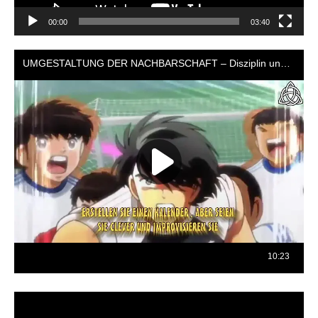
00:00
03:40
Reproductor
de