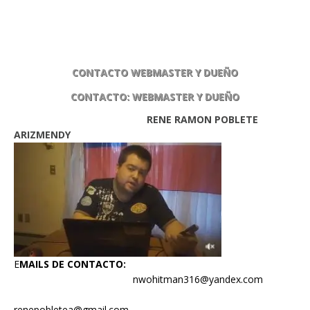
CONTACTO WEBMASTER Y DUEÑO
CONTACTO: WEBMASTER Y DUEÑO
RENE RAMON POBLETE
ARIZMENDY
E
MAILS DE CONTACTO:
nwohitman316@yandex.com
renepobletea@gmail.com