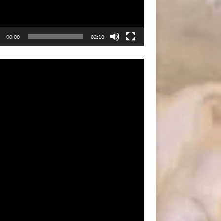
00:00
02:10