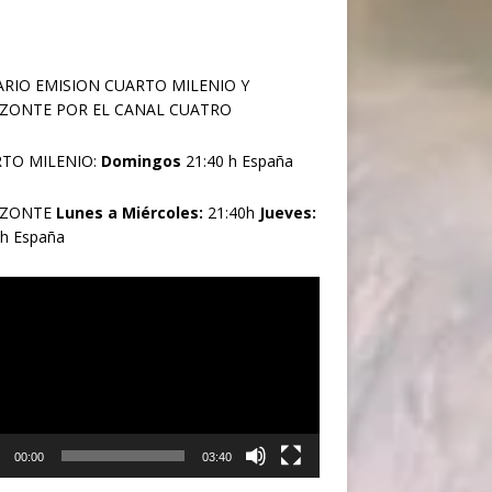
RIO EMISION CUARTO MILENIO Y
ZONTE POR EL CANAL CUATRO
TO MILENIO:
Domingos
21:40 h España
IZONTE
Lunes a Miércoles:
21:40h
Jueves:
0h España
oductor
00:00
03:40