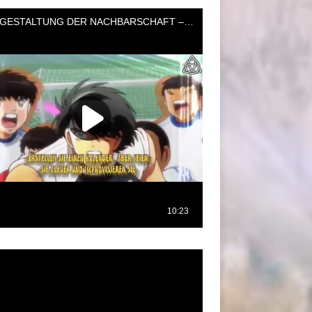
oductor