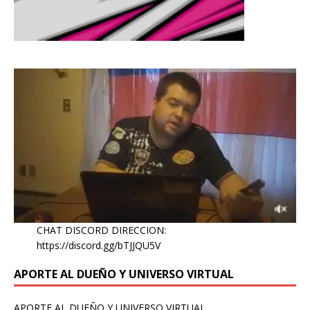
CHAT DISCORD DIRECCION:
https://discord.gg/bTJJQU5V
APORTE AL DUEÑO Y UNIVERSO VIRTUAL
APORTE AL DUEÑO Y UNIVERSO VIRTUAL