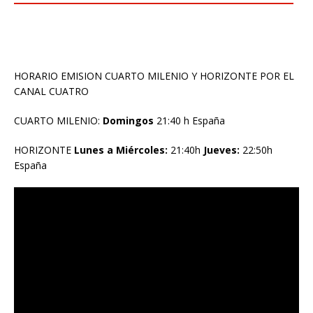
HORARIO EMISION CUARTO MILENIO Y HORIZONTE POR EL
CANAL CUATRO
CUARTO MILENIO:
Domingos
21:40 h España
HORIZONTE
Lunes a Miércoles:
21:40h
Jueves:
22:50h
España
Reproductor
de
vídeo