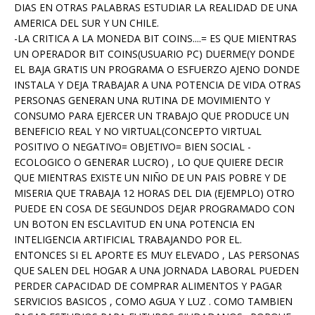
DIAS EN OTRAS PALABRAS ESTUDIAR LA REALIDAD DE UNA
AMERICA DEL SUR Y UN CHILE.
-LA CRITICA A LA MONEDA BIT COINS....= ES QUE MIENTRAS
UN OPERADOR BIT COINS(USUARIO PC) DUERME(Y DONDE
EL BAJA GRATIS UN PROGRAMA O ESFUERZO AJENO DONDE
INSTALA Y DEJA TRABAJAR A UNA POTENCIA DE VIDA OTRAS
PERSONAS GENERAN UNA RUTINA DE MOVIMIENTO Y
CONSUMO PARA EJERCER UN TRABAJO QUE PRODUCE UN
BENEFICIO REAL Y NO VIRTUAL(CONCEPTO VIRTUAL
POSITIVO O NEGATIVO= OBJETIVO= BIEN SOCIAL -
ECOLOGICO O GENERAR LUCRO) , LO QUE QUIERE DECIR
QUE MIENTRAS EXISTE UN NIÑO DE UN PAIS POBRE Y DE
MISERIA QUE TRABAJA 12 HORAS DEL DIA (EJEMPLO) OTRO
PUEDE EN COSA DE SEGUNDOS DEJAR PROGRAMADO CON
UN BOTON EN ESCLAVITUD EN UNA POTENCIA EN
INTELIGENCIA ARTIFICIAL TRABAJANDO POR EL.
ENTONCES SI EL APORTE ES MUY ELEVADO , LAS PERSONAS
QUE SALEN DEL HOGAR A UNA JORNADA LABORAL PUEDEN
PERDER CAPACIDAD DE COMPRAR ALIMENTOS Y PAGAR
SERVICIOS BASICOS , COMO AGUA Y LUZ . COMO TAMBIEN