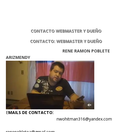
CONTACTO WEBMASTER Y DUEÑO
CONTACTO: WEBMASTER Y DUEÑO
RENE RAMON POBLETE
ARIZMENDY
E
MAILS DE CONTACTO:
nwohitman316@yandex.com
renepobletea@gmail.com