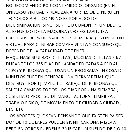
NO RECOMIENDO POR CONTENIDO OTORGADO (EN EL
UNIVERSO VIRTUAL) - REALIZAR APORTES DE DINERO EN
TECNOLOGIA BIT COINS NO ES POR ALGO DE
DISCRIMINACION, SINO "SENTIDO COMUN" Y "UN DELITO"
AL ESFUERZO DE LA MAQUINA (NEO ESCLAVITUD A
PROCESOS DE PROCESADORES Y MEMORIAS) ES UN MEDIO
VIRTUAL PARA GENERAR COMPRA VENTA Y CONSUMO QUE
DEPENDE DE LA CAPACIDAD DE TENER
MAQUINAS(ESFUERZO DE ELLAS , MUCHAS DE ELLAS 24/7
DURANTE LOS 365 DIAS DEL AÑO=DEDICADAS A ESO AL
100%) Y PERSONAS QUE USAN UN PROGRAMA EN COSA DE
MINUTOS PUEDEN GENERAR UNA CIFRA VIRTUAL QUE
DESTRUYE POR EJEMPLO EL TRABAJO DE PERSONAS QUE
SALEN A CAMPOS TODOS LOS DIAS POR UNA SIEMBRA ,
COSECHA O PROCESO DE MANO FACTURA , LIMPIEZA ,
TRABAJO FISICO, DE MOVIMIENTO DE CIUDAD A CIUDAD ,
ETC, ETC.
-LOS APORTES QUE SEAN PENSANDO QUE EXISTEN PAISES
DONDE 10 DOLARES PUEDEN SIGNIFICAR UNA MISERIA
PERO EN OTROS PUEDEN SIGNIFICAR UN SUELDO DE 9 O 10