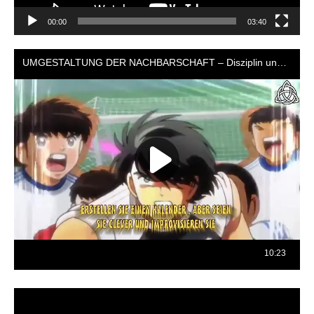
00:00
03:40
Reproductor
de