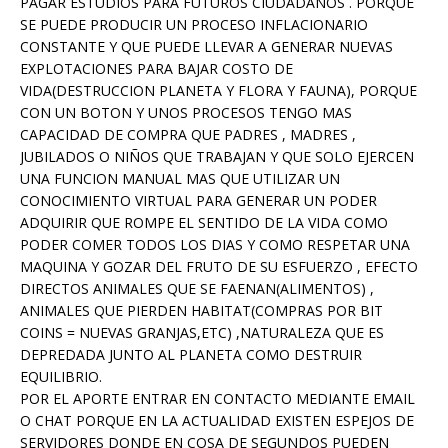
PAGAR ESTUDIOS PARA FUTUROS CIUDADANOS . PORQUE
SE PUEDE PRODUCIR UN PROCESO INFLACIONARIO
CONSTANTE Y QUE PUEDE LLEVAR A GENERAR NUEVAS
EXPLOTACIONES PARA BAJAR COSTO DE
VIDA(DESTRUCCION PLANETA Y FLORA Y FAUNA), PORQUE
CON UN BOTON Y UNOS PROCESOS TENGO MAS
CAPACIDAD DE COMPRA QUE PADRES , MADRES ,
JUBILADOS O NIÑOS QUE TRABAJAN Y QUE SOLO EJERCEN
UNA FUNCION MANUAL MAS QUE UTILIZAR UN
CONOCIMIENTO VIRTUAL PARA GENERAR UN PODER
ADQUIRIR QUE ROMPE EL SENTIDO DE LA VIDA COMO
PODER COMER TODOS LOS DIAS Y COMO RESPETAR UNA
MAQUINA Y GOZAR DEL FRUTO DE SU ESFUERZO , EFECTO
DIRECTOS ANIMALES QUE SE FAENAN(ALIMENTOS) ,
ANIMALES QUE PIERDEN HABITAT(COMPRAS POR BIT
COINS = NUEVAS GRANJAS,ETC) ,NATURALEZA QUE ES
DEPREDADA JUNTO AL PLANETA COMO DESTRUIR
EQUILIBRIO.
POR EL APORTE ENTRAR EN CONTACTO MEDIANTE EMAIL
O CHAT PORQUE EN LA ACTUALIDAD EXISTEN ESPEJOS DE
SERVIDORES DONDE EN COSA DE SEGUNDOS PUEDEN