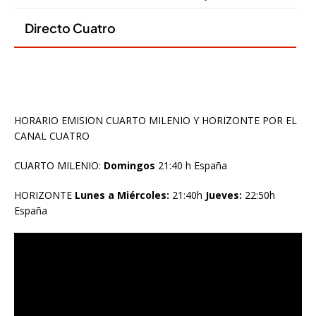
HORARIO EMISION CUARTO MILENIO Y HORIZONTE POR EL
CANAL CUATRO
CUARTO MILENIO:
Domingos
21:40 h España
HORIZONTE
Lunes a Miércoles:
21:40h
Jueves:
22:50h
España
Reproductor
de
vídeo