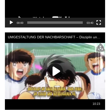
00:00
03:40