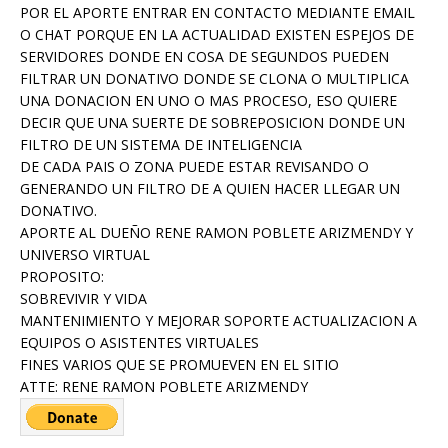
POR EL APORTE ENTRAR EN CONTACTO MEDIANTE EMAIL
O CHAT PORQUE EN LA ACTUALIDAD EXISTEN ESPEJOS DE
SERVIDORES DONDE EN COSA DE SEGUNDOS PUEDEN
FILTRAR UN DONATIVO DONDE SE CLONA O MULTIPLICA
UNA DONACION EN UNO O MAS PROCESO, ESO QUIERE
DECIR QUE UNA SUERTE DE SOBREPOSICION DONDE UN
FILTRO DE UN SISTEMA DE INTELIGENCIA
DE CADA PAIS O ZONA PUEDE ESTAR REVISANDO O
GENERANDO UN FILTRO DE A QUIEN HACER LLEGAR UN
DONATIVO.
APORTE AL DUEÑO RENE RAMON POBLETE ARIZMENDY Y
UNIVERSO VIRTUAL
PROPOSITO:
SOBREVIVIR Y VIDA
MANTENIMIENTO Y MEJORAR SOPORTE ACTUALIZACION A
EQUIPOS O ASISTENTES VIRTUALES
FINES VARIOS QUE SE PROMUEVEN EN EL SITIO
ATTE: RENE RAMON POBLETE ARIZMENDY