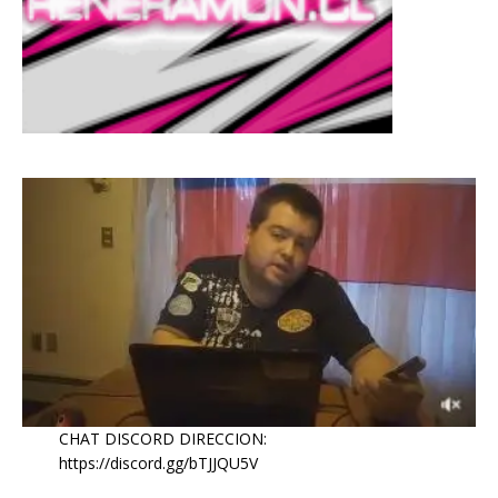
CHAT DISCORD DIRECCION:
https://discord.gg/bTJJQU5V