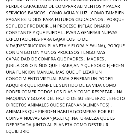
PERDER CAPACIDAD DE COMPRAR ALIMENTOS Y PAGAR
SERVICIOS BASICOS , COMO AGUA Y LUZ . COMO TAMBIEN
PAGAR ESTUDIOS PARA FUTUROS CIUDADANOS . PORQUE
SE PUEDE PRODUCIR UN PROCESO INFLACIONARIO
CONSTANTE Y QUE PUEDE LLEVAR A GENERAR NUEVAS
EXPLOTACIONES PARA BAJAR COSTO DE
VIDA(DESTRUCCION PLANETA Y FLORA Y FAUNA), PORQUE
CON UN BOTON Y UNOS PROCESOS TENGO MAS
CAPACIDAD DE COMPRA QUE PADRES , MADRES ,
JUBILADOS O NIÑOS QUE TRABAJAN Y QUE SOLO EJERCEN
UNA FUNCION MANUAL MAS QUE UTILIZAR UN
CONOCIMIENTO VIRTUAL PARA GENERAR UN PODER
ADQUIRIR QUE ROMPE EL SENTIDO DE LA VIDA COMO
PODER COMER TODOS LOS DIAS Y COMO RESPETAR UNA
MAQUINA Y GOZAR DEL FRUTO DE SU ESFUERZO , EFECTO
DIRECTOS ANIMALES QUE SE FAENAN(ALIMENTOS) ,
ANIMALES QUE PIERDEN HABITAT(COMPRAS POR BIT
COINS = NUEVAS GRANJAS,ETC) ,NATURALEZA QUE ES
DEPREDADA JUNTO AL PLANETA COMO DESTRUIR
EQUILIBRIO.