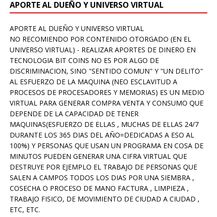
APORTE AL DUEÑO Y UNIVERSO VIRTUAL
APORTE AL DUEÑO Y UNIVERSO VIRTUAL
NO RECOMIENDO POR CONTENIDO OTORGADO (EN EL
UNIVERSO VIRTUAL) - REALIZAR APORTES DE DINERO EN
TECNOLOGIA BIT COINS NO ES POR ALGO DE
DISCRIMINACION, SINO "SENTIDO COMUN" Y "UN DELITO"
AL ESFUERZO DE LA MAQUINA (NEO ESCLAVITUD A
PROCESOS DE PROCESADORES Y MEMORIAS) ES UN MEDIO
VIRTUAL PARA GENERAR COMPRA VENTA Y CONSUMO QUE
DEPENDE DE LA CAPACIDAD DE TENER
MAQUINAS(ESFUERZO DE ELLAS , MUCHAS DE ELLAS 24/7
DURANTE LOS 365 DIAS DEL AÑO=DEDICADAS A ESO AL
100%) Y PERSONAS QUE USAN UN PROGRAMA EN COSA DE
MINUTOS PUEDEN GENERAR UNA CIFRA VIRTUAL QUE
DESTRUYE POR EJEMPLO EL TRABAJO DE PERSONAS QUE
SALEN A CAMPOS TODOS LOS DIAS POR UNA SIEMBRA ,
COSECHA O PROCESO DE MANO FACTURA , LIMPIEZA ,
TRABAJO FISICO, DE MOVIMIENTO DE CIUDAD A CIUDAD ,
ETC, ETC.