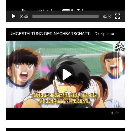
00:00
03:40
Reproductor