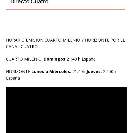
HORARIO EMISION CUARTO MILENIO Y HORIZONTE POR EL
CANAL CUATRO
CUARTO MILENIO:
Domingos
21:40 h España
HORIZONTE
Lunes a Miércoles:
21:40h
Jueves:
22:50h
España
Reproductor
de
vídeo