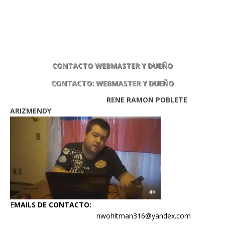
CONTACTO WEBMASTER Y DUEÑO
CONTACTO: WEBMASTER Y DUEÑO
RENE RAMON POBLETE
ARIZMENDY
E
MAILS DE CONTACTO:
nwohitman316@yandex.com