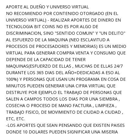
APORTE AL DUEÑO Y UNIVERSO VIRTUAL
NO RECOMIENDO POR CONTENIDO OTORGADO (EN EL
UNIVERSO VIRTUAL) - REALIZAR APORTES DE DINERO EN
TECNOLOGIA BIT COINS NO ES POR ALGO DE
DISCRIMINACION, SINO "SENTIDO COMUN" Y "UN DELITO"
AL ESFUERZO DE LA MAQUINA (NEO ESCLAVITUD A
PROCESOS DE PROCESADORES Y MEMORIAS) ES UN MEDIO
VIRTUAL PARA GENERAR COMPRA VENTA Y CONSUMO QUE
DEPENDE DE LA CAPACIDAD DE TENER
MAQUINAS(ESFUERZO DE ELLAS , MUCHAS DE ELLAS 24/7
DURANTE LOS 365 DIAS DEL AÑO=DEDICADAS A ESO AL
100%) Y PERSONAS QUE USAN UN PROGRAMA EN COSA DE
MINUTOS PUEDEN GENERAR UNA CIFRA VIRTUAL QUE
DESTRUYE POR EJEMPLO EL TRABAJO DE PERSONAS QUE
SALEN A CAMPOS TODOS LOS DIAS POR UNA SIEMBRA ,
COSECHA O PROCESO DE MANO FACTURA , LIMPIEZA ,
TRABAJO FISICO, DE MOVIMIENTO DE CIUDAD A CIUDAD ,
ETC, ETC.
-LOS APORTES QUE SEAN PENSANDO QUE EXISTEN PAISES
DONDE 10 DOLARES PUEDEN SIGNIFICAR UNA MISERIA