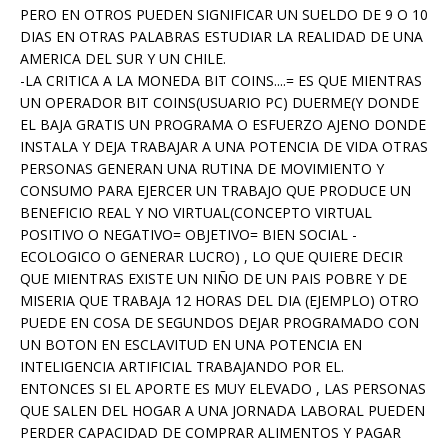
PERO EN OTROS PUEDEN SIGNIFICAR UN SUELDO DE 9 O 10
DIAS EN OTRAS PALABRAS ESTUDIAR LA REALIDAD DE UNA
AMERICA DEL SUR Y UN CHILE.
-LA CRITICA A LA MONEDA BIT COINS....= ES QUE MIENTRAS
UN OPERADOR BIT COINS(USUARIO PC) DUERME(Y DONDE
EL BAJA GRATIS UN PROGRAMA O ESFUERZO AJENO DONDE
INSTALA Y DEJA TRABAJAR A UNA POTENCIA DE VIDA OTRAS
PERSONAS GENERAN UNA RUTINA DE MOVIMIENTO Y
CONSUMO PARA EJERCER UN TRABAJO QUE PRODUCE UN
BENEFICIO REAL Y NO VIRTUAL(CONCEPTO VIRTUAL
POSITIVO O NEGATIVO= OBJETIVO= BIEN SOCIAL -
ECOLOGICO O GENERAR LUCRO) , LO QUE QUIERE DECIR
QUE MIENTRAS EXISTE UN NIÑO DE UN PAIS POBRE Y DE
MISERIA QUE TRABAJA 12 HORAS DEL DIA (EJEMPLO) OTRO
PUEDE EN COSA DE SEGUNDOS DEJAR PROGRAMADO CON
UN BOTON EN ESCLAVITUD EN UNA POTENCIA EN
INTELIGENCIA ARTIFICIAL TRABAJANDO POR EL.
ENTONCES SI EL APORTE ES MUY ELEVADO , LAS PERSONAS
QUE SALEN DEL HOGAR A UNA JORNADA LABORAL PUEDEN
PERDER CAPACIDAD DE COMPRAR ALIMENTOS Y PAGAR