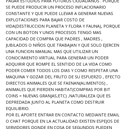
PAGAR ESTUDIOS PARA FUTUROS CIUDADANOS . PORQUE
SE PUEDE PRODUCIR UN PROCESO INFLACIONARIO
CONSTANTE Y QUE PUEDE LLEVAR A GENERAR NUEVAS
EXPLOTACIONES PARA BAJAR COSTO DE
VIDA(DESTRUCCION PLANETA Y FLORA Y FAUNA), PORQUE
CON UN BOTON Y UNOS PROCESOS TENGO MAS
CAPACIDAD DE COMPRA QUE PADRES , MADRES ,
JUBILADOS O NIÑOS QUE TRABAJAN Y QUE SOLO EJERCEN
UNA FUNCION MANUAL MAS QUE UTILIZAR UN
CONOCIMIENTO VIRTUAL PARA GENERAR UN PODER
ADQUIRIR QUE ROMPE EL SENTIDO DE LA VIDA COMO
PODER COMER TODOS LOS DIAS Y COMO RESPETAR UNA
MAQUINA Y GOZAR DEL FRUTO DE SU ESFUERZO , EFECTO
DIRECTOS ANIMALES QUE SE FAENAN(ALIMENTOS) ,
ANIMALES QUE PIERDEN HABITAT(COMPRAS POR BIT
COINS = NUEVAS GRANJAS,ETC) ,NATURALEZA QUE ES
DEPREDADA JUNTO AL PLANETA COMO DESTRUIR
EQUILIBRIO.
POR EL APORTE ENTRAR EN CONTACTO MEDIANTE EMAIL
O CHAT PORQUE EN LA ACTUALIDAD EXISTEN ESPEJOS DE
SERVIDORES DONDE EN COSA DE SEGUNDOS PUEDEN