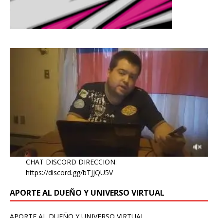
CHAT DISCORD DIRECCION:
https://discord.gg/bTJJQU5V
APORTE AL DUEÑO Y UNIVERSO VIRTUAL
APORTE AL DUEÑO Y UNIVERSO VIRTUAL