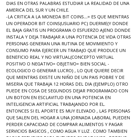
DIAS EN OTRAS PALABRAS ESTUDIAR LA REALIDAD DE UNA
AMERICA DEL SUR Y UN CHILE.
-LA CRITICA A LA MONEDA BIT COINS....= ES QUE MIENTRAS
UN OPERADOR BIT COINS(USUARIO PC) DUERME(Y DONDE
EL BAJA GRATIS UN PROGRAMA O ESFUERZO AJENO DONDE
INSTALA Y DEJA TRABAJAR A UNA POTENCIA DE VIDA OTRAS
PERSONAS GENERAN UNA RUTINA DE MOVIMIENTO Y
CONSUMO PARA EJERCER UN TRABAJO QUE PRODUCE UN
BENEFICIO REAL Y NO VIRTUAL(CONCEPTO VIRTUAL
POSITIVO O NEGATIVO= OBJETIVO= BIEN SOCIAL -
ECOLOGICO O GENERAR LUCRO) , LO QUE QUIERE DECIR
QUE MIENTRAS EXISTE UN NIÑO DE UN PAIS POBRE Y DE
MISERIA QUE TRABAJA 12 HORAS DEL DIA (EJEMPLO) OTRO
PUEDE EN COSA DE SEGUNDOS DEJAR PROGRAMADO CON
UN BOTON EN ESCLAVITUD EN UNA POTENCIA EN
INTELIGENCIA ARTIFICIAL TRABAJANDO POR EL.
ENTONCES SI EL APORTE ES MUY ELEVADO , LAS PERSONAS
QUE SALEN DEL HOGAR A UNA JORNADA LABORAL PUEDEN
PERDER CAPACIDAD DE COMPRAR ALIMENTOS Y PAGAR
SERVICIOS BASICOS , COMO AGUA Y LUZ . COMO TAMBIEN