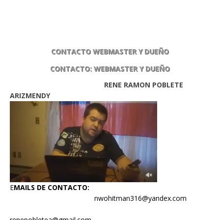
CONTACTO WEBMASTER Y DUEÑO
CONTACTO: WEBMASTER Y DUEÑO
RENE RAMON POBLETE
ARIZMENDY
E
MAILS DE CONTACTO:
nwohitman316@yandex.com
renepobletea@gmail.com