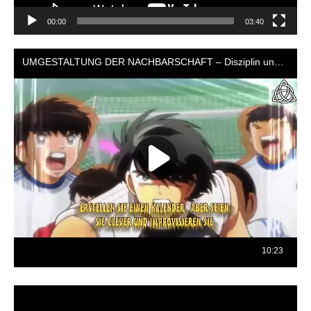
00:00
03:40
Reproductor
de