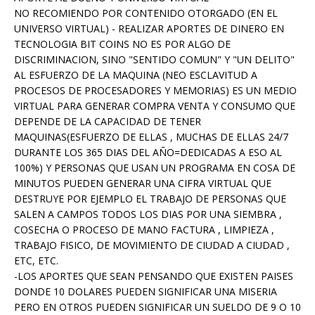
NO RECOMIENDO POR CONTENIDO OTORGADO (EN EL
UNIVERSO VIRTUAL) - REALIZAR APORTES DE DINERO EN
TECNOLOGIA BIT COINS NO ES POR ALGO DE
DISCRIMINACION, SINO "SENTIDO COMUN" Y "UN DELITO"
AL ESFUERZO DE LA MAQUINA (NEO ESCLAVITUD A
PROCESOS DE PROCESADORES Y MEMORIAS) ES UN MEDIO
VIRTUAL PARA GENERAR COMPRA VENTA Y CONSUMO QUE
DEPENDE DE LA CAPACIDAD DE TENER
MAQUINAS(ESFUERZO DE ELLAS , MUCHAS DE ELLAS 24/7
DURANTE LOS 365 DIAS DEL AÑO=DEDICADAS A ESO AL
100%) Y PERSONAS QUE USAN UN PROGRAMA EN COSA DE
MINUTOS PUEDEN GENERAR UNA CIFRA VIRTUAL QUE
DESTRUYE POR EJEMPLO EL TRABAJO DE PERSONAS QUE
SALEN A CAMPOS TODOS LOS DIAS POR UNA SIEMBRA ,
COSECHA O PROCESO DE MANO FACTURA , LIMPIEZA ,
TRABAJO FISICO, DE MOVIMIENTO DE CIUDAD A CIUDAD ,
ETC, ETC.
-LOS APORTES QUE SEAN PENSANDO QUE EXISTEN PAISES
DONDE 10 DOLARES PUEDEN SIGNIFICAR UNA MISERIA
PERO EN OTROS PUEDEN SIGNIFICAR UN SUELDO DE 9 O 10