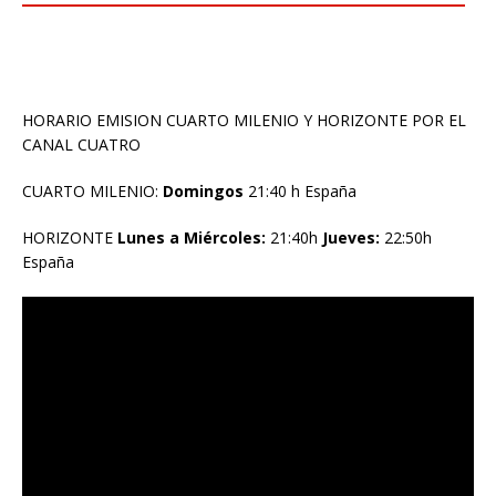
HORARIO EMISION CUARTO MILENIO Y HORIZONTE POR EL
CANAL CUATRO
CUARTO MILENIO:
Domingos
21:40 h España
HORIZONTE
Lunes a Miércoles:
21:40h
Jueves:
22:50h
España
Reproductor
de
vídeo