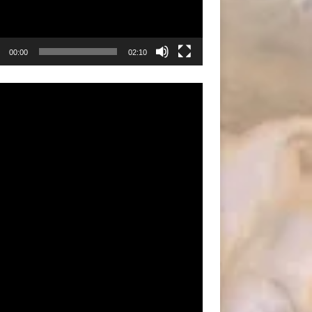
00:00
02:10