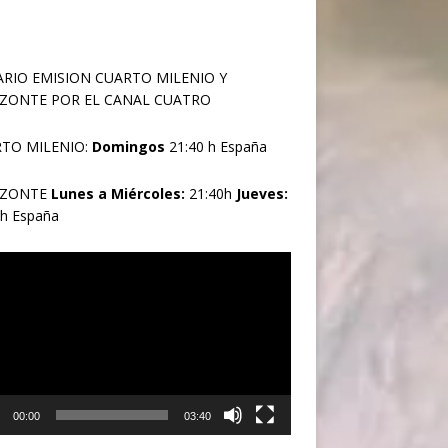
RIO EMISION CUARTO MILENIO Y
ZONTE POR EL CANAL CUATRO
TO MILENIO:
Domingos
21:40 h España
IZONTE
Lunes a Miércoles:
21:40h
Jueves:
0h España
oductor
00:00
03:40