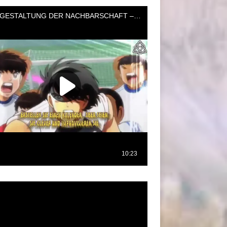
oductor