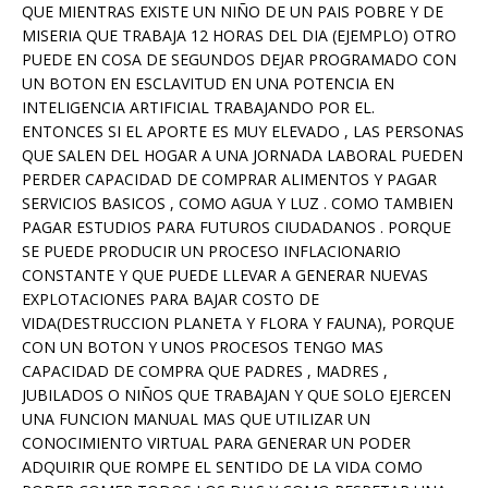
QUE MIENTRAS EXISTE UN NIÑO DE UN PAIS POBRE Y DE
MISERIA QUE TRABAJA 12 HORAS DEL DIA (EJEMPLO) OTRO
PUEDE EN COSA DE SEGUNDOS DEJAR PROGRAMADO CON
UN BOTON EN ESCLAVITUD EN UNA POTENCIA EN
INTELIGENCIA ARTIFICIAL TRABAJANDO POR EL.
ENTONCES SI EL APORTE ES MUY ELEVADO , LAS PERSONAS
QUE SALEN DEL HOGAR A UNA JORNADA LABORAL PUEDEN
PERDER CAPACIDAD DE COMPRAR ALIMENTOS Y PAGAR
SERVICIOS BASICOS , COMO AGUA Y LUZ . COMO TAMBIEN
PAGAR ESTUDIOS PARA FUTUROS CIUDADANOS . PORQUE
SE PUEDE PRODUCIR UN PROCESO INFLACIONARIO
CONSTANTE Y QUE PUEDE LLEVAR A GENERAR NUEVAS
EXPLOTACIONES PARA BAJAR COSTO DE
VIDA(DESTRUCCION PLANETA Y FLORA Y FAUNA), PORQUE
CON UN BOTON Y UNOS PROCESOS TENGO MAS
CAPACIDAD DE COMPRA QUE PADRES , MADRES ,
JUBILADOS O NIÑOS QUE TRABAJAN Y QUE SOLO EJERCEN
UNA FUNCION MANUAL MAS QUE UTILIZAR UN
CONOCIMIENTO VIRTUAL PARA GENERAR UN PODER
ADQUIRIR QUE ROMPE EL SENTIDO DE LA VIDA COMO