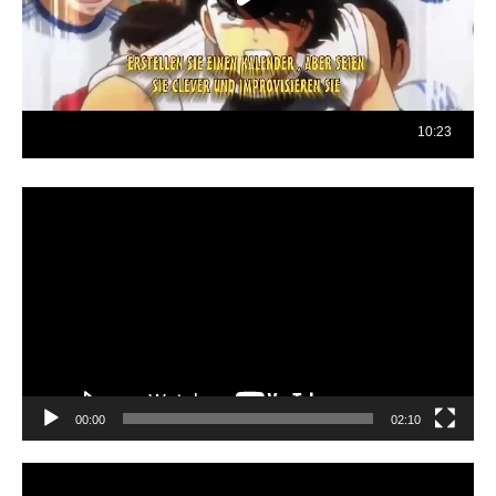
Reproductor
de
vídeo
00:00
02:10