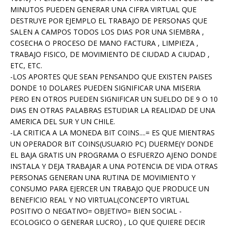
MINUTOS PUEDEN GENERAR UNA CIFRA VIRTUAL QUE
DESTRUYE POR EJEMPLO EL TRABAJO DE PERSONAS QUE
SALEN A CAMPOS TODOS LOS DIAS POR UNA SIEMBRA ,
COSECHA O PROCESO DE MANO FACTURA , LIMPIEZA ,
TRABAJO FISICO, DE MOVIMIENTO DE CIUDAD A CIUDAD ,
ETC, ETC.
-LOS APORTES QUE SEAN PENSANDO QUE EXISTEN PAISES
DONDE 10 DOLARES PUEDEN SIGNIFICAR UNA MISERIA
PERO EN OTROS PUEDEN SIGNIFICAR UN SUELDO DE 9 O 10
DIAS EN OTRAS PALABRAS ESTUDIAR LA REALIDAD DE UNA
AMERICA DEL SUR Y UN CHILE.
-LA CRITICA A LA MONEDA BIT COINS....= ES QUE MIENTRAS
UN OPERADOR BIT COINS(USUARIO PC) DUERME(Y DONDE
EL BAJA GRATIS UN PROGRAMA O ESFUERZO AJENO DONDE
INSTALA Y DEJA TRABAJAR A UNA POTENCIA DE VIDA OTRAS
PERSONAS GENERAN UNA RUTINA DE MOVIMIENTO Y
CONSUMO PARA EJERCER UN TRABAJO QUE PRODUCE UN
BENEFICIO REAL Y NO VIRTUAL(CONCEPTO VIRTUAL
POSITIVO O NEGATIVO= OBJETIVO= BIEN SOCIAL -
ECOLOGICO O GENERAR LUCRO) , LO QUE QUIERE DECIR