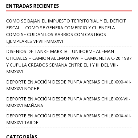
ENTRADAS RECIENTES
COMO SE BAJAN EL IMPUESTO TERRITORIAL Y EL DEFICIT
FISCAL – COMO SE GENERA COMERCIO Y CLIENTELA –
COMO SE CUIDAN LOS BARRIOS CON CASTIGOS
EJEMPLARES VI-VIII-MMXXVI
DISENIOS DE TANKE MARK IV – UNIFORME ALEMAN
OFICIALES – CAMION ALEMAN WWI – CAMIONETA C-20 1987
Y CUPULA CREADOS SEMANA ENTRE EL I Y III DEL VIII-
MMXXVI
DEPORTE EN ACCIÓN DESDE PUNTA ARENAS CHILE XXXI-VII-
MMXXVI NOCHE
DEPORTE EN ACCIÓN DESDE PUNTA ARENAS CHILE XXX-VII-
MMXXVI MAÑANA
DEPORTE EN ACCIÓN DESDE PUNTA ARENAS CHILE XXIX-VII-
MMXXVI TARDE
CATEGORÍAS