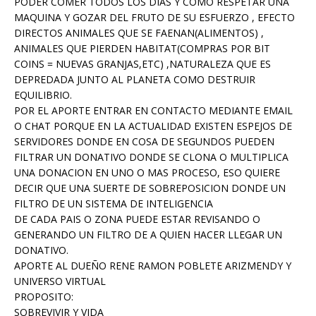
PODER COMER TODOS LOS DIAS Y COMO RESPETAR UNA
MAQUINA Y GOZAR DEL FRUTO DE SU ESFUERZO , EFECTO
DIRECTOS ANIMALES QUE SE FAENAN(ALIMENTOS) ,
ANIMALES QUE PIERDEN HABITAT(COMPRAS POR BIT
COINS = NUEVAS GRANJAS,ETC) ,NATURALEZA QUE ES
DEPREDADA JUNTO AL PLANETA COMO DESTRUIR
EQUILIBRIO.
POR EL APORTE ENTRAR EN CONTACTO MEDIANTE EMAIL
O CHAT PORQUE EN LA ACTUALIDAD EXISTEN ESPEJOS DE
SERVIDORES DONDE EN COSA DE SEGUNDOS PUEDEN
FILTRAR UN DONATIVO DONDE SE CLONA O MULTIPLICA
UNA DONACION EN UNO O MAS PROCESO, ESO QUIERE
DECIR QUE UNA SUERTE DE SOBREPOSICION DONDE UN
FILTRO DE UN SISTEMA DE INTELIGENCIA
DE CADA PAIS O ZONA PUEDE ESTAR REVISANDO O
GENERANDO UN FILTRO DE A QUIEN HACER LLEGAR UN
DONATIVO.
APORTE AL DUEÑO RENE RAMON POBLETE ARIZMENDY Y
UNIVERSO VIRTUAL
PROPOSITO:
SOBREVIVIR Y VIDA