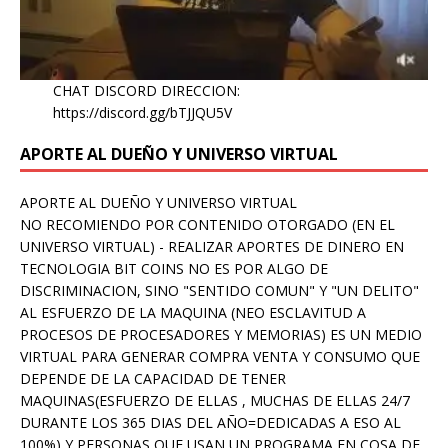
CHAT DISCORD DIRECCION:
https://discord.gg/bTJJQU5V
APORTE AL DUEÑO Y UNIVERSO VIRTUAL
APORTE AL DUEÑO Y UNIVERSO VIRTUAL
NO RECOMIENDO POR CONTENIDO OTORGADO (EN EL
UNIVERSO VIRTUAL) - REALIZAR APORTES DE DINERO EN
TECNOLOGIA BIT COINS NO ES POR ALGO DE
DISCRIMINACION, SINO "SENTIDO COMUN" Y "UN DELITO"
AL ESFUERZO DE LA MAQUINA (NEO ESCLAVITUD A
PROCESOS DE PROCESADORES Y MEMORIAS) ES UN MEDIO
VIRTUAL PARA GENERAR COMPRA VENTA Y CONSUMO QUE
DEPENDE DE LA CAPACIDAD DE TENER
MAQUINAS(ESFUERZO DE ELLAS , MUCHAS DE ELLAS 24/7
DURANTE LOS 365 DIAS DEL AÑO=DEDICADAS A ESO AL
100%) Y PERSONAS QUE USAN UN PROGRAMA EN COSA DE