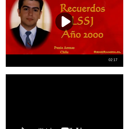
Reproductor
de
vídeo