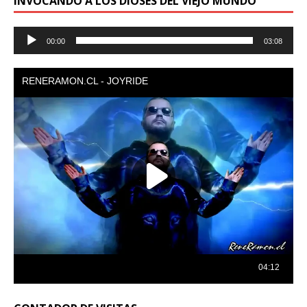
INVOCANDO A LOS DIOSES DEL VIEJO MUNDO
Reproductor
00:00
03:08
de
audio