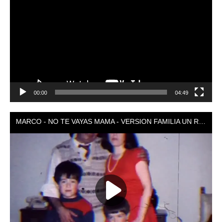
de
vídeo
00:00
04:49