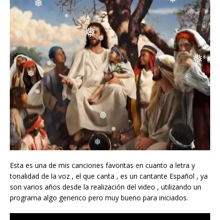
❅
❅
❅
❅
❅
❅
❅
❅
❅
❅
❅
Esta es una de mis canciones favoritas en cuanto a letra y
❅
tonalidad de la voz , el que canta , es un cantante Español , ya
son varios años desde la realización del video , utilizando un
programa algo generico pero muy bueno para iniciados.