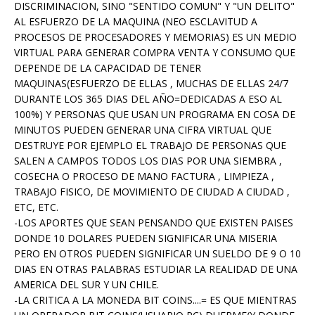
DISCRIMINACION, SINO "SENTIDO COMUN" Y "UN DELITO"
AL ESFUERZO DE LA MAQUINA (NEO ESCLAVITUD A
PROCESOS DE PROCESADORES Y MEMORIAS) ES UN MEDIO
VIRTUAL PARA GENERAR COMPRA VENTA Y CONSUMO QUE
DEPENDE DE LA CAPACIDAD DE TENER
MAQUINAS(ESFUERZO DE ELLAS , MUCHAS DE ELLAS 24/7
DURANTE LOS 365 DIAS DEL AÑO=DEDICADAS A ESO AL
100%) Y PERSONAS QUE USAN UN PROGRAMA EN COSA DE
MINUTOS PUEDEN GENERAR UNA CIFRA VIRTUAL QUE
DESTRUYE POR EJEMPLO EL TRABAJO DE PERSONAS QUE
SALEN A CAMPOS TODOS LOS DIAS POR UNA SIEMBRA ,
COSECHA O PROCESO DE MANO FACTURA , LIMPIEZA ,
TRABAJO FISICO, DE MOVIMIENTO DE CIUDAD A CIUDAD ,
ETC, ETC.
-LOS APORTES QUE SEAN PENSANDO QUE EXISTEN PAISES
DONDE 10 DOLARES PUEDEN SIGNIFICAR UNA MISERIA
PERO EN OTROS PUEDEN SIGNIFICAR UN SUELDO DE 9 O 10
DIAS EN OTRAS PALABRAS ESTUDIAR LA REALIDAD DE UNA
AMERICA DEL SUR Y UN CHILE.
-LA CRITICA A LA MONEDA BIT COINS....= ES QUE MIENTRAS