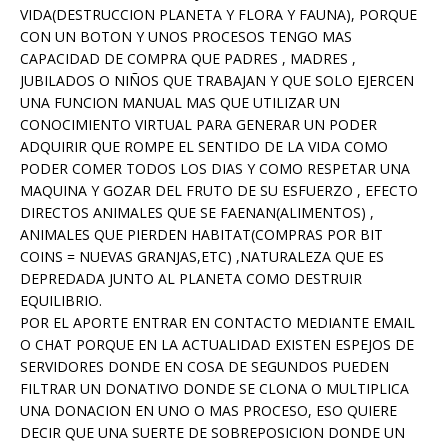
VIDA(DESTRUCCION PLANETA Y FLORA Y FAUNA), PORQUE
CON UN BOTON Y UNOS PROCESOS TENGO MAS
CAPACIDAD DE COMPRA QUE PADRES , MADRES ,
JUBILADOS O NIÑOS QUE TRABAJAN Y QUE SOLO EJERCEN
UNA FUNCION MANUAL MAS QUE UTILIZAR UN
CONOCIMIENTO VIRTUAL PARA GENERAR UN PODER
ADQUIRIR QUE ROMPE EL SENTIDO DE LA VIDA COMO
PODER COMER TODOS LOS DIAS Y COMO RESPETAR UNA
MAQUINA Y GOZAR DEL FRUTO DE SU ESFUERZO , EFECTO
DIRECTOS ANIMALES QUE SE FAENAN(ALIMENTOS) ,
ANIMALES QUE PIERDEN HABITAT(COMPRAS POR BIT
COINS = NUEVAS GRANJAS,ETC) ,NATURALEZA QUE ES
DEPREDADA JUNTO AL PLANETA COMO DESTRUIR
EQUILIBRIO.
POR EL APORTE ENTRAR EN CONTACTO MEDIANTE EMAIL
O CHAT PORQUE EN LA ACTUALIDAD EXISTEN ESPEJOS DE
SERVIDORES DONDE EN COSA DE SEGUNDOS PUEDEN
FILTRAR UN DONATIVO DONDE SE CLONA O MULTIPLICA
UNA DONACION EN UNO O MAS PROCESO, ESO QUIERE
DECIR QUE UNA SUERTE DE SOBREPOSICION DONDE UN