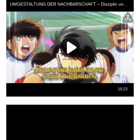
Reproductor
de
vídeo