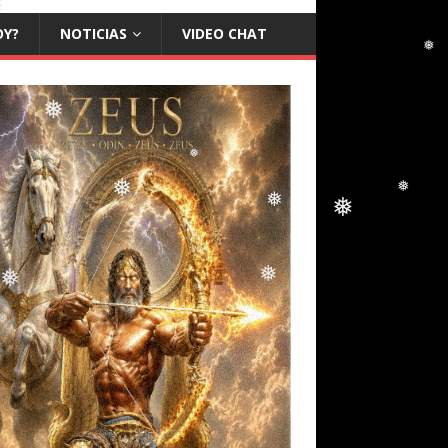
OY?
NOTICIAS
VIDEO CHAT
❅
❅
❅
❅
❅
❅
❅
❅