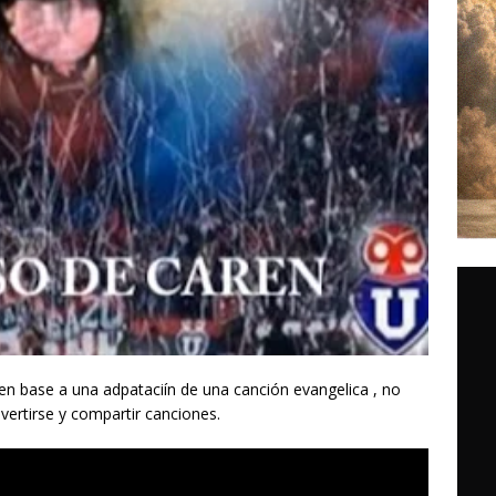
en base a una adpataciín de una canción evangelica , no
ivertirse y compartir canciones.