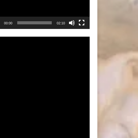
00:00
02:10