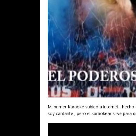
Mi primer Karaoke subido a internet , hecho 
soy cantante , pero el karaokear sirve para d