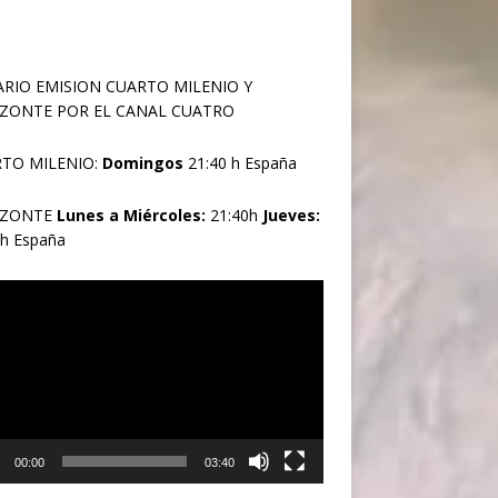
RIO EMISION CUARTO MILENIO Y
ZONTE POR EL CANAL CUATRO
TO MILENIO:
Domingos
21:40 h España
IZONTE
Lunes a Miércoles:
21:40h
Jueves:
0h España
oductor
00:00
03:40