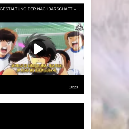
oductor