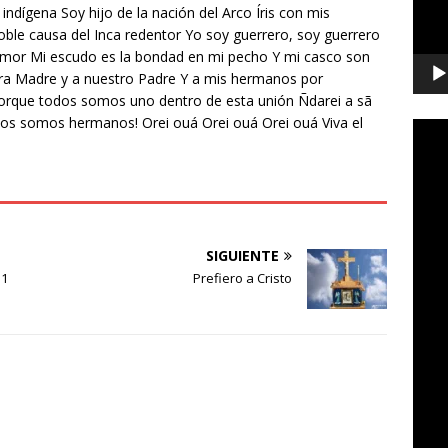
dígena Soy hijo de la nación del Arco Íris con mis
ble causa del Inca redentor Yo soy guerrero, soy guerrero
 Amor Mi escudo es la bondad en mi pecho Y mi casco son
ra Madre y a nuestro Padre Y a mis hermanos por
orque todos somos uno dentro de esta unión Ñdarei a sã
odos somos hermanos! Orei ouá Orei ouá Orei ouá Viva el
SIGUIENTE
 1
Prefiero a Cristo