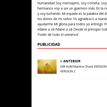
humanidad Soy mensajero, soy cometa, soy in
hermanos voy a ser un guerrero más En la no
y voy luchando Mi espada es la palabra del
los dones de mi señor Yo agradezco a nuest
ayudarme Mi gloria para todos yo entrego P
ñdarei a sã ñdarei a sã Desde el principio t
Poder de todo el universo!
PUBLICIDAD
ANTERIOR
OM AUM Mantra Chant VERSION
VERSION 2