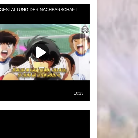
oductor