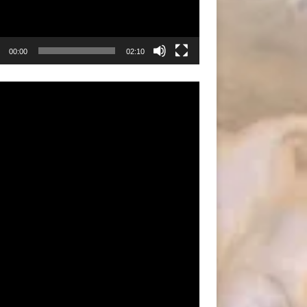
00:00
02:10