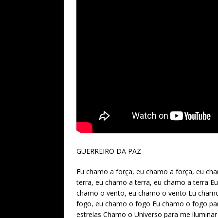
GUERREIRO DA PAZ
Eu chamo a força, eu chamo a força, eu ch
terra, eu chamo a terra, eu chamo a terra E
chamo o vento, eu chamo o vento Eu chamo
fogo, eu chamo o fogo Eu chamo o fogo par
estrelas Chamo o Universo para me ilumina