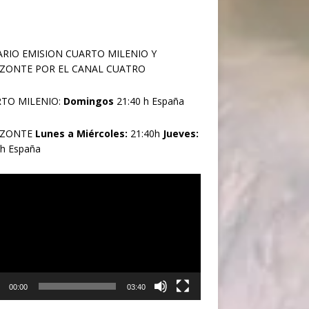
RIO EMISION CUARTO MILENIO Y
ZONTE POR EL CANAL CUATRO
TO MILENIO:
Domingos
21:40 h España
IZONTE
Lunes a Miércoles:
21:40h
Jueves:
0h España
oductor
00:00
03:40