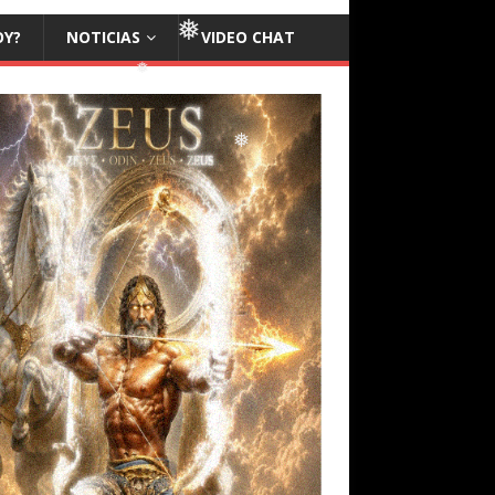
OY?
NOTICIAS
VIDEO CHAT
❅
❅
❅