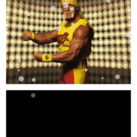
❅
❅
❅
❅
❅
❅
❅
❅
❅
❅
❅
❅
❅
❅
❅
❅
❅
❅
❅
❅