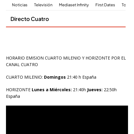
HORARIO EMISION CUARTO MILENIO Y HORIZONTE POR EL
CANAL CUATRO
CUARTO MILENIO:
Domingos
21:40 h España
HORIZONTE
Lunes a Miércoles:
21:40h
Jueves:
22:50h
España
Reproductor
de
vídeo