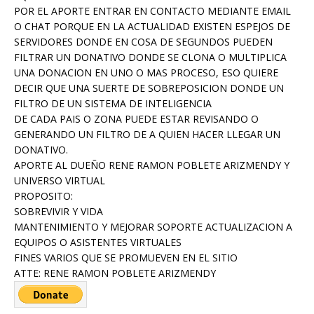
POR EL APORTE ENTRAR EN CONTACTO MEDIANTE EMAIL
O CHAT PORQUE EN LA ACTUALIDAD EXISTEN ESPEJOS DE
SERVIDORES DONDE EN COSA DE SEGUNDOS PUEDEN
FILTRAR UN DONATIVO DONDE SE CLONA O MULTIPLICA
UNA DONACION EN UNO O MAS PROCESO, ESO QUIERE
DECIR QUE UNA SUERTE DE SOBREPOSICION DONDE UN
FILTRO DE UN SISTEMA DE INTELIGENCIA
DE CADA PAIS O ZONA PUEDE ESTAR REVISANDO O
GENERANDO UN FILTRO DE A QUIEN HACER LLEGAR UN
DONATIVO.
APORTE AL DUEÑO RENE RAMON POBLETE ARIZMENDY Y
UNIVERSO VIRTUAL
PROPOSITO:
SOBREVIVIR Y VIDA
MANTENIMIENTO Y MEJORAR SOPORTE ACTUALIZACION A
EQUIPOS O ASISTENTES VIRTUALES
FINES VARIOS QUE SE PROMUEVEN EN EL SITIO
ATTE: RENE RAMON POBLETE ARIZMENDY