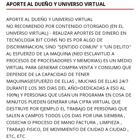
APORTE AL DUEÑO Y UNIVERSO VIRTUAL
APORTE AL DUEÑO Y UNIVERSO VIRTUAL
NO RECOMIENDO POR CONTENIDO OTORGADO (EN EL
UNIVERSO VIRTUAL) - REALIZAR APORTES DE DINERO EN
TECNOLOGIA BIT COINS NO ES POR ALGO DE
DISCRIMINACION, SINO "SENTIDO COMUN" Y "UN DELITO"
AL ESFUERZO DE LA MAQUINA (NEO ESCLAVITUD A
PROCESOS DE PROCESADORES Y MEMORIAS) ES UN MEDIO
VIRTUAL PARA GENERAR COMPRA VENTA Y CONSUMO QUE
DEPENDE DE LA CAPACIDAD DE TENER
MAQUINAS(ESFUERZO DE ELLAS , MUCHAS DE ELLAS 24/7
DURANTE LOS 365 DIAS DEL AÑO=DEDICADAS A ESO AL
100%) Y PERSONAS QUE USAN UN PROGRAMA EN COSA DE
MINUTOS PUEDEN GENERAR UNA CIFRA VIRTUAL QUE
DESTRUYE POR EJEMPLO EL TRABAJO DE PERSONAS QUE
SALEN A CAMPOS TODOS LOS DIAS POR UNA SIEMBRA ,
COSECHA O PROCESO DE MANO FACTURA , LIMPIEZA ,
TRABAJO FISICO, DE MOVIMIENTO DE CIUDAD A CIUDAD ,
ETC, ETC.