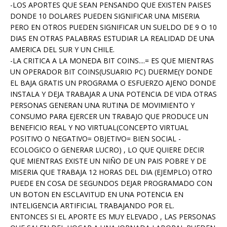
-LOS APORTES QUE SEAN PENSANDO QUE EXISTEN PAISES
DONDE 10 DOLARES PUEDEN SIGNIFICAR UNA MISERIA
PERO EN OTROS PUEDEN SIGNIFICAR UN SUELDO DE 9 O 10
DIAS EN OTRAS PALABRAS ESTUDIAR LA REALIDAD DE UNA
AMERICA DEL SUR Y UN CHILE.
-LA CRITICA A LA MONEDA BIT COINS....= ES QUE MIENTRAS
UN OPERADOR BIT COINS(USUARIO PC) DUERME(Y DONDE
EL BAJA GRATIS UN PROGRAMA O ESFUERZO AJENO DONDE
INSTALA Y DEJA TRABAJAR A UNA POTENCIA DE VIDA OTRAS
PERSONAS GENERAN UNA RUTINA DE MOVIMIENTO Y
CONSUMO PARA EJERCER UN TRABAJO QUE PRODUCE UN
BENEFICIO REAL Y NO VIRTUAL(CONCEPTO VIRTUAL
POSITIVO O NEGATIVO= OBJETIVO= BIEN SOCIAL -
ECOLOGICO O GENERAR LUCRO) , LO QUE QUIERE DECIR
QUE MIENTRAS EXISTE UN NIÑO DE UN PAIS POBRE Y DE
MISERIA QUE TRABAJA 12 HORAS DEL DIA (EJEMPLO) OTRO
PUEDE EN COSA DE SEGUNDOS DEJAR PROGRAMADO CON
UN BOTON EN ESCLAVITUD EN UNA POTENCIA EN
INTELIGENCIA ARTIFICIAL TRABAJANDO POR EL.
ENTONCES SI EL APORTE ES MUY ELEVADO , LAS PERSONAS