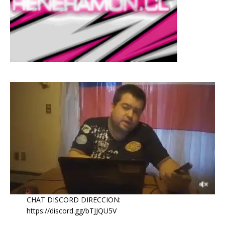
CHAT DISCORD DIRECCION:
https://discord.gg/bTJJQU5V