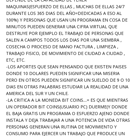
MAQUINAS(ESFUERZO DE ELLAS , MUCHAS DE ELLAS 24/7
DURANTE LOS 365 DIAS DEL AÑO=DEDICADAS A ESO AL
100%) Y PERSONAS QUE USAN UN PROGRAMA EN COSA DE
MINUTOS PUEDEN GENERAR UNA CIFRA VIRTUAL QUE
DESTRUYE POR EJEMPLO EL TRABAJO DE PERSONAS QUE
SALEN A CAMPOS TODOS LOS DIAS POR UNA SIEMBRA ,
COSECHA O PROCESO DE MANO FACTURA , LIMPIEZA ,
TRABAJO FISICO, DE MOVIMIENTO DE CIUDAD A CIUDAD ,
ETC, ETC.
-LOS APORTES QUE SEAN PENSANDO QUE EXISTEN PAISES
DONDE 10 DOLARES PUEDEN SIGNIFICAR UNA MISERIA
PERO EN OTROS PUEDEN SIGNIFICAR UN SUELDO DE 9 O 10
DIAS EN OTRAS PALABRAS ESTUDIAR LA REALIDAD DE UNA
AMERICA DEL SUR Y UN CHILE.
-LA CRITICA A LA MONEDA BIT COINS....= ES QUE MIENTRAS
UN OPERADOR BIT COINS(USUARIO PC) DUERME(Y DONDE
EL BAJA GRATIS UN PROGRAMA O ESFUERZO AJENO DONDE
INSTALA Y DEJA TRABAJAR A UNA POTENCIA DE VIDA OTRAS
PERSONAS GENERAN UNA RUTINA DE MOVIMIENTO Y
CONSUMO PARA EJERCER UN TRABAJO QUE PRODUCE UN