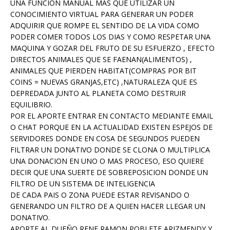
UNA FUNCION MANUAL MAS QUE UTILIZAR UN
CONOCIMIENTO VIRTUAL PARA GENERAR UN PODER
ADQUIRIR QUE ROMPE EL SENTIDO DE LA VIDA COMO
PODER COMER TODOS LOS DIAS Y COMO RESPETAR UNA
MAQUINA Y GOZAR DEL FRUTO DE SU ESFUERZO , EFECTO
DIRECTOS ANIMALES QUE SE FAENAN(ALIMENTOS) ,
ANIMALES QUE PIERDEN HABITAT(COMPRAS POR BIT
COINS = NUEVAS GRANJAS,ETC) ,NATURALEZA QUE ES
DEPREDADA JUNTO AL PLANETA COMO DESTRUIR
EQUILIBRIO.
POR EL APORTE ENTRAR EN CONTACTO MEDIANTE EMAIL
O CHAT PORQUE EN LA ACTUALIDAD EXISTEN ESPEJOS DE
SERVIDORES DONDE EN COSA DE SEGUNDOS PUEDEN
FILTRAR UN DONATIVO DONDE SE CLONA O MULTIPLICA
UNA DONACION EN UNO O MAS PROCESO, ESO QUIERE
DECIR QUE UNA SUERTE DE SOBREPOSICION DONDE UN
FILTRO DE UN SISTEMA DE INTELIGENCIA
DE CADA PAIS O ZONA PUEDE ESTAR REVISANDO O
GENERANDO UN FILTRO DE A QUIEN HACER LLEGAR UN
DONATIVO.
APORTE AL DUEÑO RENE RAMON POBLETE ARIZMENDY Y