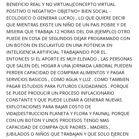
BENEFICIO REAL Y NO VIRTUAL(CONCEPTO VIRTUAL
POSITIVO O NEGATIVO= OBJETIVO= BIEN SOCIAL -
ECOLOGICO O GENERAR LUCRO) , LO QUE QUIERE DECIR
QUE MIENTRAS EXISTE UN NIÑO DE UN PAIS POBRE Y DE
MISERIA QUE TRABAJA 12 HORAS DEL DIA (EJEMPLO) OTRO
PUEDE EN COSA DE SEGUNDOS DEJAR PROGRAMADO CON
UN BOTON EN ESCLAVITUD EN UNA POTENCIA EN
INTELIGENCIA ARTIFICIAL TRABAJANDO POR EL.
ENTONCES SI EL APORTE ES MUY ELEVADO , LAS PERSONAS
QUE SALEN DEL HOGAR A UNA JORNADA LABORAL PUEDEN
PERDER CAPACIDAD DE COMPRAR ALIMENTOS Y PAGAR
SERVICIOS BASICOS , COMO AGUA Y LUZ . COMO TAMBIEN
PAGAR ESTUDIOS PARA FUTUROS CIUDADANOS . PORQUE
SE PUEDE PRODUCIR UN PROCESO INFLACIONARIO
CONSTANTE Y QUE PUEDE LLEVAR A GENERAR NUEVAS
EXPLOTACIONES PARA BAJAR COSTO DE
VIDA(DESTRUCCION PLANETA Y FLORA Y FAUNA), PORQUE
CON UN BOTON Y UNOS PROCESOS TENGO MAS
CAPACIDAD DE COMPRA QUE PADRES , MADRES ,
JUBILADOS O NIÑOS QUE TRABAJAN Y QUE SOLO EJERCEN