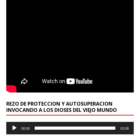
REZO DE PROTECCION Y AUTOSUPERACION
INVOCANDO A LOS DIOSES DEL VIEJO MUNDO
Reproductor
00:00
03:08
de
audio