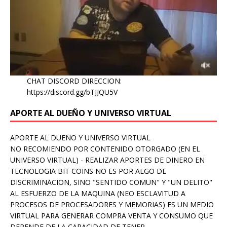
CHAT DISCORD DIRECCION:
https://discord.gg/bTJJQU5V
APORTE AL DUEÑO Y UNIVERSO VIRTUAL
APORTE AL DUEÑO Y UNIVERSO VIRTUAL
NO RECOMIENDO POR CONTENIDO OTORGADO (EN EL
UNIVERSO VIRTUAL) - REALIZAR APORTES DE DINERO EN
TECNOLOGIA BIT COINS NO ES POR ALGO DE
DISCRIMINACION, SINO "SENTIDO COMUN" Y "UN DELITO"
AL ESFUERZO DE LA MAQUINA (NEO ESCLAVITUD A
PROCESOS DE PROCESADORES Y MEMORIAS) ES UN MEDIO
VIRTUAL PARA GENERAR COMPRA VENTA Y CONSUMO QUE
DEPENDE DE LA CAPACIDAD DE TENER