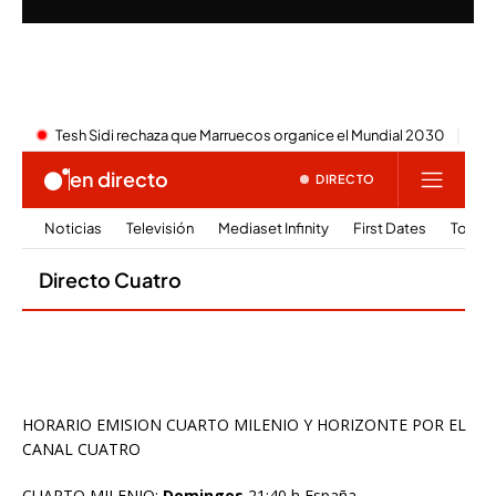
HORARIO EMISION CUARTO MILENIO Y HORIZONTE POR EL
CANAL CUATRO
CUARTO MILENIO:
Domingos
21:40 h España