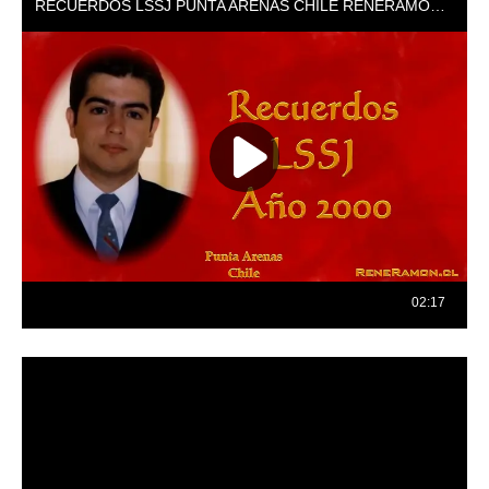
Reproductor
de
vídeo