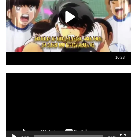
Reproductor
de
vídeo