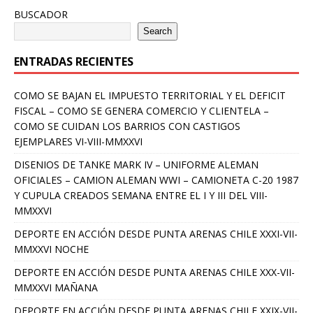
BUSCADOR
Search
ENTRADAS RECIENTES
COMO SE BAJAN EL IMPUESTO TERRITORIAL Y EL DEFICIT
FISCAL – COMO SE GENERA COMERCIO Y CLIENTELA –
COMO SE CUIDAN LOS BARRIOS CON CASTIGOS
EJEMPLARES VI-VIII-MMXXVI
DISENIOS DE TANKE MARK IV – UNIFORME ALEMAN
OFICIALES – CAMION ALEMAN WWI – CAMIONETA C-20 1987
Y CUPULA CREADOS SEMANA ENTRE EL I Y III DEL VIII-
MMXXVI
DEPORTE EN ACCIÓN DESDE PUNTA ARENAS CHILE XXXI-VII-
MMXXVI NOCHE
DEPORTE EN ACCIÓN DESDE PUNTA ARENAS CHILE XXX-VII-
MMXXVI MAÑANA
DEPORTE EN ACCIÓN DESDE PUNTA ARENAS CHILE XXIX-VII-