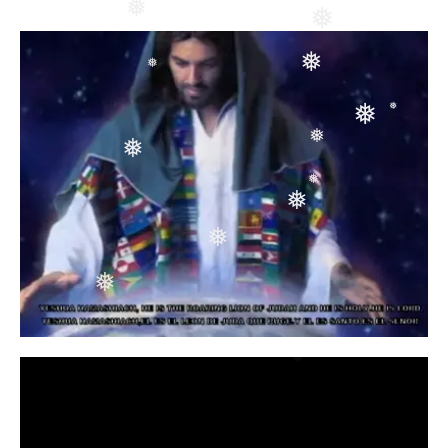
❅
❅
❅
❅
❅
❅
❅
❅
❅
❅
❅
❅
❅