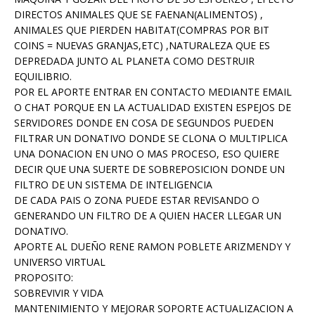
DIRECTOS ANIMALES QUE SE FAENAN(ALIMENTOS) ,
ANIMALES QUE PIERDEN HABITAT(COMPRAS POR BIT
COINS = NUEVAS GRANJAS,ETC) ,NATURALEZA QUE ES
DEPREDADA JUNTO AL PLANETA COMO DESTRUIR
EQUILIBRIO.
POR EL APORTE ENTRAR EN CONTACTO MEDIANTE EMAIL
O CHAT PORQUE EN LA ACTUALIDAD EXISTEN ESPEJOS DE
SERVIDORES DONDE EN COSA DE SEGUNDOS PUEDEN
FILTRAR UN DONATIVO DONDE SE CLONA O MULTIPLICA
UNA DONACION EN UNO O MAS PROCESO, ESO QUIERE
DECIR QUE UNA SUERTE DE SOBREPOSICION DONDE UN
FILTRO DE UN SISTEMA DE INTELIGENCIA
DE CADA PAIS O ZONA PUEDE ESTAR REVISANDO O
GENERANDO UN FILTRO DE A QUIEN HACER LLEGAR UN
DONATIVO.
APORTE AL DUEÑO RENE RAMON POBLETE ARIZMENDY Y
UNIVERSO VIRTUAL
PROPOSITO:
SOBREVIVIR Y VIDA
MANTENIMIENTO Y MEJORAR SOPORTE ACTUALIZACION A