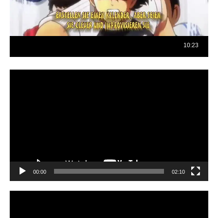
Reproductor
de
vídeo
00:00
02:10