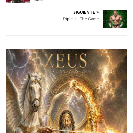
SIGUIENTE
Triple H – The Game