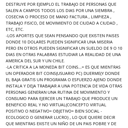
DESTRUYE POR EJEMPLO EL TRABAJO DE PERSONAS QUE
SALEN A CAMPOS TODOS LOS DIAS POR UNA SIEMBRA ,
COSECHA O PROCESO DE MANO FACTURA , LIMPIEZA ,
TRABAJO FISICO, DE MOVIMIENTO DE CIUDAD A CIUDAD ,
ETC, ETC.
-LOS APORTES QUE SEAN PENSANDO QUE EXISTEN PAISES
DONDE 10 DOLARES PUEDEN SIGNIFICAR UNA MISERIA
PERO EN OTROS PUEDEN SIGNIFICAR UN SUELDO DE 9 O 10
DIAS EN OTRAS PALABRAS ESTUDIAR LA REALIDAD DE UNA
AMERICA DEL SUR Y UN CHILE.
-LA CRITICA A LA MONEDA BIT COINS....= ES QUE MIENTRAS
UN OPERADOR BIT COINS(USUARIO PC) DUERME(Y DONDE
EL BAJA GRATIS UN PROGRAMA O ESFUERZO AJENO DONDE
INSTALA Y DEJA TRABAJAR A UNA POTENCIA DE VIDA OTRAS
PERSONAS GENERAN UNA RUTINA DE MOVIMIENTO Y
CONSUMO PARA EJERCER UN TRABAJO QUE PRODUCE UN
BENEFICIO REAL Y NO VIRTUAL(CONCEPTO VIRTUAL
POSITIVO O NEGATIVO= OBJETIVO= BIEN SOCIAL -
ECOLOGICO O GENERAR LUCRO) , LO QUE QUIERE DECIR
QUE MIENTRAS EXISTE UN NIÑO DE UN PAIS POBRE Y DE