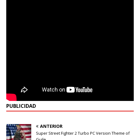
PUBLICIDAD
ANTERIOR
Super Street Fighter 2 Turbo PC Version Theme of
Guile