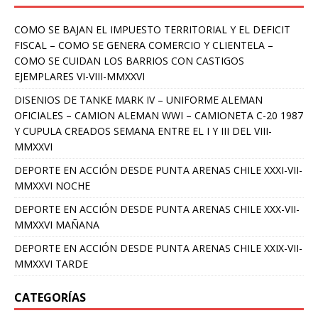
COMO SE BAJAN EL IMPUESTO TERRITORIAL Y EL DEFICIT
FISCAL – COMO SE GENERA COMERCIO Y CLIENTELA –
COMO SE CUIDAN LOS BARRIOS CON CASTIGOS
EJEMPLARES VI-VIII-MMXXVI
DISENIOS DE TANKE MARK IV – UNIFORME ALEMAN
OFICIALES – CAMION ALEMAN WWI – CAMIONETA C-20 1987
Y CUPULA CREADOS SEMANA ENTRE EL I Y III DEL VIII-
MMXXVI
DEPORTE EN ACCIÓN DESDE PUNTA ARENAS CHILE XXXI-VII-
MMXXVI NOCHE
DEPORTE EN ACCIÓN DESDE PUNTA ARENAS CHILE XXX-VII-
MMXXVI MAÑANA
DEPORTE EN ACCIÓN DESDE PUNTA ARENAS CHILE XXIX-VII-
MMXXVI TARDE
CATEGORÍAS