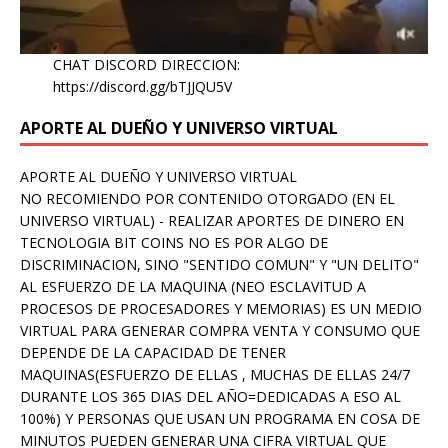
CHAT DISCORD DIRECCION:
https://discord.gg/bTJJQU5V
APORTE AL DUEÑO Y UNIVERSO VIRTUAL
APORTE AL DUEÑO Y UNIVERSO VIRTUAL
NO RECOMIENDO POR CONTENIDO OTORGADO (EN EL
UNIVERSO VIRTUAL) - REALIZAR APORTES DE DINERO EN
TECNOLOGIA BIT COINS NO ES POR ALGO DE
DISCRIMINACION, SINO "SENTIDO COMUN" Y "UN DELITO"
AL ESFUERZO DE LA MAQUINA (NEO ESCLAVITUD A
PROCESOS DE PROCESADORES Y MEMORIAS) ES UN MEDIO
VIRTUAL PARA GENERAR COMPRA VENTA Y CONSUMO QUE
DEPENDE DE LA CAPACIDAD DE TENER
MAQUINAS(ESFUERZO DE ELLAS , MUCHAS DE ELLAS 24/7
DURANTE LOS 365 DIAS DEL AÑO=DEDICADAS A ESO AL
100%) Y PERSONAS QUE USAN UN PROGRAMA EN COSA DE
MINUTOS PUEDEN GENERAR UNA CIFRA VIRTUAL QUE