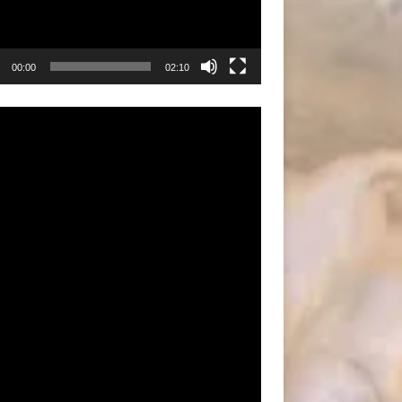
00:00
02:10