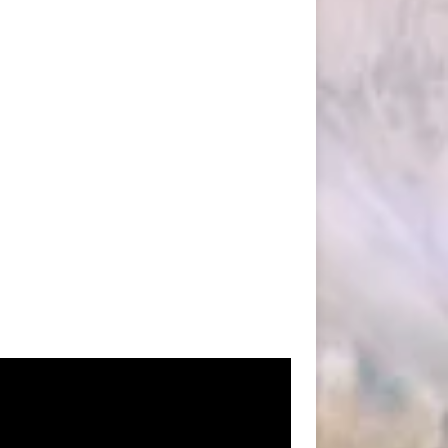
oductor