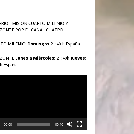
RIO EMISION CUARTO MILENIO Y
ZONTE POR EL CANAL CUATRO
TO MILENIO:
Domingos
21:40 h España
IZONTE
Lunes a Miércoles:
21:40h
Jueves:
0h España
oductor
00:00
03:40