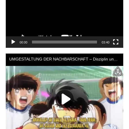
00:00
03:40