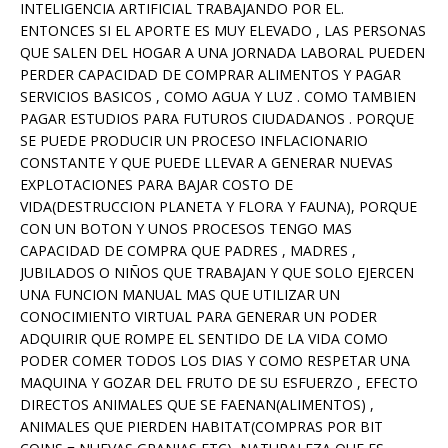
INTELIGENCIA ARTIFICIAL TRABAJANDO POR EL.
ENTONCES SI EL APORTE ES MUY ELEVADO , LAS PERSONAS
QUE SALEN DEL HOGAR A UNA JORNADA LABORAL PUEDEN
PERDER CAPACIDAD DE COMPRAR ALIMENTOS Y PAGAR
SERVICIOS BASICOS , COMO AGUA Y LUZ . COMO TAMBIEN
PAGAR ESTUDIOS PARA FUTUROS CIUDADANOS . PORQUE
SE PUEDE PRODUCIR UN PROCESO INFLACIONARIO
CONSTANTE Y QUE PUEDE LLEVAR A GENERAR NUEVAS
EXPLOTACIONES PARA BAJAR COSTO DE
VIDA(DESTRUCCION PLANETA Y FLORA Y FAUNA), PORQUE
CON UN BOTON Y UNOS PROCESOS TENGO MAS
CAPACIDAD DE COMPRA QUE PADRES , MADRES ,
JUBILADOS O NIÑOS QUE TRABAJAN Y QUE SOLO EJERCEN
UNA FUNCION MANUAL MAS QUE UTILIZAR UN
CONOCIMIENTO VIRTUAL PARA GENERAR UN PODER
ADQUIRIR QUE ROMPE EL SENTIDO DE LA VIDA COMO
PODER COMER TODOS LOS DIAS Y COMO RESPETAR UNA
MAQUINA Y GOZAR DEL FRUTO DE SU ESFUERZO , EFECTO
DIRECTOS ANIMALES QUE SE FAENAN(ALIMENTOS) ,
ANIMALES QUE PIERDEN HABITAT(COMPRAS POR BIT