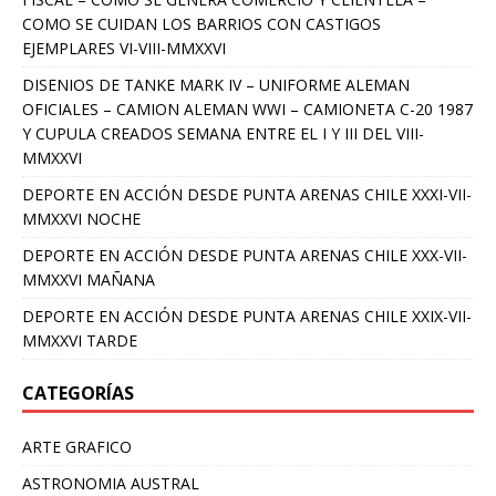
COMO SE CUIDAN LOS BARRIOS CON CASTIGOS
EJEMPLARES VI-VIII-MMXXVI
DISENIOS DE TANKE MARK IV – UNIFORME ALEMAN
OFICIALES – CAMION ALEMAN WWI – CAMIONETA C-20 1987
Y CUPULA CREADOS SEMANA ENTRE EL I Y III DEL VIII-
MMXXVI
DEPORTE EN ACCIÓN DESDE PUNTA ARENAS CHILE XXXI-VII-
MMXXVI NOCHE
DEPORTE EN ACCIÓN DESDE PUNTA ARENAS CHILE XXX-VII-
MMXXVI MAÑANA
DEPORTE EN ACCIÓN DESDE PUNTA ARENAS CHILE XXIX-VII-
MMXXVI TARDE
CATEGORÍAS
ARTE GRAFICO
ASTRONOMIA AUSTRAL