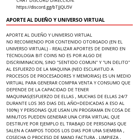
CHAT DISCORD DIRECCION:
https://discord.gg/bTJJQU5V
APORTE AL DUEÑO Y UNIVERSO VIRTUAL
APORTE AL DUEÑO Y UNIVERSO VIRTUAL
NO RECOMIENDO POR CONTENIDO OTORGADO (EN EL
UNIVERSO VIRTUAL) - REALIZAR APORTES DE DINERO EN
TECNOLOGIA BIT COINS NO ES POR ALGO DE
DISCRIMINACION, SINO "SENTIDO COMUN" Y "UN DELITO"
AL ESFUERZO DE LA MAQUINA (NEO ESCLAVITUD A
PROCESOS DE PROCESADORES Y MEMORIAS) ES UN MEDIO
VIRTUAL PARA GENERAR COMPRA VENTA Y CONSUMO QUE
DEPENDE DE LA CAPACIDAD DE TENER
MAQUINAS(ESFUERZO DE ELLAS , MUCHAS DE ELLAS 24/7
DURANTE LOS 365 DIAS DEL AÑO=DEDICADAS A ESO AL
100%) Y PERSONAS QUE USAN UN PROGRAMA EN COSA DE
MINUTOS PUEDEN GENERAR UNA CIFRA VIRTUAL QUE
DESTRUYE POR EJEMPLO EL TRABAJO DE PERSONAS QUE
SALEN A CAMPOS TODOS LOS DIAS POR UNA SIEMBRA ,
COSECHA O PROCESO DE MANO FACTURA , LIMPIEZA ,