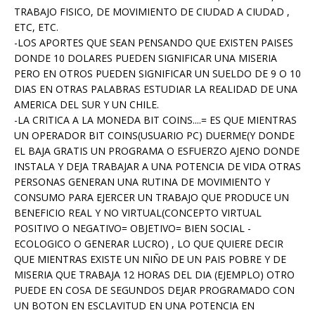
TRABAJO FISICO, DE MOVIMIENTO DE CIUDAD A CIUDAD ,
ETC, ETC.
-LOS APORTES QUE SEAN PENSANDO QUE EXISTEN PAISES
DONDE 10 DOLARES PUEDEN SIGNIFICAR UNA MISERIA
PERO EN OTROS PUEDEN SIGNIFICAR UN SUELDO DE 9 O 10
DIAS EN OTRAS PALABRAS ESTUDIAR LA REALIDAD DE UNA
AMERICA DEL SUR Y UN CHILE.
-LA CRITICA A LA MONEDA BIT COINS....= ES QUE MIENTRAS
UN OPERADOR BIT COINS(USUARIO PC) DUERME(Y DONDE
EL BAJA GRATIS UN PROGRAMA O ESFUERZO AJENO DONDE
INSTALA Y DEJA TRABAJAR A UNA POTENCIA DE VIDA OTRAS
PERSONAS GENERAN UNA RUTINA DE MOVIMIENTO Y
CONSUMO PARA EJERCER UN TRABAJO QUE PRODUCE UN
BENEFICIO REAL Y NO VIRTUAL(CONCEPTO VIRTUAL
POSITIVO O NEGATIVO= OBJETIVO= BIEN SOCIAL -
ECOLOGICO O GENERAR LUCRO) , LO QUE QUIERE DECIR
QUE MIENTRAS EXISTE UN NIÑO DE UN PAIS POBRE Y DE
MISERIA QUE TRABAJA 12 HORAS DEL DIA (EJEMPLO) OTRO
PUEDE EN COSA DE SEGUNDOS DEJAR PROGRAMADO CON
UN BOTON EN ESCLAVITUD EN UNA POTENCIA EN