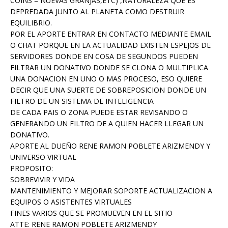
COINS = NUEVAS GRANJAS,ETC) ,NATURALEZA QUE ES
DEPREDADA JUNTO AL PLANETA COMO DESTRUIR
EQUILIBRIO.
POR EL APORTE ENTRAR EN CONTACTO MEDIANTE EMAIL
O CHAT PORQUE EN LA ACTUALIDAD EXISTEN ESPEJOS DE
SERVIDORES DONDE EN COSA DE SEGUNDOS PUEDEN
FILTRAR UN DONATIVO DONDE SE CLONA O MULTIPLICA
UNA DONACION EN UNO O MAS PROCESO, ESO QUIERE
DECIR QUE UNA SUERTE DE SOBREPOSICION DONDE UN
FILTRO DE UN SISTEMA DE INTELIGENCIA
DE CADA PAIS O ZONA PUEDE ESTAR REVISANDO O
GENERANDO UN FILTRO DE A QUIEN HACER LLEGAR UN
DONATIVO.
APORTE AL DUEÑO RENE RAMON POBLETE ARIZMENDY Y
UNIVERSO VIRTUAL
PROPOSITO:
SOBREVIVIR Y VIDA
MANTENIMIENTO Y MEJORAR SOPORTE ACTUALIZACION A
EQUIPOS O ASISTENTES VIRTUALES
FINES VARIOS QUE SE PROMUEVEN EN EL SITIO
ATTE: RENE RAMON POBLETE ARIZMENDY