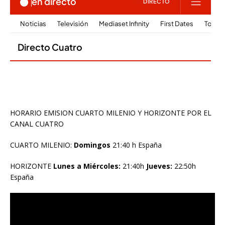
HORARIO EMISION CUARTO MILENIO Y HORIZONTE POR EL
CANAL CUATRO
CUARTO MILENIO:
Domingos
21:40 h España
HORIZONTE
Lunes a Miércoles:
21:40h
Jueves:
22:50h
España
Reproductor
de
vídeo