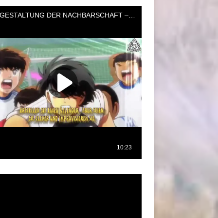
oductor