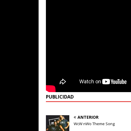
PUBLICIDAD
ANTERIOR
WcW nWo Theme Song