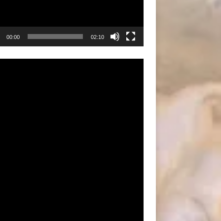
00:00
02:10