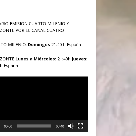
RIO EMISION CUARTO MILENIO Y
ZONTE POR EL CANAL CUATRO
TO MILENIO:
Domingos
21:40 h España
IZONTE
Lunes a Miércoles:
21:40h
Jueves:
0h España
oductor
00:00
03:40