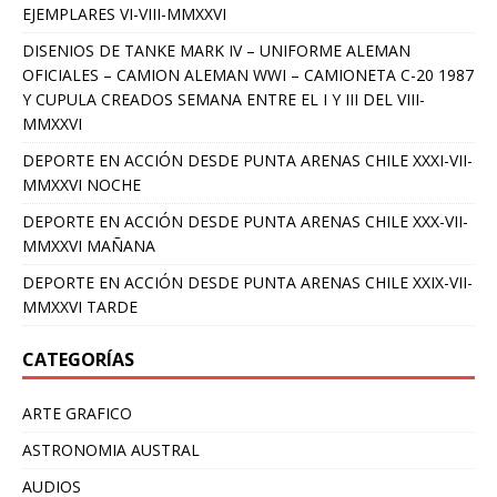
EJEMPLARES VI-VIII-MMXXVI
DISENIOS DE TANKE MARK IV – UNIFORME ALEMAN
OFICIALES – CAMION ALEMAN WWI – CAMIONETA C-20 1987
Y CUPULA CREADOS SEMANA ENTRE EL I Y III DEL VIII-
MMXXVI
DEPORTE EN ACCIÓN DESDE PUNTA ARENAS CHILE XXXI-VII-
MMXXVI NOCHE
DEPORTE EN ACCIÓN DESDE PUNTA ARENAS CHILE XXX-VII-
MMXXVI MAÑANA
DEPORTE EN ACCIÓN DESDE PUNTA ARENAS CHILE XXIX-VII-
MMXXVI TARDE
CATEGORÍAS
ARTE GRAFICO
ASTRONOMIA AUSTRAL
AUDIOS