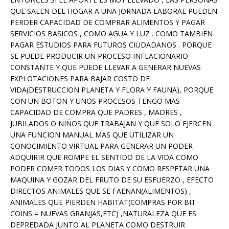
QUE SALEN DEL HOGAR A UNA JORNADA LABORAL PUEDEN
PERDER CAPACIDAD DE COMPRAR ALIMENTOS Y PAGAR
SERVICIOS BASICOS , COMO AGUA Y LUZ . COMO TAMBIEN
PAGAR ESTUDIOS PARA FUTUROS CIUDADANOS . PORQUE
SE PUEDE PRODUCIR UN PROCESO INFLACIONARIO
CONSTANTE Y QUE PUEDE LLEVAR A GENERAR NUEVAS
EXPLOTACIONES PARA BAJAR COSTO DE
VIDA(DESTRUCCION PLANETA Y FLORA Y FAUNA), PORQUE
CON UN BOTON Y UNOS PROCESOS TENGO MAS
CAPACIDAD DE COMPRA QUE PADRES , MADRES ,
JUBILADOS O NIÑOS QUE TRABAJAN Y QUE SOLO EJERCEN
UNA FUNCION MANUAL MAS QUE UTILIZAR UN
CONOCIMIENTO VIRTUAL PARA GENERAR UN PODER
ADQUIRIR QUE ROMPE EL SENTIDO DE LA VIDA COMO
PODER COMER TODOS LOS DIAS Y COMO RESPETAR UNA
MAQUINA Y GOZAR DEL FRUTO DE SU ESFUERZO , EFECTO
DIRECTOS ANIMALES QUE SE FAENAN(ALIMENTOS) ,
ANIMALES QUE PIERDEN HABITAT(COMPRAS POR BIT
COINS = NUEVAS GRANJAS,ETC) ,NATURALEZA QUE ES
DEPREDADA JUNTO AL PLANETA COMO DESTRUIR