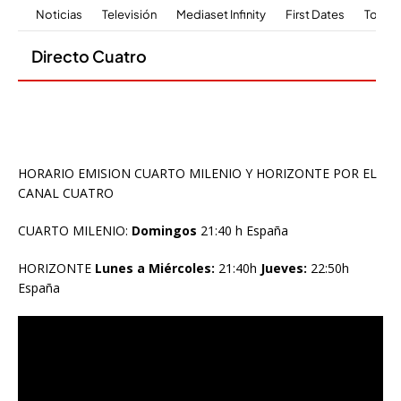
HORARIO EMISION CUARTO MILENIO Y HORIZONTE POR EL
CANAL CUATRO
CUARTO MILENIO:
Domingos
21:40 h España
HORIZONTE
Lunes a Miércoles:
21:40h
Jueves:
22:50h
España
Reproductor
de
vídeo