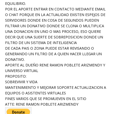
EQUILIBRIO.
POR EL APORTE ENTRAR EN CONTACTO MEDIANTE EMAIL
O CHAT PORQUE EN LA ACTUALIDAD EXISTEN ESPEJOS DE
SERVIDORES DONDE EN COSA DE SEGUNDOS PUEDEN
FILTRAR UN DONATIVO DONDE SE CLONA O MULTIPLICA
UNA DONACION EN UNO O MAS PROCESO, ESO QUIERE
DECIR QUE UNA SUERTE DE SOBREPOSICION DONDE UN
FILTRO DE UN SISTEMA DE INTELIGENCIA
DE CADA PAIS O ZONA PUEDE ESTAR REVISANDO O
GENERANDO UN FILTRO DE A QUIEN HACER LLEGAR UN
DONATIVO.
APORTE AL DUEÑO RENE RAMON POBLETE ARIZMENDY Y
UNIVERSO VIRTUAL
PROPOSITO:
SOBREVIVIR Y VIDA
MANTENIMIENTO Y MEJORAR SOPORTE ACTUALIZACION A
EQUIPOS O ASISTENTES VIRTUALES
FINES VARIOS QUE SE PROMUEVEN EN EL SITIO
ATTE: RENE RAMON POBLETE ARIZMENDY