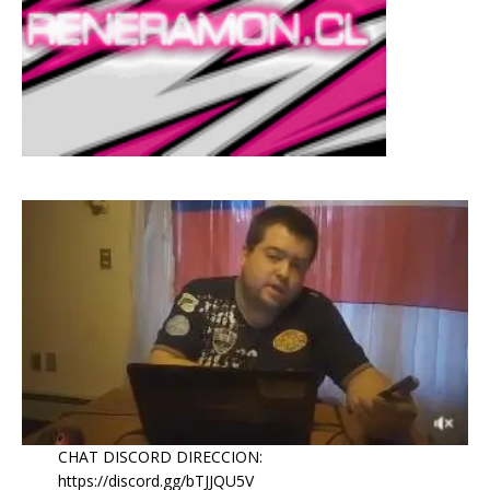
CHAT DISCORD DIRECCION:
https://discord.gg/bTJJQU5V