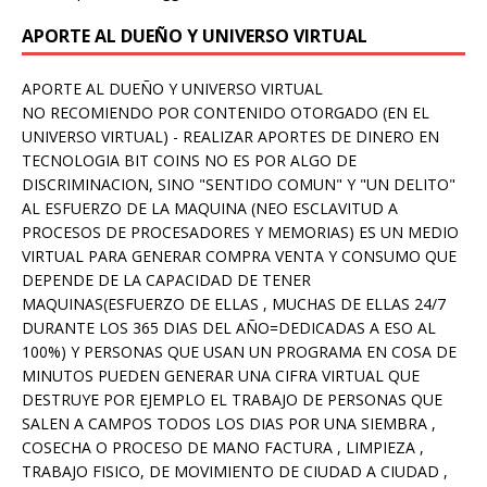
APORTE AL DUEÑO Y UNIVERSO VIRTUAL
APORTE AL DUEÑO Y UNIVERSO VIRTUAL
NO RECOMIENDO POR CONTENIDO OTORGADO (EN EL
UNIVERSO VIRTUAL) - REALIZAR APORTES DE DINERO EN
TECNOLOGIA BIT COINS NO ES POR ALGO DE
DISCRIMINACION, SINO "SENTIDO COMUN" Y "UN DELITO"
AL ESFUERZO DE LA MAQUINA (NEO ESCLAVITUD A
PROCESOS DE PROCESADORES Y MEMORIAS) ES UN MEDIO
VIRTUAL PARA GENERAR COMPRA VENTA Y CONSUMO QUE
DEPENDE DE LA CAPACIDAD DE TENER
MAQUINAS(ESFUERZO DE ELLAS , MUCHAS DE ELLAS 24/7
DURANTE LOS 365 DIAS DEL AÑO=DEDICADAS A ESO AL
100%) Y PERSONAS QUE USAN UN PROGRAMA EN COSA DE
MINUTOS PUEDEN GENERAR UNA CIFRA VIRTUAL QUE
DESTRUYE POR EJEMPLO EL TRABAJO DE PERSONAS QUE
SALEN A CAMPOS TODOS LOS DIAS POR UNA SIEMBRA ,
COSECHA O PROCESO DE MANO FACTURA , LIMPIEZA ,
TRABAJO FISICO, DE MOVIMIENTO DE CIUDAD A CIUDAD ,