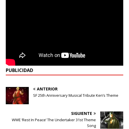
PUBLICIDAD
ANTERIOR
SF 25th Anniversary Musical Tribute Ken’s Theme
SIGUIENTE
WWE ‘Rest In Peace’ The Undertaker 31st Theme
Song