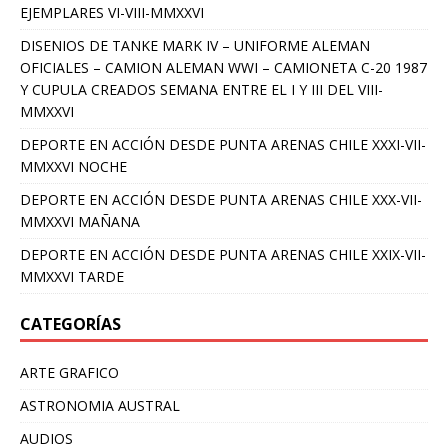
EJEMPLARES VI-VIII-MMXXVI
DISENIOS DE TANKE MARK IV – UNIFORME ALEMAN
OFICIALES – CAMION ALEMAN WWI – CAMIONETA C-20 1987
Y CUPULA CREADOS SEMANA ENTRE EL I Y III DEL VIII-
MMXXVI
DEPORTE EN ACCIÓN DESDE PUNTA ARENAS CHILE XXXI-VII-
MMXXVI NOCHE
DEPORTE EN ACCIÓN DESDE PUNTA ARENAS CHILE XXX-VII-
MMXXVI MAÑANA
DEPORTE EN ACCIÓN DESDE PUNTA ARENAS CHILE XXIX-VII-
MMXXVI TARDE
CATEGORÍAS
ARTE GRAFICO
ASTRONOMIA AUSTRAL
AUDIOS