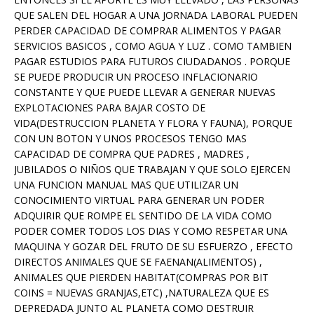
QUE SALEN DEL HOGAR A UNA JORNADA LABORAL PUEDEN
PERDER CAPACIDAD DE COMPRAR ALIMENTOS Y PAGAR
SERVICIOS BASICOS , COMO AGUA Y LUZ . COMO TAMBIEN
PAGAR ESTUDIOS PARA FUTUROS CIUDADANOS . PORQUE
SE PUEDE PRODUCIR UN PROCESO INFLACIONARIO
CONSTANTE Y QUE PUEDE LLEVAR A GENERAR NUEVAS
EXPLOTACIONES PARA BAJAR COSTO DE
VIDA(DESTRUCCION PLANETA Y FLORA Y FAUNA), PORQUE
CON UN BOTON Y UNOS PROCESOS TENGO MAS
CAPACIDAD DE COMPRA QUE PADRES , MADRES ,
JUBILADOS O NIÑOS QUE TRABAJAN Y QUE SOLO EJERCEN
UNA FUNCION MANUAL MAS QUE UTILIZAR UN
CONOCIMIENTO VIRTUAL PARA GENERAR UN PODER
ADQUIRIR QUE ROMPE EL SENTIDO DE LA VIDA COMO
PODER COMER TODOS LOS DIAS Y COMO RESPETAR UNA
MAQUINA Y GOZAR DEL FRUTO DE SU ESFUERZO , EFECTO
DIRECTOS ANIMALES QUE SE FAENAN(ALIMENTOS) ,
ANIMALES QUE PIERDEN HABITAT(COMPRAS POR BIT
COINS = NUEVAS GRANJAS,ETC) ,NATURALEZA QUE ES
DEPREDADA JUNTO AL PLANETA COMO DESTRUIR