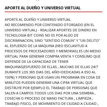
APORTE AL DUEÑO Y UNIVERSO VIRTUAL
APORTE AL DUEÑO Y UNIVERSO VIRTUAL
NO RECOMIENDO POR CONTENIDO OTORGADO (EN EL
UNIVERSO VIRTUAL) - REALIZAR APORTES DE DINERO EN
TECNOLOGIA BIT COINS NO ES POR ALGO DE
DISCRIMINACION, SINO "SENTIDO COMUN" Y "UN DELITO"
AL ESFUERZO DE LA MAQUINA (NEO ESCLAVITUD A
PROCESOS DE PROCESADORES Y MEMORIAS) ES UN MEDIO
VIRTUAL PARA GENERAR COMPRA VENTA Y CONSUMO QUE
DEPENDE DE LA CAPACIDAD DE TENER
MAQUINAS(ESFUERZO DE ELLAS , MUCHAS DE ELLAS 24/7
DURANTE LOS 365 DIAS DEL AÑO=DEDICADAS A ESO AL
100%) Y PERSONAS QUE USAN UN PROGRAMA EN COSA DE
MINUTOS PUEDEN GENERAR UNA CIFRA VIRTUAL QUE
DESTRUYE POR EJEMPLO EL TRABAJO DE PERSONAS QUE
SALEN A CAMPOS TODOS LOS DIAS POR UNA SIEMBRA ,
COSECHA O PROCESO DE MANO FACTURA , LIMPIEZA ,
TRABAJO FISICO, DE MOVIMIENTO DE CIUDAD A CIUDAD ,