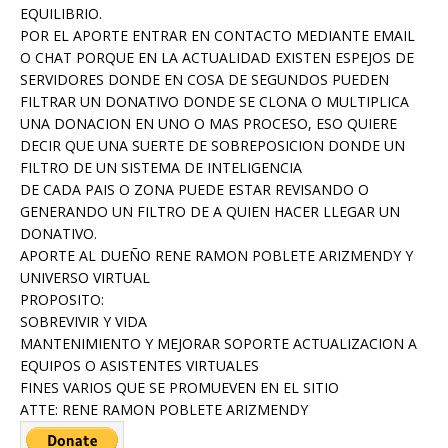
EQUILIBRIO.
POR EL APORTE ENTRAR EN CONTACTO MEDIANTE EMAIL
O CHAT PORQUE EN LA ACTUALIDAD EXISTEN ESPEJOS DE
SERVIDORES DONDE EN COSA DE SEGUNDOS PUEDEN
FILTRAR UN DONATIVO DONDE SE CLONA O MULTIPLICA
UNA DONACION EN UNO O MAS PROCESO, ESO QUIERE
DECIR QUE UNA SUERTE DE SOBREPOSICION DONDE UN
FILTRO DE UN SISTEMA DE INTELIGENCIA
DE CADA PAIS O ZONA PUEDE ESTAR REVISANDO O
GENERANDO UN FILTRO DE A QUIEN HACER LLEGAR UN
DONATIVO.
APORTE AL DUEÑO RENE RAMON POBLETE ARIZMENDY Y
UNIVERSO VIRTUAL
PROPOSITO:
SOBREVIVIR Y VIDA
MANTENIMIENTO Y MEJORAR SOPORTE ACTUALIZACION A
EQUIPOS O ASISTENTES VIRTUALES
FINES VARIOS QUE SE PROMUEVEN EN EL SITIO
ATTE: RENE RAMON POBLETE ARIZMENDY