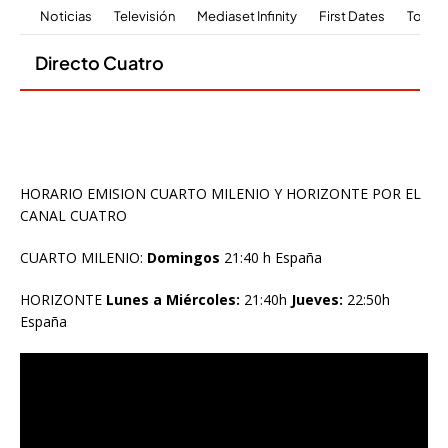
HORARIO EMISION CUARTO MILENIO Y HORIZONTE POR EL
CANAL CUATRO
CUARTO MILENIO:
Domingos
21:40 h España
HORIZONTE
Lunes a Miércoles:
21:40h
Jueves:
22:50h
España
Reproductor
de
vídeo