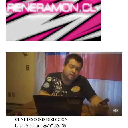
CHAT DISCORD DIRECCION:
https://discord.gg/bTJJQU5V