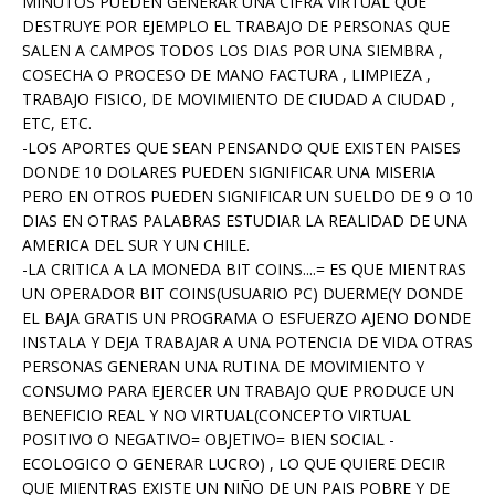
MINUTOS PUEDEN GENERAR UNA CIFRA VIRTUAL QUE
DESTRUYE POR EJEMPLO EL TRABAJO DE PERSONAS QUE
SALEN A CAMPOS TODOS LOS DIAS POR UNA SIEMBRA ,
COSECHA O PROCESO DE MANO FACTURA , LIMPIEZA ,
TRABAJO FISICO, DE MOVIMIENTO DE CIUDAD A CIUDAD ,
ETC, ETC.
-LOS APORTES QUE SEAN PENSANDO QUE EXISTEN PAISES
DONDE 10 DOLARES PUEDEN SIGNIFICAR UNA MISERIA
PERO EN OTROS PUEDEN SIGNIFICAR UN SUELDO DE 9 O 10
DIAS EN OTRAS PALABRAS ESTUDIAR LA REALIDAD DE UNA
AMERICA DEL SUR Y UN CHILE.
-LA CRITICA A LA MONEDA BIT COINS....= ES QUE MIENTRAS
UN OPERADOR BIT COINS(USUARIO PC) DUERME(Y DONDE
EL BAJA GRATIS UN PROGRAMA O ESFUERZO AJENO DONDE
INSTALA Y DEJA TRABAJAR A UNA POTENCIA DE VIDA OTRAS
PERSONAS GENERAN UNA RUTINA DE MOVIMIENTO Y
CONSUMO PARA EJERCER UN TRABAJO QUE PRODUCE UN
BENEFICIO REAL Y NO VIRTUAL(CONCEPTO VIRTUAL
POSITIVO O NEGATIVO= OBJETIVO= BIEN SOCIAL -
ECOLOGICO O GENERAR LUCRO) , LO QUE QUIERE DECIR
QUE MIENTRAS EXISTE UN NIÑO DE UN PAIS POBRE Y DE