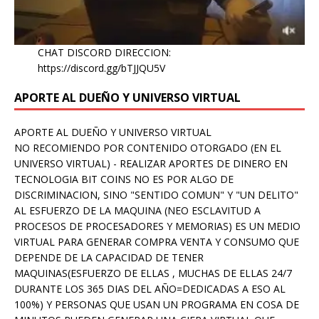
CHAT DISCORD DIRECCION:
https://discord.gg/bTJJQU5V
APORTE AL DUEÑO Y UNIVERSO VIRTUAL
APORTE AL DUEÑO Y UNIVERSO VIRTUAL
NO RECOMIENDO POR CONTENIDO OTORGADO (EN EL
UNIVERSO VIRTUAL) - REALIZAR APORTES DE DINERO EN
TECNOLOGIA BIT COINS NO ES POR ALGO DE
DISCRIMINACION, SINO "SENTIDO COMUN" Y "UN DELITO"
AL ESFUERZO DE LA MAQUINA (NEO ESCLAVITUD A
PROCESOS DE PROCESADORES Y MEMORIAS) ES UN MEDIO
VIRTUAL PARA GENERAR COMPRA VENTA Y CONSUMO QUE
DEPENDE DE LA CAPACIDAD DE TENER
MAQUINAS(ESFUERZO DE ELLAS , MUCHAS DE ELLAS 24/7
DURANTE LOS 365 DIAS DEL AÑO=DEDICADAS A ESO AL
100%) Y PERSONAS QUE USAN UN PROGRAMA EN COSA DE