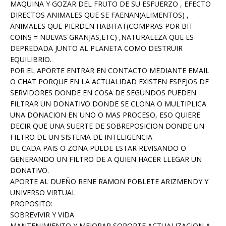
MAQUINA Y GOZAR DEL FRUTO DE SU ESFUERZO , EFECTO
DIRECTOS ANIMALES QUE SE FAENAN(ALIMENTOS) ,
ANIMALES QUE PIERDEN HABITAT(COMPRAS POR BIT
COINS = NUEVAS GRANJAS,ETC) ,NATURALEZA QUE ES
DEPREDADA JUNTO AL PLANETA COMO DESTRUIR
EQUILIBRIO.
POR EL APORTE ENTRAR EN CONTACTO MEDIANTE EMAIL
O CHAT PORQUE EN LA ACTUALIDAD EXISTEN ESPEJOS DE
SERVIDORES DONDE EN COSA DE SEGUNDOS PUEDEN
FILTRAR UN DONATIVO DONDE SE CLONA O MULTIPLICA
UNA DONACION EN UNO O MAS PROCESO, ESO QUIERE
DECIR QUE UNA SUERTE DE SOBREPOSICION DONDE UN
FILTRO DE UN SISTEMA DE INTELIGENCIA
DE CADA PAIS O ZONA PUEDE ESTAR REVISANDO O
GENERANDO UN FILTRO DE A QUIEN HACER LLEGAR UN
DONATIVO.
APORTE AL DUEÑO RENE RAMON POBLETE ARIZMENDY Y
UNIVERSO VIRTUAL
PROPOSITO:
SOBREVIVIR Y VIDA
MANTENIMIENTO Y MEJORAR SOPORTE ACTUALIZACION A