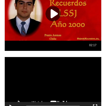
Reproductor
de
vídeo