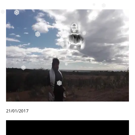
❅
❅
❅
❅
❅
❅
❅
❅
❅
❅
❅
❅
❅
❅
❅
❅
❅
21/01/2017