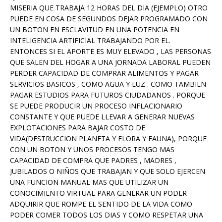
MISERIA QUE TRABAJA 12 HORAS DEL DIA (EJEMPLO) OTRO
PUEDE EN COSA DE SEGUNDOS DEJAR PROGRAMADO CON
UN BOTON EN ESCLAVITUD EN UNA POTENCIA EN
INTELIGENCIA ARTIFICIAL TRABAJANDO POR EL.
ENTONCES SI EL APORTE ES MUY ELEVADO , LAS PERSONAS
QUE SALEN DEL HOGAR A UNA JORNADA LABORAL PUEDEN
PERDER CAPACIDAD DE COMPRAR ALIMENTOS Y PAGAR
SERVICIOS BASICOS , COMO AGUA Y LUZ . COMO TAMBIEN
PAGAR ESTUDIOS PARA FUTUROS CIUDADANOS . PORQUE
SE PUEDE PRODUCIR UN PROCESO INFLACIONARIO
CONSTANTE Y QUE PUEDE LLEVAR A GENERAR NUEVAS
EXPLOTACIONES PARA BAJAR COSTO DE
VIDA(DESTRUCCION PLANETA Y FLORA Y FAUNA), PORQUE
CON UN BOTON Y UNOS PROCESOS TENGO MAS
CAPACIDAD DE COMPRA QUE PADRES , MADRES ,
JUBILADOS O NIÑOS QUE TRABAJAN Y QUE SOLO EJERCEN
UNA FUNCION MANUAL MAS QUE UTILIZAR UN
CONOCIMIENTO VIRTUAL PARA GENERAR UN PODER
ADQUIRIR QUE ROMPE EL SENTIDO DE LA VIDA COMO
PODER COMER TODOS LOS DIAS Y COMO RESPETAR UNA