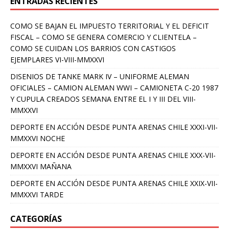
ENTRADAS RECIENTES
COMO SE BAJAN EL IMPUESTO TERRITORIAL Y EL DEFICIT
FISCAL – COMO SE GENERA COMERCIO Y CLIENTELA –
COMO SE CUIDAN LOS BARRIOS CON CASTIGOS
EJEMPLARES VI-VIII-MMXXVI
DISENIOS DE TANKE MARK IV – UNIFORME ALEMAN
OFICIALES – CAMION ALEMAN WWI – CAMIONETA C-20 1987
Y CUPULA CREADOS SEMANA ENTRE EL I Y III DEL VIII-
MMXXVI
DEPORTE EN ACCIÓN DESDE PUNTA ARENAS CHILE XXXI-VII-
MMXXVI NOCHE
DEPORTE EN ACCIÓN DESDE PUNTA ARENAS CHILE XXX-VII-
MMXXVI MAÑANA
DEPORTE EN ACCIÓN DESDE PUNTA ARENAS CHILE XXIX-VII-
MMXXVI TARDE
CATEGORÍAS