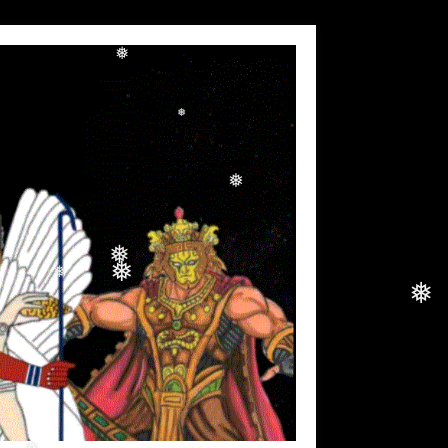
❅
❅
❅
❅
❅
❅
❅
❅