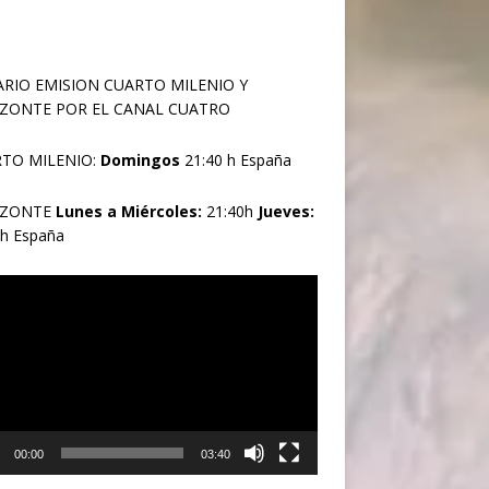
RIO EMISION CUARTO MILENIO Y
ZONTE POR EL CANAL CUATRO
TO MILENIO:
Domingos
21:40 h España
IZONTE
Lunes a Miércoles:
21:40h
Jueves:
0h España
oductor
00:00
03:40