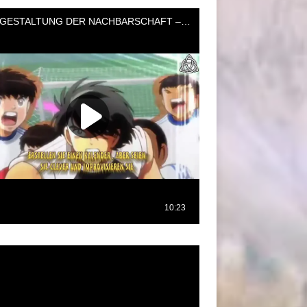
oductor