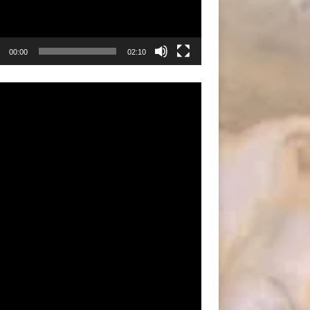
00:00
02:10