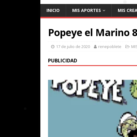
INICIO
MIS APORTES
MIS CRE
Popeye el Marino 8
17 de julio de 2020
renepoblete
MI
❅
PUBLICIDAD