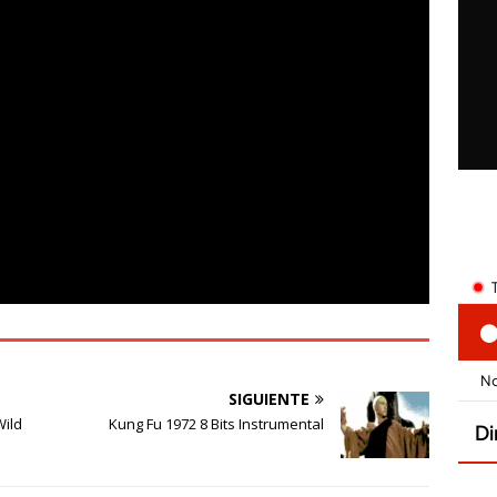
SIGUIENTE
Wild
Kung Fu 1972 8 Bits Instrumental