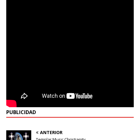
PUBLICIDAD
ANTERIOR
Templar Music Christianity