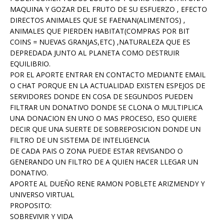
MAQUINA Y GOZAR DEL FRUTO DE SU ESFUERZO , EFECTO
DIRECTOS ANIMALES QUE SE FAENAN(ALIMENTOS) ,
ANIMALES QUE PIERDEN HABITAT(COMPRAS POR BIT
COINS = NUEVAS GRANJAS,ETC) ,NATURALEZA QUE ES
DEPREDADA JUNTO AL PLANETA COMO DESTRUIR
EQUILIBRIO.
POR EL APORTE ENTRAR EN CONTACTO MEDIANTE EMAIL
O CHAT PORQUE EN LA ACTUALIDAD EXISTEN ESPEJOS DE
SERVIDORES DONDE EN COSA DE SEGUNDOS PUEDEN
FILTRAR UN DONATIVO DONDE SE CLONA O MULTIPLICA
UNA DONACION EN UNO O MAS PROCESO, ESO QUIERE
DECIR QUE UNA SUERTE DE SOBREPOSICION DONDE UN
FILTRO DE UN SISTEMA DE INTELIGENCIA
DE CADA PAIS O ZONA PUEDE ESTAR REVISANDO O
GENERANDO UN FILTRO DE A QUIEN HACER LLEGAR UN
DONATIVO.
APORTE AL DUEÑO RENE RAMON POBLETE ARIZMENDY Y
UNIVERSO VIRTUAL
PROPOSITO:
SOBREVIVIR Y VIDA