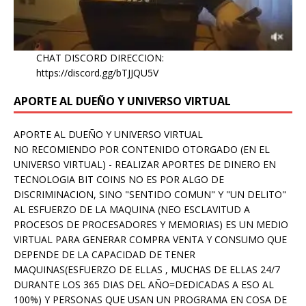
CHAT DISCORD DIRECCION:
https://discord.gg/bTJJQU5V
APORTE AL DUEÑO Y UNIVERSO VIRTUAL
APORTE AL DUEÑO Y UNIVERSO VIRTUAL
NO RECOMIENDO POR CONTENIDO OTORGADO (EN EL
UNIVERSO VIRTUAL) - REALIZAR APORTES DE DINERO EN
TECNOLOGIA BIT COINS NO ES POR ALGO DE
DISCRIMINACION, SINO "SENTIDO COMUN" Y "UN DELITO"
AL ESFUERZO DE LA MAQUINA (NEO ESCLAVITUD A
PROCESOS DE PROCESADORES Y MEMORIAS) ES UN MEDIO
VIRTUAL PARA GENERAR COMPRA VENTA Y CONSUMO QUE
DEPENDE DE LA CAPACIDAD DE TENER
MAQUINAS(ESFUERZO DE ELLAS , MUCHAS DE ELLAS 24/7
DURANTE LOS 365 DIAS DEL AÑO=DEDICADAS A ESO AL
100%) Y PERSONAS QUE USAN UN PROGRAMA EN COSA DE