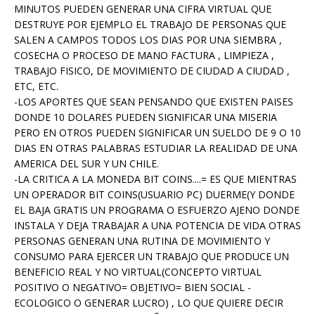
MINUTOS PUEDEN GENERAR UNA CIFRA VIRTUAL QUE
DESTRUYE POR EJEMPLO EL TRABAJO DE PERSONAS QUE
SALEN A CAMPOS TODOS LOS DIAS POR UNA SIEMBRA ,
COSECHA O PROCESO DE MANO FACTURA , LIMPIEZA ,
TRABAJO FISICO, DE MOVIMIENTO DE CIUDAD A CIUDAD ,
ETC, ETC.
-LOS APORTES QUE SEAN PENSANDO QUE EXISTEN PAISES
DONDE 10 DOLARES PUEDEN SIGNIFICAR UNA MISERIA
PERO EN OTROS PUEDEN SIGNIFICAR UN SUELDO DE 9 O 10
DIAS EN OTRAS PALABRAS ESTUDIAR LA REALIDAD DE UNA
AMERICA DEL SUR Y UN CHILE.
-LA CRITICA A LA MONEDA BIT COINS....= ES QUE MIENTRAS
UN OPERADOR BIT COINS(USUARIO PC) DUERME(Y DONDE
EL BAJA GRATIS UN PROGRAMA O ESFUERZO AJENO DONDE
INSTALA Y DEJA TRABAJAR A UNA POTENCIA DE VIDA OTRAS
PERSONAS GENERAN UNA RUTINA DE MOVIMIENTO Y
CONSUMO PARA EJERCER UN TRABAJO QUE PRODUCE UN
BENEFICIO REAL Y NO VIRTUAL(CONCEPTO VIRTUAL
POSITIVO O NEGATIVO= OBJETIVO= BIEN SOCIAL -
ECOLOGICO O GENERAR LUCRO) , LO QUE QUIERE DECIR