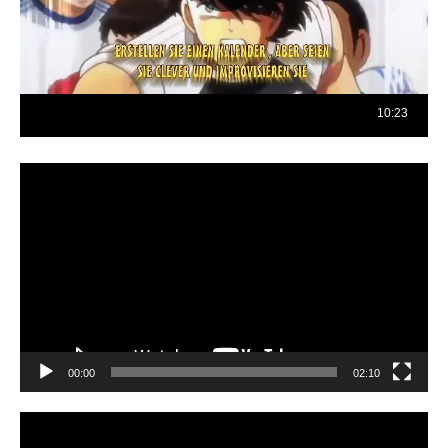
Reproductor
de
vídeo
00:00
02:10