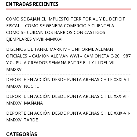
ENTRADAS RECIENTES
COMO SE BAJAN EL IMPUESTO TERRITORIAL Y EL DEFICIT
FISCAL – COMO SE GENERA COMERCIO Y CLIENTELA –
COMO SE CUIDAN LOS BARRIOS CON CASTIGOS
EJEMPLARES VI-VIII-MMXXVI
DISENIOS DE TANKE MARK IV – UNIFORME ALEMAN
OFICIALES – CAMION ALEMAN WWI – CAMIONETA C-20 1987
Y CUPULA CREADOS SEMANA ENTRE EL I Y III DEL VIII-
MMXXVI
DEPORTE EN ACCIÓN DESDE PUNTA ARENAS CHILE XXXI-VII-
MMXXVI NOCHE
DEPORTE EN ACCIÓN DESDE PUNTA ARENAS CHILE XXX-VII-
MMXXVI MAÑANA
DEPORTE EN ACCIÓN DESDE PUNTA ARENAS CHILE XXIX-VII-
MMXXVI TARDE
CATEGORÍAS