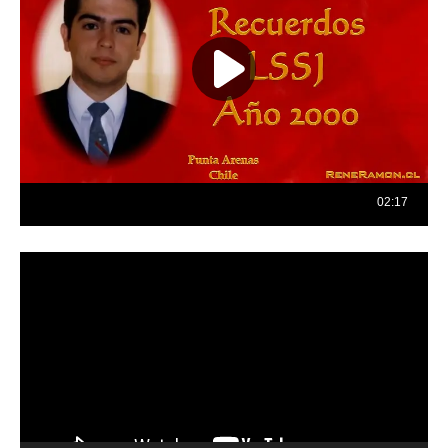
Reproductor
de
vídeo