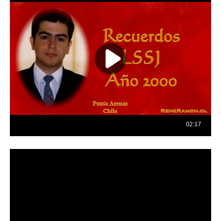
Reproductor
de
vídeo