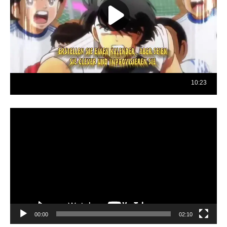
Reproductor
de
vídeo
00:00
02:10