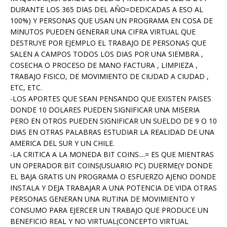
DURANTE LOS 365 DIAS DEL AÑO=DEDICADAS A ESO AL
100%) Y PERSONAS QUE USAN UN PROGRAMA EN COSA DE
MINUTOS PUEDEN GENERAR UNA CIFRA VIRTUAL QUE
DESTRUYE POR EJEMPLO EL TRABAJO DE PERSONAS QUE
SALEN A CAMPOS TODOS LOS DIAS POR UNA SIEMBRA ,
COSECHA O PROCESO DE MANO FACTURA , LIMPIEZA ,
TRABAJO FISICO, DE MOVIMIENTO DE CIUDAD A CIUDAD ,
ETC, ETC.
-LOS APORTES QUE SEAN PENSANDO QUE EXISTEN PAISES
DONDE 10 DOLARES PUEDEN SIGNIFICAR UNA MISERIA
PERO EN OTROS PUEDEN SIGNIFICAR UN SUELDO DE 9 O 10
DIAS EN OTRAS PALABRAS ESTUDIAR LA REALIDAD DE UNA
AMERICA DEL SUR Y UN CHILE.
-LA CRITICA A LA MONEDA BIT COINS....= ES QUE MIENTRAS
UN OPERADOR BIT COINS(USUARIO PC) DUERME(Y DONDE
EL BAJA GRATIS UN PROGRAMA O ESFUERZO AJENO DONDE
INSTALA Y DEJA TRABAJAR A UNA POTENCIA DE VIDA OTRAS
PERSONAS GENERAN UNA RUTINA DE MOVIMIENTO Y
CONSUMO PARA EJERCER UN TRABAJO QUE PRODUCE UN
BENEFICIO REAL Y NO VIRTUAL(CONCEPTO VIRTUAL