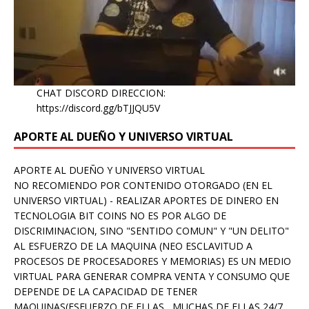
CHAT DISCORD DIRECCION:
https://discord.gg/bTJJQU5V
APORTE AL DUEÑO Y UNIVERSO VIRTUAL
APORTE AL DUEÑO Y UNIVERSO VIRTUAL
NO RECOMIENDO POR CONTENIDO OTORGADO (EN EL
UNIVERSO VIRTUAL) - REALIZAR APORTES DE DINERO EN
TECNOLOGIA BIT COINS NO ES POR ALGO DE
DISCRIMINACION, SINO "SENTIDO COMUN" Y "UN DELITO"
AL ESFUERZO DE LA MAQUINA (NEO ESCLAVITUD A
PROCESOS DE PROCESADORES Y MEMORIAS) ES UN MEDIO
VIRTUAL PARA GENERAR COMPRA VENTA Y CONSUMO QUE
DEPENDE DE LA CAPACIDAD DE TENER
MAQUINAS(ESFUERZO DE ELLAS , MUCHAS DE ELLAS 24/7