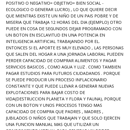
POSITIVO O NEGATIVO= OBJETIVO= BIEN SOCIAL -
ECOLOGICO O GENERAR LUCRO) , LO QUE QUIERE DECIR
QUE MIENTRAS EXISTE UN NIÑO DE UN PAIS POBRE Y DE
MISERIA QUE TRABAJA 12 HORAS DEL DIA (EJEMPLO) OTRO
PUEDE EN COSA DE SEGUNDOS DEJAR PROGRAMADO CON
UN BOTON EN ESCLAVITUD EN UNA POTENCIA EN
INTELIGENCIA ARTIFICIAL TRABAJANDO POR EL.
ENTONCES SI EL APORTE ES MUY ELEVADO , LAS PERSONAS
QUE SALEN DEL HOGAR A UNA JORNADA LABORAL PUEDEN
PERDER CAPACIDAD DE COMPRAR ALIMENTOS Y PAGAR
SERVICIOS BASICOS , COMO AGUA Y LUZ . COMO TAMBIEN
PAGAR ESTUDIOS PARA FUTUROS CIUDADANOS . PORQUE
SE PUEDE PRODUCIR UN PROCESO INFLACIONARIO
CONSTANTE Y QUE PUEDE LLEVAR A GENERAR NUEVAS
EXPLOTACIONES PARA BAJAR COSTO DE
VIDA(DESTRUCCION PLANETA Y FLORA Y FAUNA), PORQUE
CON UN BOTON Y UNOS PROCESOS TENGO MAS
CAPACIDAD DE COMPRA QUE PADRES , MADRES ,
JUBILADOS O NIÑOS QUE TRABAJAN Y QUE SOLO EJERCEN
UNA FUNCION MANUAL MAS QUE UTILIZAR UN