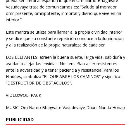
pueda ser literal al español) lo que el Om Namo Bhagavate
Vasudevaya trata de comunicarnos es: “Saludo al morador
omnipresente, omnipotente, inmortal y divino que vive en mi
interior.”
Este mantra se utiliza para llamar a la propia divinidad interior
y se dice que su constante repetición conduce a la iluminación
y a la realización de la propia naturaleza de cada ser.
LOS ELEFANTES: atraen la buena suerte, larga vida, sabiduría y
ayudan a alejar las envidias. Nos enseñan a ser resistentes
ante la adversidad y a tener paciencia y resistencia. Para los
Hindúes, simboliza “EL QUE ABRE LOS CAMINOS” y significa
“DESTRUCTOR DE OBSTÁCULOS”.
VIDEO:WOLFPACK
MUSIC: Om Namo Bhagwate Vasudevaye Dhuni Nandu Honap
PUBLICIDAD