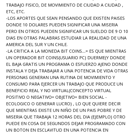
TRABAJO FISICO, DE MOVIMIENTO DE CIUDAD A CIUDAD ,
ETC, ETC.
-LOS APORTES QUE SEAN PENSANDO QUE EXISTEN PAISES
DONDE 10 DOLARES PUEDEN SIGNIFICAR UNA MISERIA
PERO EN OTROS PUEDEN SIGNIFICAR UN SUELDO DE 9 O 10
DIAS EN OTRAS PALABRAS ESTUDIAR LA REALIDAD DE UNA
AMERICA DEL SUR Y UN CHILE.
-LA CRITICA A LA MONEDA BIT COINS....= ES QUE MIENTRAS
UN OPERADOR BIT COINS(USUARIO PC) DUERME(Y DONDE
EL BAJA GRATIS UN PROGRAMA O ESFUERZO AJENO DONDE
INSTALA Y DEJA TRABAJAR A UNA POTENCIA DE VIDA OTRAS
PERSONAS GENERAN UNA RUTINA DE MOVIMIENTO Y
CONSUMO PARA EJERCER UN TRABAJO QUE PRODUCE UN
BENEFICIO REAL Y NO VIRTUAL(CONCEPTO VIRTUAL
POSITIVO O NEGATIVO= OBJETIVO= BIEN SOCIAL -
ECOLOGICO O GENERAR LUCRO) , LO QUE QUIERE DECIR
QUE MIENTRAS EXISTE UN NIÑO DE UN PAIS POBRE Y DE
MISERIA QUE TRABAJA 12 HORAS DEL DIA (EJEMPLO) OTRO
PUEDE EN COSA DE SEGUNDOS DEJAR PROGRAMADO CON
UN BOTON EN ESCLAVITUD EN UNA POTENCIA EN