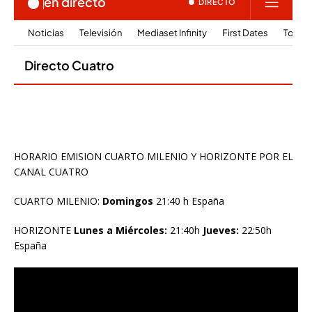
HORARIO EMISION CUARTO MILENIO Y HORIZONTE POR EL
CANAL CUATRO
CUARTO MILENIO:
Domingos
21:40 h España
HORIZONTE
Lunes a Miércoles:
21:40h
Jueves:
22:50h
España
Reproductor
de
vídeo