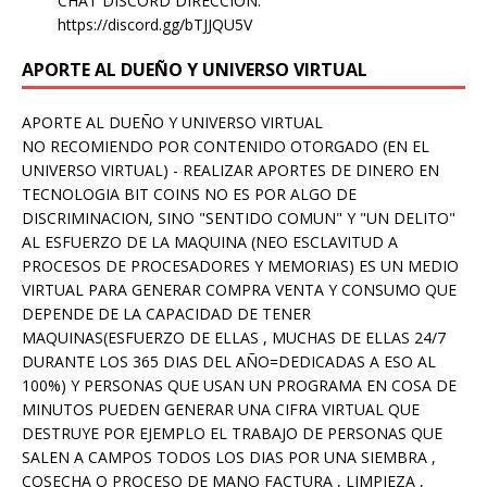
CHAT DISCORD DIRECCION:
https://discord.gg/bTJJQU5V
APORTE AL DUEÑO Y UNIVERSO VIRTUAL
APORTE AL DUEÑO Y UNIVERSO VIRTUAL
NO RECOMIENDO POR CONTENIDO OTORGADO (EN EL
UNIVERSO VIRTUAL) - REALIZAR APORTES DE DINERO EN
TECNOLOGIA BIT COINS NO ES POR ALGO DE
DISCRIMINACION, SINO "SENTIDO COMUN" Y "UN DELITO"
AL ESFUERZO DE LA MAQUINA (NEO ESCLAVITUD A
PROCESOS DE PROCESADORES Y MEMORIAS) ES UN MEDIO
VIRTUAL PARA GENERAR COMPRA VENTA Y CONSUMO QUE
DEPENDE DE LA CAPACIDAD DE TENER
MAQUINAS(ESFUERZO DE ELLAS , MUCHAS DE ELLAS 24/7
DURANTE LOS 365 DIAS DEL AÑO=DEDICADAS A ESO AL
100%) Y PERSONAS QUE USAN UN PROGRAMA EN COSA DE
MINUTOS PUEDEN GENERAR UNA CIFRA VIRTUAL QUE
DESTRUYE POR EJEMPLO EL TRABAJO DE PERSONAS QUE
SALEN A CAMPOS TODOS LOS DIAS POR UNA SIEMBRA ,
COSECHA O PROCESO DE MANO FACTURA , LIMPIEZA ,