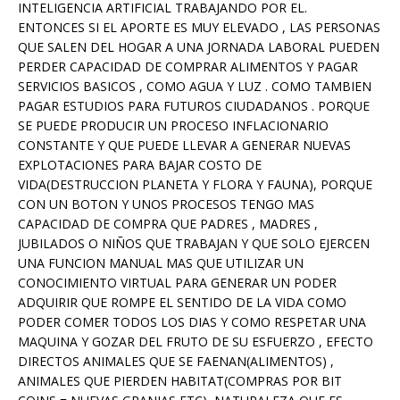
INTELIGENCIA ARTIFICIAL TRABAJANDO POR EL.
ENTONCES SI EL APORTE ES MUY ELEVADO , LAS PERSONAS
QUE SALEN DEL HOGAR A UNA JORNADA LABORAL PUEDEN
PERDER CAPACIDAD DE COMPRAR ALIMENTOS Y PAGAR
SERVICIOS BASICOS , COMO AGUA Y LUZ . COMO TAMBIEN
PAGAR ESTUDIOS PARA FUTUROS CIUDADANOS . PORQUE
SE PUEDE PRODUCIR UN PROCESO INFLACIONARIO
CONSTANTE Y QUE PUEDE LLEVAR A GENERAR NUEVAS
EXPLOTACIONES PARA BAJAR COSTO DE
VIDA(DESTRUCCION PLANETA Y FLORA Y FAUNA), PORQUE
CON UN BOTON Y UNOS PROCESOS TENGO MAS
CAPACIDAD DE COMPRA QUE PADRES , MADRES ,
JUBILADOS O NIÑOS QUE TRABAJAN Y QUE SOLO EJERCEN
UNA FUNCION MANUAL MAS QUE UTILIZAR UN
CONOCIMIENTO VIRTUAL PARA GENERAR UN PODER
ADQUIRIR QUE ROMPE EL SENTIDO DE LA VIDA COMO
PODER COMER TODOS LOS DIAS Y COMO RESPETAR UNA
MAQUINA Y GOZAR DEL FRUTO DE SU ESFUERZO , EFECTO
DIRECTOS ANIMALES QUE SE FAENAN(ALIMENTOS) ,
ANIMALES QUE PIERDEN HABITAT(COMPRAS POR BIT