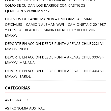
COMO SE CUIDAN LOS BARRIOS CON CASTIGOS
EJEMPLARES VI-VIII-MMXXVI
DISENIOS DE TANKE MARK IV – UNIFORME ALEMAN
OFICIALES – CAMION ALEMAN WWI – CAMIONETA C-20 1987
Y CUPULA CREADOS SEMANA ENTRE EL I Y III DEL VIII-
MMXXVI
DEPORTE EN ACCIÓN DESDE PUNTA ARENAS CHILE XXXI-VII-
MMXXVI NOCHE
DEPORTE EN ACCIÓN DESDE PUNTA ARENAS CHILE XXX-VII-
MMXXVI MAÑANA
DEPORTE EN ACCIÓN DESDE PUNTA ARENAS CHILE XXIX-VII-
MMXXVI TARDE
CATEGORÍAS
ARTE GRAFICO
ASTRONOMIA AUSTRAL