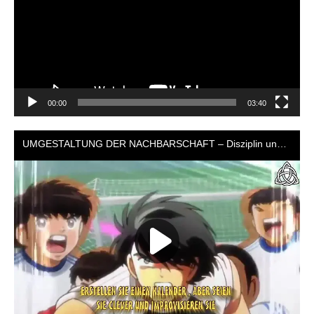
00:00
03:40