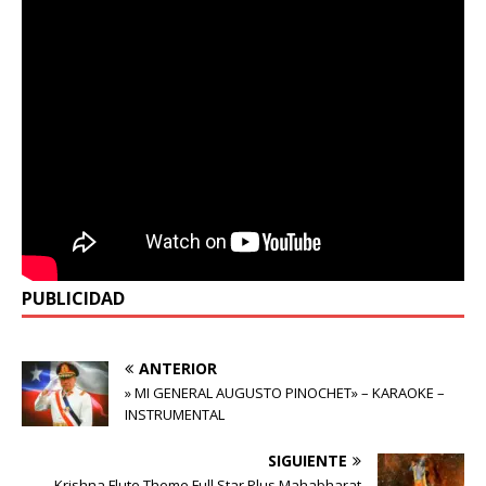
PUBLICIDAD
ANTERIOR
» MI GENERAL AUGUSTO PINOCHET» – KARAOKE –
INSTRUMENTAL
SIGUIENTE
Krishna Flute Theme Full Star Plus Mahabharat