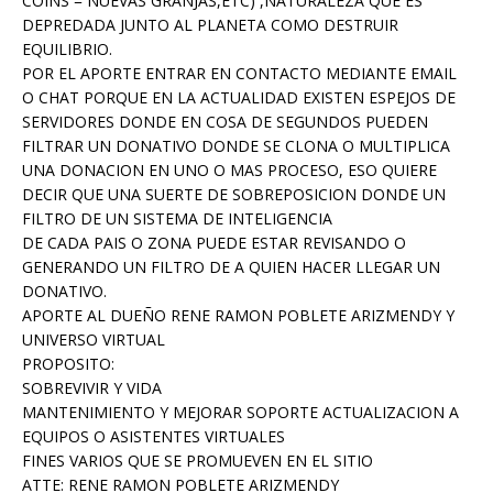
COINS = NUEVAS GRANJAS,ETC) ,NATURALEZA QUE ES
DEPREDADA JUNTO AL PLANETA COMO DESTRUIR
EQUILIBRIO.
POR EL APORTE ENTRAR EN CONTACTO MEDIANTE EMAIL
O CHAT PORQUE EN LA ACTUALIDAD EXISTEN ESPEJOS DE
SERVIDORES DONDE EN COSA DE SEGUNDOS PUEDEN
FILTRAR UN DONATIVO DONDE SE CLONA O MULTIPLICA
UNA DONACION EN UNO O MAS PROCESO, ESO QUIERE
DECIR QUE UNA SUERTE DE SOBREPOSICION DONDE UN
FILTRO DE UN SISTEMA DE INTELIGENCIA
DE CADA PAIS O ZONA PUEDE ESTAR REVISANDO O
GENERANDO UN FILTRO DE A QUIEN HACER LLEGAR UN
DONATIVO.
APORTE AL DUEÑO RENE RAMON POBLETE ARIZMENDY Y
UNIVERSO VIRTUAL
PROPOSITO:
SOBREVIVIR Y VIDA
MANTENIMIENTO Y MEJORAR SOPORTE ACTUALIZACION A
EQUIPOS O ASISTENTES VIRTUALES
FINES VARIOS QUE SE PROMUEVEN EN EL SITIO
ATTE: RENE RAMON POBLETE ARIZMENDY