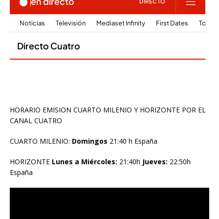
HORARIO EMISION CUARTO MILENIO Y HORIZONTE POR EL
CANAL CUATRO
CUARTO MILENIO:
Domingos
21:40 h España
HORIZONTE
Lunes a Miércoles:
21:40h
Jueves:
22:50h
España
Reproductor
de
vídeo