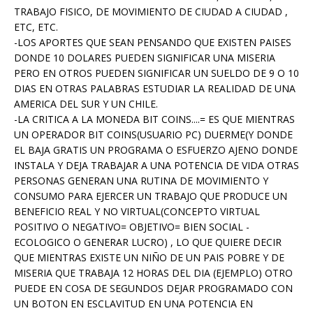
TRABAJO FISICO, DE MOVIMIENTO DE CIUDAD A CIUDAD ,
ETC, ETC.
-LOS APORTES QUE SEAN PENSANDO QUE EXISTEN PAISES
DONDE 10 DOLARES PUEDEN SIGNIFICAR UNA MISERIA
PERO EN OTROS PUEDEN SIGNIFICAR UN SUELDO DE 9 O 10
DIAS EN OTRAS PALABRAS ESTUDIAR LA REALIDAD DE UNA
AMERICA DEL SUR Y UN CHILE.
-LA CRITICA A LA MONEDA BIT COINS....= ES QUE MIENTRAS
UN OPERADOR BIT COINS(USUARIO PC) DUERME(Y DONDE
EL BAJA GRATIS UN PROGRAMA O ESFUERZO AJENO DONDE
INSTALA Y DEJA TRABAJAR A UNA POTENCIA DE VIDA OTRAS
PERSONAS GENERAN UNA RUTINA DE MOVIMIENTO Y
CONSUMO PARA EJERCER UN TRABAJO QUE PRODUCE UN
BENEFICIO REAL Y NO VIRTUAL(CONCEPTO VIRTUAL
POSITIVO O NEGATIVO= OBJETIVO= BIEN SOCIAL -
ECOLOGICO O GENERAR LUCRO) , LO QUE QUIERE DECIR
QUE MIENTRAS EXISTE UN NIÑO DE UN PAIS POBRE Y DE
MISERIA QUE TRABAJA 12 HORAS DEL DIA (EJEMPLO) OTRO
PUEDE EN COSA DE SEGUNDOS DEJAR PROGRAMADO CON
UN BOTON EN ESCLAVITUD EN UNA POTENCIA EN