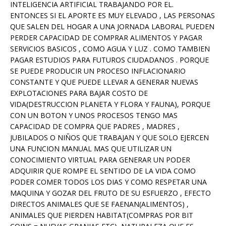
INTELIGENCIA ARTIFICIAL TRABAJANDO POR EL.
ENTONCES SI EL APORTE ES MUY ELEVADO , LAS PERSONAS
QUE SALEN DEL HOGAR A UNA JORNADA LABORAL PUEDEN
PERDER CAPACIDAD DE COMPRAR ALIMENTOS Y PAGAR
SERVICIOS BASICOS , COMO AGUA Y LUZ . COMO TAMBIEN
PAGAR ESTUDIOS PARA FUTUROS CIUDADANOS . PORQUE
SE PUEDE PRODUCIR UN PROCESO INFLACIONARIO
CONSTANTE Y QUE PUEDE LLEVAR A GENERAR NUEVAS
EXPLOTACIONES PARA BAJAR COSTO DE
VIDA(DESTRUCCION PLANETA Y FLORA Y FAUNA), PORQUE
CON UN BOTON Y UNOS PROCESOS TENGO MAS
CAPACIDAD DE COMPRA QUE PADRES , MADRES ,
JUBILADOS O NIÑOS QUE TRABAJAN Y QUE SOLO EJERCEN
UNA FUNCION MANUAL MAS QUE UTILIZAR UN
CONOCIMIENTO VIRTUAL PARA GENERAR UN PODER
ADQUIRIR QUE ROMPE EL SENTIDO DE LA VIDA COMO
PODER COMER TODOS LOS DIAS Y COMO RESPETAR UNA
MAQUINA Y GOZAR DEL FRUTO DE SU ESFUERZO , EFECTO
DIRECTOS ANIMALES QUE SE FAENAN(ALIMENTOS) ,
ANIMALES QUE PIERDEN HABITAT(COMPRAS POR BIT