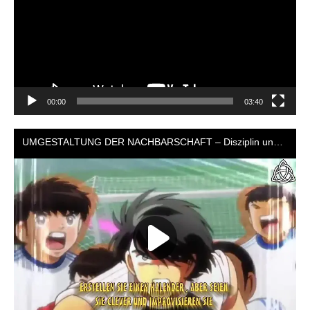
00:00
03:40