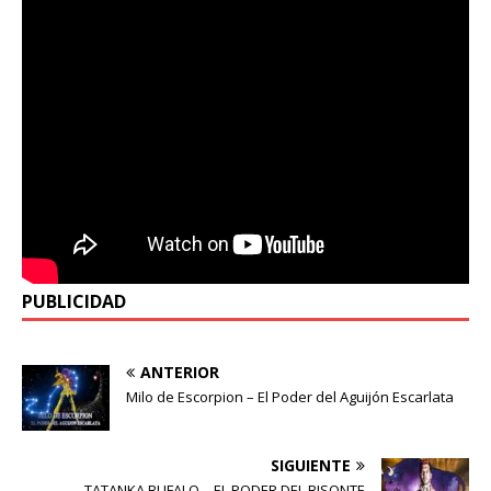
PUBLICIDAD
ANTERIOR
Milo de Escorpion – El Poder del Aguijón Escarlata
SIGUIENTE
TATANKA BUFALO – EL PODER DEL BISONTE