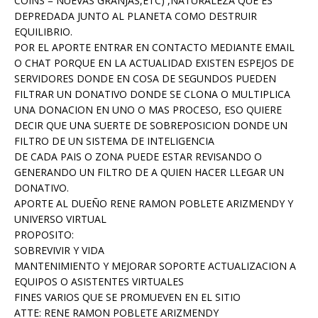
COINS = NUEVAS GRANJAS,ETC) ,NATURALEZA QUE ES
DEPREDADA JUNTO AL PLANETA COMO DESTRUIR
EQUILIBRIO.
POR EL APORTE ENTRAR EN CONTACTO MEDIANTE EMAIL
O CHAT PORQUE EN LA ACTUALIDAD EXISTEN ESPEJOS DE
SERVIDORES DONDE EN COSA DE SEGUNDOS PUEDEN
FILTRAR UN DONATIVO DONDE SE CLONA O MULTIPLICA
UNA DONACION EN UNO O MAS PROCESO, ESO QUIERE
DECIR QUE UNA SUERTE DE SOBREPOSICION DONDE UN
FILTRO DE UN SISTEMA DE INTELIGENCIA
DE CADA PAIS O ZONA PUEDE ESTAR REVISANDO O
GENERANDO UN FILTRO DE A QUIEN HACER LLEGAR UN
DONATIVO.
APORTE AL DUEÑO RENE RAMON POBLETE ARIZMENDY Y
UNIVERSO VIRTUAL
PROPOSITO:
SOBREVIVIR Y VIDA
MANTENIMIENTO Y MEJORAR SOPORTE ACTUALIZACION A
EQUIPOS O ASISTENTES VIRTUALES
FINES VARIOS QUE SE PROMUEVEN EN EL SITIO
ATTE: RENE RAMON POBLETE ARIZMENDY