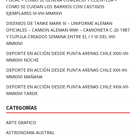
COMO SE CUIDAN LOS BARRIOS CON CASTIGOS
EJEMPLARES VI-VIII-MMXXVI
DISENIOS DE TANKE MARK IV – UNIFORME ALEMAN
OFICIALES – CAMION ALEMAN WWI – CAMIONETA C-20 1987
Y CUPULA CREADOS SEMANA ENTRE EL I Y III DEL VIII-
MMXXVI
DEPORTE EN ACCIÓN DESDE PUNTA ARENAS CHILE XXXI-VII-
MMXXVI NOCHE
DEPORTE EN ACCIÓN DESDE PUNTA ARENAS CHILE XXX-VII-
MMXXVI MAÑANA
DEPORTE EN ACCIÓN DESDE PUNTA ARENAS CHILE XXIX-VII-
MMXXVI TARDE
CATEGORÍAS
ARTE GRAFICO
ASTRONOMIA AUSTRAL