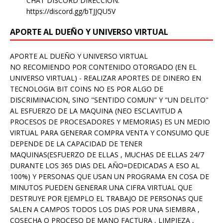
CHAT DISCORD DIRECCION:
https://discord.gg/bTJJQU5V
APORTE AL DUEÑO Y UNIVERSO VIRTUAL
APORTE AL DUEÑO Y UNIVERSO VIRTUAL
NO RECOMIENDO POR CONTENIDO OTORGADO (EN EL
UNIVERSO VIRTUAL) - REALIZAR APORTES DE DINERO EN
TECNOLOGIA BIT COINS NO ES POR ALGO DE
DISCRIMINACION, SINO "SENTIDO COMUN" Y "UN DELITO"
AL ESFUERZO DE LA MAQUINA (NEO ESCLAVITUD A
PROCESOS DE PROCESADORES Y MEMORIAS) ES UN MEDIO
VIRTUAL PARA GENERAR COMPRA VENTA Y CONSUMO QUE
DEPENDE DE LA CAPACIDAD DE TENER
MAQUINAS(ESFUERZO DE ELLAS , MUCHAS DE ELLAS 24/7
DURANTE LOS 365 DIAS DEL AÑO=DEDICADAS A ESO AL
100%) Y PERSONAS QUE USAN UN PROGRAMA EN COSA DE
MINUTOS PUEDEN GENERAR UNA CIFRA VIRTUAL QUE
DESTRUYE POR EJEMPLO EL TRABAJO DE PERSONAS QUE
SALEN A CAMPOS TODOS LOS DIAS POR UNA SIEMBRA ,
COSECHA O PROCESO DE MANO FACTURA , LIMPIEZA ,