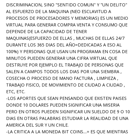
DISCRIMINACION, SINO "SENTIDO COMUN" Y "UN DELITO"
AL ESFUERZO DE LA MAQUINA (NEO ESCLAVITUD A
PROCESOS DE PROCESADORES Y MEMORIAS) ES UN MEDIO
VIRTUAL PARA GENERAR COMPRA VENTA Y CONSUMO QUE
DEPENDE DE LA CAPACIDAD DE TENER
MAQUINAS(ESFUERZO DE ELLAS , MUCHAS DE ELLAS 24/7
DURANTE LOS 365 DIAS DEL AÑO=DEDICADAS A ESO AL
100%) Y PERSONAS QUE USAN UN PROGRAMA EN COSA DE
MINUTOS PUEDEN GENERAR UNA CIFRA VIRTUAL QUE
DESTRUYE POR EJEMPLO EL TRABAJO DE PERSONAS QUE
SALEN A CAMPOS TODOS LOS DIAS POR UNA SIEMBRA ,
COSECHA O PROCESO DE MANO FACTURA , LIMPIEZA ,
TRABAJO FISICO, DE MOVIMIENTO DE CIUDAD A CIUDAD ,
ETC, ETC.
-LOS APORTES QUE SEAN PENSANDO QUE EXISTEN PAISES
DONDE 10 DOLARES PUEDEN SIGNIFICAR UNA MISERIA
PERO EN OTROS PUEDEN SIGNIFICAR UN SUELDO DE 9 O 10
DIAS EN OTRAS PALABRAS ESTUDIAR LA REALIDAD DE UNA
AMERICA DEL SUR Y UN CHILE.
-LA CRITICA A LA MONEDA BIT COINS....= ES QUE MIENTRAS