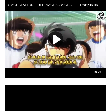
Reproductor
de
vídeo