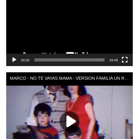
de
vídeo
00:00
04:49