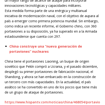
un mayor rango de alcance de ataque para incorporar
innovaciones tecnológicas y capacidades militares.
Esta medida forma parte de una enérgica y multianual
iniciativa de modernización naval, con el objetivo de aupara al
país a emerger como primera potencia mundial. Sin embargo,
como indica un reciente informe, el Gobierno chino, con 360
portaviones a su disposición, ya ha superado en a la Armada
estadounidense que cuenta con 297.
China construye una “nueva generación de
portaviones” nucleares
China tiene el portaviones Liaoning, un buque de origen
soviético que Pekín compró a Ucrania, y el pasado diciembre,
desplegó su primer portaviones de fabricación nacional, el
Shandong, y ahora se han embarcado en la construcción de
un tercero con más capacidades. En la actualidad, el país
asiático se ha convertido en uno de los pocos que tiene más
de un grupo de ataque de portaviones.
https://www.hispantv.com/noticias/china/468054/portavio