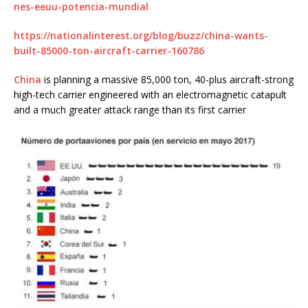
nes-eeuu-potencia-mundial
https://nationalinterest.org/blog/buzz/china-wants-
built-85000-ton-aircraft-carrier-160786
China
is planning a massive 85,000 ton, 40-plus aircraft-strong
high-tech carrier engineered with an electromagnetic catapult
and a much greater attack range than its first carrier