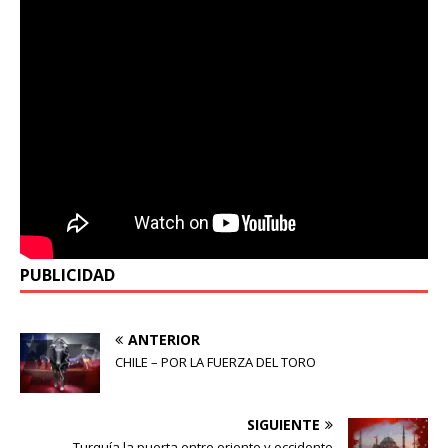
PUBLICIDAD
ANTERIOR
CHILE – POR LA FUERZA DEL TORO
SIGUIENTE
Turquía la puerta entre oriente y occidente