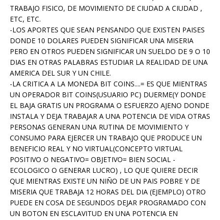
TRABAJO FISICO, DE MOVIMIENTO DE CIUDAD A CIUDAD ,
ETC, ETC.
-LOS APORTES QUE SEAN PENSANDO QUE EXISTEN PAISES
DONDE 10 DOLARES PUEDEN SIGNIFICAR UNA MISERIA
PERO EN OTROS PUEDEN SIGNIFICAR UN SUELDO DE 9 O 10
DIAS EN OTRAS PALABRAS ESTUDIAR LA REALIDAD DE UNA
AMERICA DEL SUR Y UN CHILE.
-LA CRITICA A LA MONEDA BIT COINS....= ES QUE MIENTRAS
UN OPERADOR BIT COINS(USUARIO PC) DUERME(Y DONDE
EL BAJA GRATIS UN PROGRAMA O ESFUERZO AJENO DONDE
INSTALA Y DEJA TRABAJAR A UNA POTENCIA DE VIDA OTRAS
PERSONAS GENERAN UNA RUTINA DE MOVIMIENTO Y
CONSUMO PARA EJERCER UN TRABAJO QUE PRODUCE UN
BENEFICIO REAL Y NO VIRTUAL(CONCEPTO VIRTUAL
POSITIVO O NEGATIVO= OBJETIVO= BIEN SOCIAL -
ECOLOGICO O GENERAR LUCRO) , LO QUE QUIERE DECIR
QUE MIENTRAS EXISTE UN NIÑO DE UN PAIS POBRE Y DE
MISERIA QUE TRABAJA 12 HORAS DEL DIA (EJEMPLO) OTRO
PUEDE EN COSA DE SEGUNDOS DEJAR PROGRAMADO CON
UN BOTON EN ESCLAVITUD EN UNA POTENCIA EN