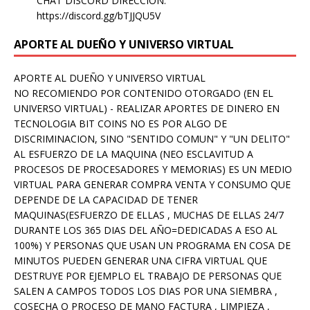
CHAT DISCORD DIRECCION:
https://discord.gg/bTJJQU5V
APORTE AL DUEÑO Y UNIVERSO VIRTUAL
APORTE AL DUEÑO Y UNIVERSO VIRTUAL
NO RECOMIENDO POR CONTENIDO OTORGADO (EN EL
UNIVERSO VIRTUAL) - REALIZAR APORTES DE DINERO EN
TECNOLOGIA BIT COINS NO ES POR ALGO DE
DISCRIMINACION, SINO "SENTIDO COMUN" Y "UN DELITO"
AL ESFUERZO DE LA MAQUINA (NEO ESCLAVITUD A
PROCESOS DE PROCESADORES Y MEMORIAS) ES UN MEDIO
VIRTUAL PARA GENERAR COMPRA VENTA Y CONSUMO QUE
DEPENDE DE LA CAPACIDAD DE TENER
MAQUINAS(ESFUERZO DE ELLAS , MUCHAS DE ELLAS 24/7
DURANTE LOS 365 DIAS DEL AÑO=DEDICADAS A ESO AL
100%) Y PERSONAS QUE USAN UN PROGRAMA EN COSA DE
MINUTOS PUEDEN GENERAR UNA CIFRA VIRTUAL QUE
DESTRUYE POR EJEMPLO EL TRABAJO DE PERSONAS QUE
SALEN A CAMPOS TODOS LOS DIAS POR UNA SIEMBRA ,
COSECHA O PROCESO DE MANO FACTURA , LIMPIEZA ,