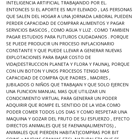
INTELIGENCIA ARTIFICIAL TRABAJANDO POR EL.
ENTONCES SI EL APORTE ES MUY ELEVADO , LAS PERSONAS
QUE SALEN DEL HOGAR A UNA JORNADA LABORAL PUEDEN
PERDER CAPACIDAD DE COMPRAR ALIMENTOS Y PAGAR
SERVICIOS BASICOS , COMO AGUA Y LUZ . COMO TAMBIEN
PAGAR ESTUDIOS PARA FUTUROS CIUDADANOS . PORQUE
SE PUEDE PRODUCIR UN PROCESO INFLACIONARIO
CONSTANTE Y QUE PUEDE LLEVAR A GENERAR NUEVAS
EXPLOTACIONES PARA BAJAR COSTO DE
VIDA(DESTRUCCION PLANETA Y FLORA Y FAUNA), PORQUE
CON UN BOTON Y UNOS PROCESOS TENGO MAS
CAPACIDAD DE COMPRA QUE PADRES , MADRES ,
JUBILADOS O NIÑOS QUE TRABAJAN Y QUE SOLO EJERCEN
UNA FUNCION MANUAL MAS QUE UTILIZAR UN
CONOCIMIENTO VIRTUAL PARA GENERAR UN PODER
ADQUIRIR QUE ROMPE EL SENTIDO DE LA VIDA COMO
PODER COMER TODOS LOS DIAS Y COMO RESPETAR UNA
MAQUINA Y GOZAR DEL FRUTO DE SU ESFUERZO , EFECTO
DIRECTOS ANIMALES QUE SE FAENAN(ALIMENTOS) ,
ANIMALES QUE PIERDEN HABITAT(COMPRAS POR BIT