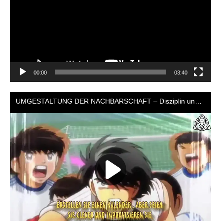
00:00
03:40