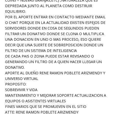
COINS = NUEVAS GRANJAS,ETC) ,NATURALEZA QUE ES
DEPREDADA JUNTO AL PLANETA COMO DESTRUIR
EQUILIBRIO.
POR EL APORTE ENTRAR EN CONTACTO MEDIANTE EMAIL
O CHAT PORQUE EN LA ACTUALIDAD EXISTEN ESPEJOS DE
SERVIDORES DONDE EN COSA DE SEGUNDOS PUEDEN
FILTRAR UN DONATIVO DONDE SE CLONA O MULTIPLICA
UNA DONACION EN UNO O MAS PROCESO, ESO QUIERE
DECIR QUE UNA SUERTE DE SOBREPOSICION DONDE UN
FILTRO DE UN SISTEMA DE INTELIGENCIA
DE CADA PAIS O ZONA PUEDE ESTAR REVISANDO O
GENERANDO UN FILTRO DE A QUIEN HACER LLEGAR UN
DONATIVO.
APORTE AL DUEÑO RENE RAMON POBLETE ARIZMENDY Y
UNIVERSO VIRTUAL
PROPOSITO:
SOBREVIVIR Y VIDA
MANTENIMIENTO Y MEJORAR SOPORTE ACTUALIZACION A
EQUIPOS O ASISTENTES VIRTUALES
FINES VARIOS QUE SE PROMUEVEN EN EL SITIO
ATTE: RENE RAMON POBLETE ARIZMENDY