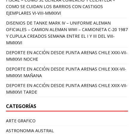
COMO SE CUIDAN LOS BARRIOS CON CASTIGOS
EJEMPLARES VI-VIII-MMXXVI
DISENIOS DE TANKE MARK IV – UNIFORME ALEMAN
OFICIALES – CAMION ALEMAN WWI – CAMIONETA C-20 1987
Y CUPULA CREADOS SEMANA ENTRE EL I Y III DEL VIII-
MMXXVI
DEPORTE EN ACCIÓN DESDE PUNTA ARENAS CHILE XXXI-VII-
MMXXVI NOCHE
DEPORTE EN ACCIÓN DESDE PUNTA ARENAS CHILE XXX-VII-
MMXXVI MAÑANA
DEPORTE EN ACCIÓN DESDE PUNTA ARENAS CHILE XXIX-VII-
MMXXVI TARDE
CATEGORÍAS
ARTE GRAFICO
ASTRONOMIA AUSTRAL