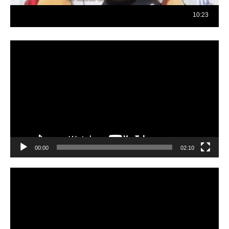
Reproductor
de
vídeo
00:00
02:10