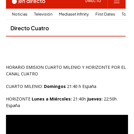
HORARIO EMISION CUARTO MILENIO Y HORIZONTE POR EL
CANAL CUATRO
CUARTO MILENIO:
Domingos
21:40 h España
HORIZONTE
Lunes a Miércoles:
21:40h
Jueves:
22:50h
España
Reproductor
de
vídeo