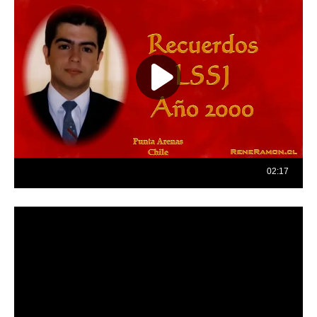
Reproductor
de
vídeo