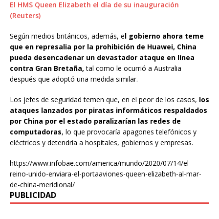
El HMS Queen Elizabeth el día de su inauguración
(Reuters)
Según medios británicos, además, e
l gobierno ahora teme
que en represalia por la prohibición de Huawei, China
pueda desencadenar un devastador ataque en línea
contra Gran Bretaña,
tal como le ocurrió a Australia
después que adoptó una medida similar.
Los jefes de seguridad temen que, en el peor de los casos,
los
ataques lanzados por piratas informáticos respaldados
por China por el estado paralizarían las redes de
computadoras
, lo que provocaría apagones telefónicos y
eléctricos y detendría a hospitales, gobiernos y empresas.
https://www.infobae.com/america/mundo/2020/07/14/el-
reino-unido-enviara-el-portaaviones-queen-elizabeth-al-mar-
de-china-meridional/
PUBLICIDAD