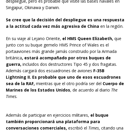
despliegue, pero es probable que visite las bases navales en
Singapur, Okinawa y Darwin.
Se cree que la decisión del despliegue es una respuesta
a la actitud cada vez más agresiva de China
en la región.
En su viaje al Lejano Oriente,
el HMS Queen Elizabeth,
que
junto con su buque gemelo HMS Prince of Wales es el
portaaviones más grande jamás construido por la Armada
británica
, estará acompañado por otros buques de
guerra,
incluidos dos destructores Tipo 45 y dos fragatas.
Además cargará dos escuadrones de aviones
F-35B
Lightning II. Es probable que uno de esos escuadrones
sea de la RAF,
mientras que el otro podría ser del
Cuerpo de
Marines de los Estados Unidos
, de acuerdo al diario
The
Times.
Además de participar en ejercicios militares,
el buque
también proporcionará una plataforma para
conversaciones comerciales,
escribió el
Times
, citando una