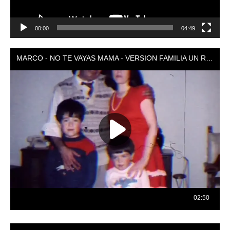
00:00
04:49