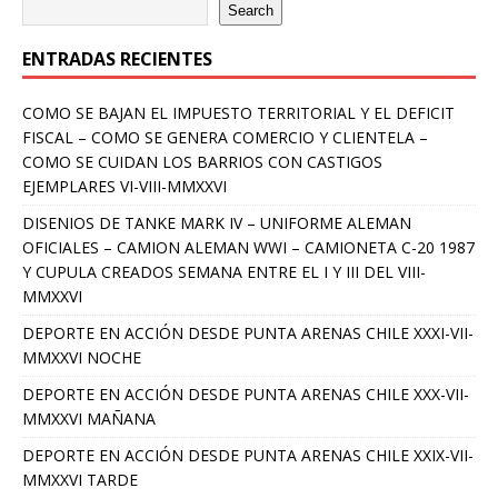
Search
ENTRADAS RECIENTES
COMO SE BAJAN EL IMPUESTO TERRITORIAL Y EL DEFICIT
FISCAL – COMO SE GENERA COMERCIO Y CLIENTELA –
COMO SE CUIDAN LOS BARRIOS CON CASTIGOS
EJEMPLARES VI-VIII-MMXXVI
DISENIOS DE TANKE MARK IV – UNIFORME ALEMAN
OFICIALES – CAMION ALEMAN WWI – CAMIONETA C-20 1987
Y CUPULA CREADOS SEMANA ENTRE EL I Y III DEL VIII-
MMXXVI
DEPORTE EN ACCIÓN DESDE PUNTA ARENAS CHILE XXXI-VII-
MMXXVI NOCHE
DEPORTE EN ACCIÓN DESDE PUNTA ARENAS CHILE XXX-VII-
MMXXVI MAÑANA
DEPORTE EN ACCIÓN DESDE PUNTA ARENAS CHILE XXIX-VII-
MMXXVI TARDE