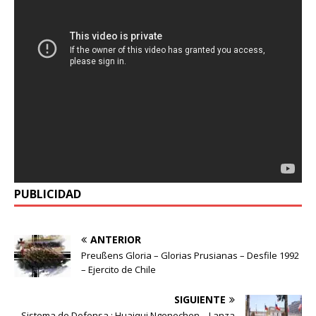
PUBLICIDAD
ANTERIOR
Preußens Gloria – Glorias Prusianas – Desfile 1992
– Ejercito de Chile
SIGUIENTE
Sistema de Defensa : Huaiqui Ngenechen – Lanza