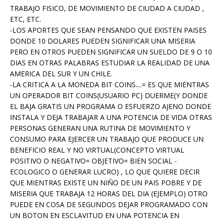
TRABAJO FISICO, DE MOVIMIENTO DE CIUDAD A CIUDAD ,
ETC, ETC.
-LOS APORTES QUE SEAN PENSANDO QUE EXISTEN PAISES
DONDE 10 DOLARES PUEDEN SIGNIFICAR UNA MISERIA
PERO EN OTROS PUEDEN SIGNIFICAR UN SUELDO DE 9 O 10
DIAS EN OTRAS PALABRAS ESTUDIAR LA REALIDAD DE UNA
AMERICA DEL SUR Y UN CHILE.
-LA CRITICA A LA MONEDA BIT COINS....= ES QUE MIENTRAS
UN OPERADOR BIT COINS(USUARIO PC) DUERME(Y DONDE
EL BAJA GRATIS UN PROGRAMA O ESFUERZO AJENO DONDE
INSTALA Y DEJA TRABAJAR A UNA POTENCIA DE VIDA OTRAS
PERSONAS GENERAN UNA RUTINA DE MOVIMIENTO Y
CONSUMO PARA EJERCER UN TRABAJO QUE PRODUCE UN
BENEFICIO REAL Y NO VIRTUAL(CONCEPTO VIRTUAL
POSITIVO O NEGATIVO= OBJETIVO= BIEN SOCIAL -
ECOLOGICO O GENERAR LUCRO) , LO QUE QUIERE DECIR
QUE MIENTRAS EXISTE UN NIÑO DE UN PAIS POBRE Y DE
MISERIA QUE TRABAJA 12 HORAS DEL DIA (EJEMPLO) OTRO
PUEDE EN COSA DE SEGUNDOS DEJAR PROGRAMADO CON
UN BOTON EN ESCLAVITUD EN UNA POTENCIA EN