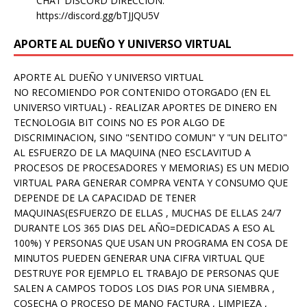
CHAT DISCORD DIRECCION:
https://discord.gg/bTJJQU5V
APORTE AL DUEÑO Y UNIVERSO VIRTUAL
APORTE AL DUEÑO Y UNIVERSO VIRTUAL
NO RECOMIENDO POR CONTENIDO OTORGADO (EN EL
UNIVERSO VIRTUAL) - REALIZAR APORTES DE DINERO EN
TECNOLOGIA BIT COINS NO ES POR ALGO DE
DISCRIMINACION, SINO "SENTIDO COMUN" Y "UN DELITO"
AL ESFUERZO DE LA MAQUINA (NEO ESCLAVITUD A
PROCESOS DE PROCESADORES Y MEMORIAS) ES UN MEDIO
VIRTUAL PARA GENERAR COMPRA VENTA Y CONSUMO QUE
DEPENDE DE LA CAPACIDAD DE TENER
MAQUINAS(ESFUERZO DE ELLAS , MUCHAS DE ELLAS 24/7
DURANTE LOS 365 DIAS DEL AÑO=DEDICADAS A ESO AL
100%) Y PERSONAS QUE USAN UN PROGRAMA EN COSA DE
MINUTOS PUEDEN GENERAR UNA CIFRA VIRTUAL QUE
DESTRUYE POR EJEMPLO EL TRABAJO DE PERSONAS QUE
SALEN A CAMPOS TODOS LOS DIAS POR UNA SIEMBRA ,
COSECHA O PROCESO DE MANO FACTURA , LIMPIEZA ,