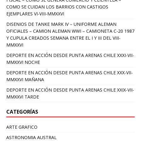
COMO SE CUIDAN LOS BARRIOS CON CASTIGOS
EJEMPLARES VI-VIII-MMXXVI
DISENIOS DE TANKE MARK IV – UNIFORME ALEMAN
OFICIALES – CAMION ALEMAN WWI – CAMIONETA C-20 1987
Y CUPULA CREADOS SEMANA ENTRE EL I Y III DEL VIII-
MMXXVI
DEPORTE EN ACCIÓN DESDE PUNTA ARENAS CHILE XXXI-VII-
MMXXVI NOCHE
DEPORTE EN ACCIÓN DESDE PUNTA ARENAS CHILE XXX-VII-
MMXXVI MAÑANA
DEPORTE EN ACCIÓN DESDE PUNTA ARENAS CHILE XXIX-VII-
MMXXVI TARDE
CATEGORÍAS
ARTE GRAFICO
ASTRONOMIA AUSTRAL