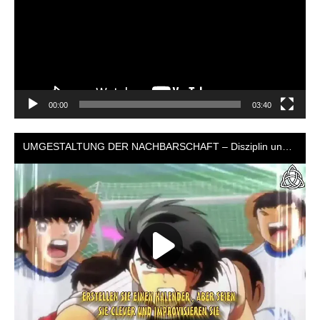
00:00
03:40