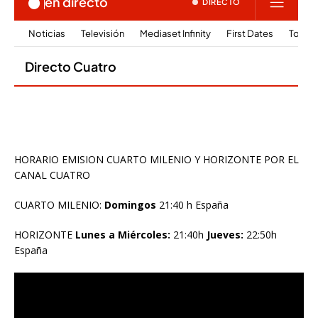
HORARIO EMISION CUARTO MILENIO Y HORIZONTE POR EL
CANAL CUATRO
CUARTO MILENIO:
Domingos
21:40 h España
HORIZONTE
Lunes a Miércoles:
21:40h
Jueves:
22:50h
España
Reproductor
de
vídeo