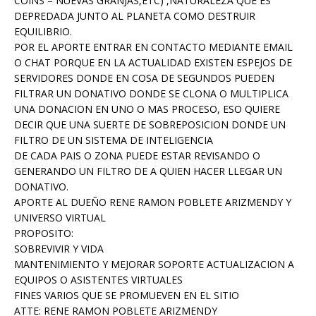
COINS = NUEVAS GRANJAS,ETC) ,NATURALEZA QUE ES
DEPREDADA JUNTO AL PLANETA COMO DESTRUIR
EQUILIBRIO.
POR EL APORTE ENTRAR EN CONTACTO MEDIANTE EMAIL
O CHAT PORQUE EN LA ACTUALIDAD EXISTEN ESPEJOS DE
SERVIDORES DONDE EN COSA DE SEGUNDOS PUEDEN
FILTRAR UN DONATIVO DONDE SE CLONA O MULTIPLICA
UNA DONACION EN UNO O MAS PROCESO, ESO QUIERE
DECIR QUE UNA SUERTE DE SOBREPOSICION DONDE UN
FILTRO DE UN SISTEMA DE INTELIGENCIA
DE CADA PAIS O ZONA PUEDE ESTAR REVISANDO O
GENERANDO UN FILTRO DE A QUIEN HACER LLEGAR UN
DONATIVO.
APORTE AL DUEÑO RENE RAMON POBLETE ARIZMENDY Y
UNIVERSO VIRTUAL
PROPOSITO:
SOBREVIVIR Y VIDA
MANTENIMIENTO Y MEJORAR SOPORTE ACTUALIZACION A
EQUIPOS O ASISTENTES VIRTUALES
FINES VARIOS QUE SE PROMUEVEN EN EL SITIO
ATTE: RENE RAMON POBLETE ARIZMENDY