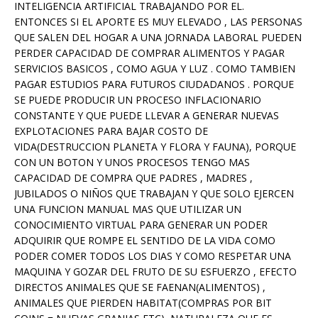
INTELIGENCIA ARTIFICIAL TRABAJANDO POR EL.
ENTONCES SI EL APORTE ES MUY ELEVADO , LAS PERSONAS
QUE SALEN DEL HOGAR A UNA JORNADA LABORAL PUEDEN
PERDER CAPACIDAD DE COMPRAR ALIMENTOS Y PAGAR
SERVICIOS BASICOS , COMO AGUA Y LUZ . COMO TAMBIEN
PAGAR ESTUDIOS PARA FUTUROS CIUDADANOS . PORQUE
SE PUEDE PRODUCIR UN PROCESO INFLACIONARIO
CONSTANTE Y QUE PUEDE LLEVAR A GENERAR NUEVAS
EXPLOTACIONES PARA BAJAR COSTO DE
VIDA(DESTRUCCION PLANETA Y FLORA Y FAUNA), PORQUE
CON UN BOTON Y UNOS PROCESOS TENGO MAS
CAPACIDAD DE COMPRA QUE PADRES , MADRES ,
JUBILADOS O NIÑOS QUE TRABAJAN Y QUE SOLO EJERCEN
UNA FUNCION MANUAL MAS QUE UTILIZAR UN
CONOCIMIENTO VIRTUAL PARA GENERAR UN PODER
ADQUIRIR QUE ROMPE EL SENTIDO DE LA VIDA COMO
PODER COMER TODOS LOS DIAS Y COMO RESPETAR UNA
MAQUINA Y GOZAR DEL FRUTO DE SU ESFUERZO , EFECTO
DIRECTOS ANIMALES QUE SE FAENAN(ALIMENTOS) ,
ANIMALES QUE PIERDEN HABITAT(COMPRAS POR BIT