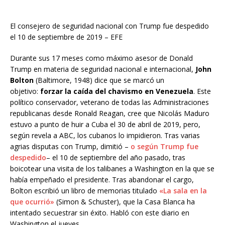
El consejero de seguridad nacional con Trump fue despedido
el 10 de septiembre de 2019 – EFE
Durante sus 17 meses como máximo asesor de Donald
Trump en materia de seguridad nacional e internacional,
John
Bolton
(Baltimore, 1948) dice que se marcó un
objetivo:
forzar la caída del chavismo en Venezuela
. Este
político conservador, veterano de todas las Administraciones
republicanas desde Ronald Reagan, cree que Nicolás Maduro
estuvo a punto de huir a Cuba el 30 de abril de 2019, pero,
según revela a ABC, los cubanos lo impidieron. Tras varias
agrias disputas con Trump, dimitió –
o según Trump fue
despedido
– el 10 de septiembre del año pasado, tras
boicotear una visita de los talibanes a Washington en la que se
había empeñado el presidente. Tras abandonar el cargo,
Bolton escribió un libro de memorias titulado
«La sala en la
que ocurrió»
(Simon & Schuster), que la Casa Blanca ha
intentado secuestrar sin éxito. Habló con este diario en
Washington el jueves.