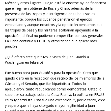
México y otros lugares. Luego está la enorme ayuda financiera
que el régimen obtiene de Rusia y China, además de la
presencia de las tropas y la inteligencia de Cuba. Esto es
importante, porque los cubanos penetraron el ejército
venezolano y aunque nosotros y la oposición pensamos que
las tropas de base y los militares acabarían apoyando a la
oposición, al final no pudieron romper filas con sus generales.
La lucha continúa y EE.UU. y otros tienen que aplicar más
presión.
¿Qué efecto cree que tuvo la visita de Juan Guaidó a
Washington en febrero?
Fue buena para Juan Guaidó y para la oposición. Creo que
quedó claro en la recepción que recibió de los miembros de la
Cámara y el Senado, que fue bipartidista. Todos lo
aplaudieron, tanto republicanos como demócratas. Usted lo
sabe por su trabajo sobre la Casa Blanca, la política en EE.UU.
es muy partidista. Esta fue una excepción. Y, por lo tanto, creo
y espero que le haya otorgado mayor legitimidad a Juan
Guaidó para seguir ayudando al pueblo en Venezuela en estos