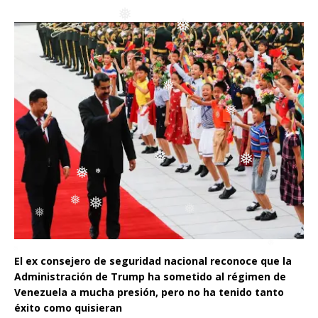
❅
❅
❅
❅
❅
❅
❅
❅
❅
❅
❅
❅
El ex consejero de seguridad nacional reconoce que la
Administración de Trump ha sometido al régimen de
Venezuela a mucha presión, pero no ha tenido tanto
éxito como quisieran