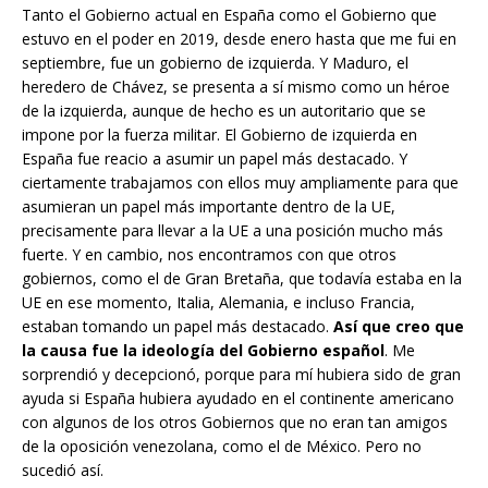
Tanto el Gobierno actual en España como el Gobierno que
estuvo en el poder en 2019, desde enero hasta que me fui en
septiembre, fue un gobierno de izquierda. Y Maduro, el
heredero de Chávez, se presenta a sí mismo como un héroe
de la izquierda, aunque de hecho es un autoritario que se
impone por la fuerza militar. El Gobierno de izquierda en
España fue reacio a asumir un papel más destacado. Y
ciertamente trabajamos con ellos muy ampliamente para que
asumieran un papel más importante dentro de la UE,
precisamente para llevar a la UE a una posición mucho más
fuerte. Y en cambio, nos encontramos con que otros
gobiernos, como el de Gran Bretaña, que todavía estaba en la
UE en ese momento, Italia, Alemania, e incluso Francia,
estaban tomando un papel más destacado.
Así que creo que
la causa fue la ideología del Gobierno español
. Me
sorprendió y decepcionó, porque para mí hubiera sido de gran
ayuda si España hubiera ayudado en el continente americano
con algunos de los otros Gobiernos que no eran tan amigos
de la oposición venezolana, como el de México. Pero no
sucedió así.