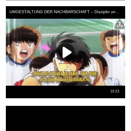
Reproductor
de
vídeo