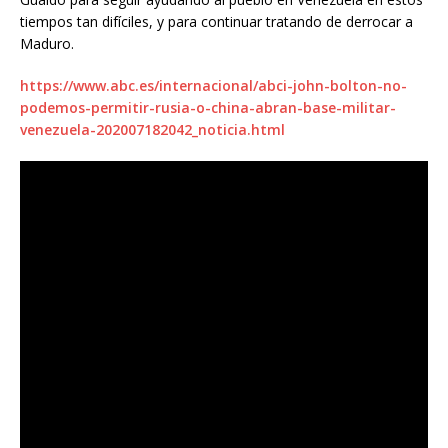
tiempos tan difíciles, y para continuar tratando de derrocar a
Maduro.
https://www.abc.es/internacional/abci-john-bolton-no-
podemos-permitir-rusia-o-china-abran-base-militar-
venezuela-202007182042_noticia.html