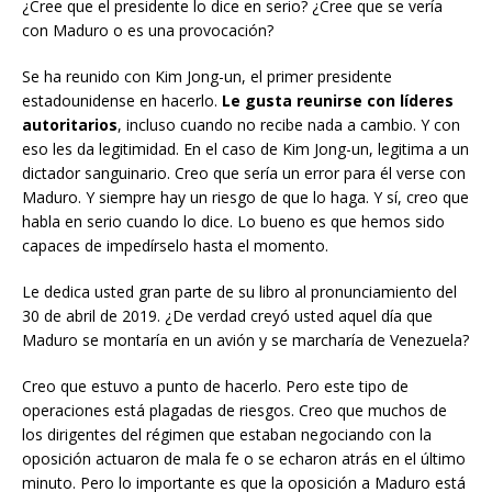
¿Cree que el presidente lo dice en serio? ¿Cree que se vería
con Maduro o es una provocación?
Se ha reunido con Kim Jong-un, el primer presidente
estadounidense en hacerlo.
Le gusta reunirse con líderes
autoritarios
, incluso cuando no recibe nada a cambio. Y con
eso les da legitimidad. En el caso de Kim Jong-un, legitima a un
dictador sanguinario. Creo que sería un error para él verse con
Maduro. Y siempre hay un riesgo de que lo haga. Y sí, creo que
habla en serio cuando lo dice. Lo bueno es que hemos sido
capaces de impedírselo hasta el momento.
Le dedica usted gran parte de su libro al pronunciamiento del
30 de abril de 2019. ¿De verdad creyó usted aquel día que
Maduro se montaría en un avión y se marcharía de Venezuela?
Creo que estuvo a punto de hacerlo. Pero este tipo de
operaciones está plagadas de riesgos. Creo que muchos de
los dirigentes del régimen que estaban negociando con la
oposición actuaron de mala fe o se echaron atrás en el último
minuto. Pero lo importante es que la oposición a Maduro está