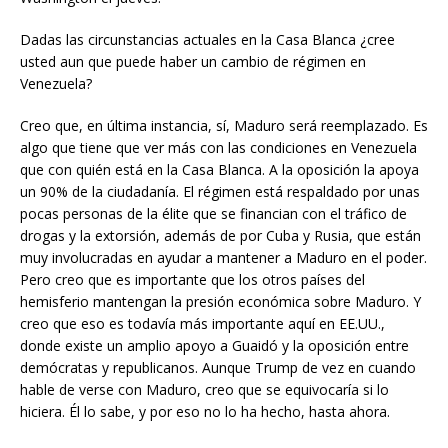
Dadas las circunstancias actuales en la Casa Blanca ¿cree
usted aun que puede haber un cambio de régimen en
Venezuela?
Creo que, en última instancia, sí, Maduro será reemplazado. Es
algo que tiene que ver más con las condiciones en Venezuela
que con quién está en la Casa Blanca. A la oposición la apoya
un 90% de la ciudadanía. El régimen está respaldado por unas
pocas personas de la élite que se financian con el tráfico de
drogas y la extorsión, además de por Cuba y Rusia, que están
muy involucradas en ayudar a mantener a Maduro en el poder.
Pero creo que es importante que los otros países del
hemisferio mantengan la presión económica sobre Maduro. Y
creo que eso es todavía más importante aquí en EE.UU.,
donde existe un amplio apoyo a Guaidó y la oposición entre
demócratas y republicanos. Aunque Trump de vez en cuando
hable de verse con Maduro, creo que se equivocaría si lo
hiciera. Él lo sabe, y por eso no lo ha hecho, hasta ahora.