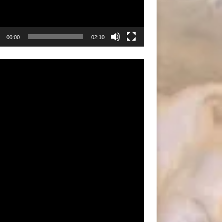
00:00
02:10