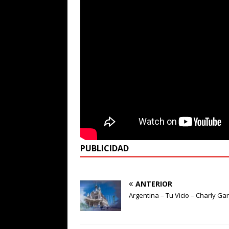
PUBLICIDAD
ANTERIOR
Argentina – Tu Vicio – Charly Gar