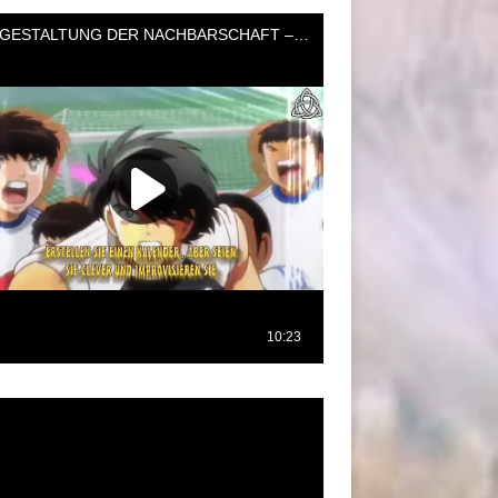
oductor