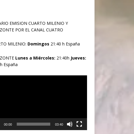
RIO EMISION CUARTO MILENIO Y
ZONTE POR EL CANAL CUATRO
TO MILENIO:
Domingos
21:40 h España
IZONTE
Lunes a Miércoles:
21:40h
Jueves:
0h España
oductor
00:00
03:40