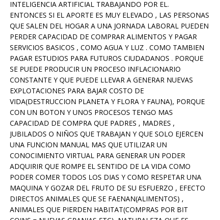
INTELIGENCIA ARTIFICIAL TRABAJANDO POR EL.
ENTONCES SI EL APORTE ES MUY ELEVADO , LAS PERSONAS
QUE SALEN DEL HOGAR A UNA JORNADA LABORAL PUEDEN
PERDER CAPACIDAD DE COMPRAR ALIMENTOS Y PAGAR
SERVICIOS BASICOS , COMO AGUA Y LUZ . COMO TAMBIEN
PAGAR ESTUDIOS PARA FUTUROS CIUDADANOS . PORQUE
SE PUEDE PRODUCIR UN PROCESO INFLACIONARIO
CONSTANTE Y QUE PUEDE LLEVAR A GENERAR NUEVAS
EXPLOTACIONES PARA BAJAR COSTO DE
VIDA(DESTRUCCION PLANETA Y FLORA Y FAUNA), PORQUE
CON UN BOTON Y UNOS PROCESOS TENGO MAS
CAPACIDAD DE COMPRA QUE PADRES , MADRES ,
JUBILADOS O NIÑOS QUE TRABAJAN Y QUE SOLO EJERCEN
UNA FUNCION MANUAL MAS QUE UTILIZAR UN
CONOCIMIENTO VIRTUAL PARA GENERAR UN PODER
ADQUIRIR QUE ROMPE EL SENTIDO DE LA VIDA COMO
PODER COMER TODOS LOS DIAS Y COMO RESPETAR UNA
MAQUINA Y GOZAR DEL FRUTO DE SU ESFUERZO , EFECTO
DIRECTOS ANIMALES QUE SE FAENAN(ALIMENTOS) ,
ANIMALES QUE PIERDEN HABITAT(COMPRAS POR BIT