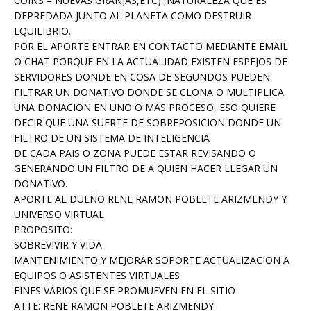
COINS = NUEVAS GRANJAS,ETC) ,NATURALEZA QUE ES
DEPREDADA JUNTO AL PLANETA COMO DESTRUIR
EQUILIBRIO.
POR EL APORTE ENTRAR EN CONTACTO MEDIANTE EMAIL
O CHAT PORQUE EN LA ACTUALIDAD EXISTEN ESPEJOS DE
SERVIDORES DONDE EN COSA DE SEGUNDOS PUEDEN
FILTRAR UN DONATIVO DONDE SE CLONA O MULTIPLICA
UNA DONACION EN UNO O MAS PROCESO, ESO QUIERE
DECIR QUE UNA SUERTE DE SOBREPOSICION DONDE UN
FILTRO DE UN SISTEMA DE INTELIGENCIA
DE CADA PAIS O ZONA PUEDE ESTAR REVISANDO O
GENERANDO UN FILTRO DE A QUIEN HACER LLEGAR UN
DONATIVO.
APORTE AL DUEÑO RENE RAMON POBLETE ARIZMENDY Y
UNIVERSO VIRTUAL
PROPOSITO:
SOBREVIVIR Y VIDA
MANTENIMIENTO Y MEJORAR SOPORTE ACTUALIZACION A
EQUIPOS O ASISTENTES VIRTUALES
FINES VARIOS QUE SE PROMUEVEN EN EL SITIO
ATTE: RENE RAMON POBLETE ARIZMENDY