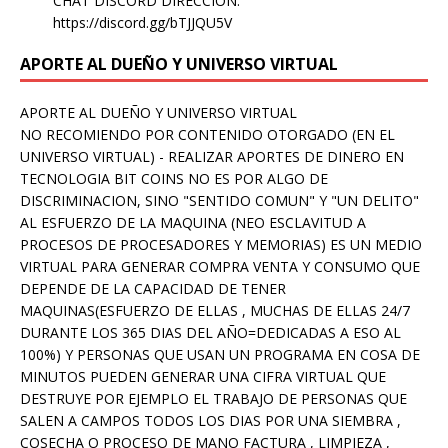
CHAT DISCORD DIRECCION:
https://discord.gg/bTJJQU5V
APORTE AL DUEÑO Y UNIVERSO VIRTUAL
APORTE AL DUEÑO Y UNIVERSO VIRTUAL
NO RECOMIENDO POR CONTENIDO OTORGADO (EN EL
UNIVERSO VIRTUAL) - REALIZAR APORTES DE DINERO EN
TECNOLOGIA BIT COINS NO ES POR ALGO DE
DISCRIMINACION, SINO "SENTIDO COMUN" Y "UN DELITO"
AL ESFUERZO DE LA MAQUINA (NEO ESCLAVITUD A
PROCESOS DE PROCESADORES Y MEMORIAS) ES UN MEDIO
VIRTUAL PARA GENERAR COMPRA VENTA Y CONSUMO QUE
DEPENDE DE LA CAPACIDAD DE TENER
MAQUINAS(ESFUERZO DE ELLAS , MUCHAS DE ELLAS 24/7
DURANTE LOS 365 DIAS DEL AÑO=DEDICADAS A ESO AL
100%) Y PERSONAS QUE USAN UN PROGRAMA EN COSA DE
MINUTOS PUEDEN GENERAR UNA CIFRA VIRTUAL QUE
DESTRUYE POR EJEMPLO EL TRABAJO DE PERSONAS QUE
SALEN A CAMPOS TODOS LOS DIAS POR UNA SIEMBRA ,
COSECHA O PROCESO DE MANO FACTURA , LIMPIEZA ,