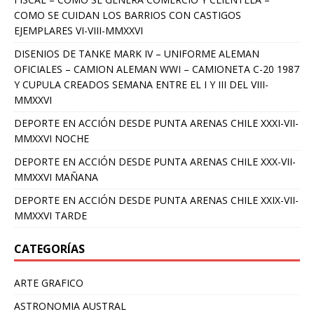
COMO SE CUIDAN LOS BARRIOS CON CASTIGOS
EJEMPLARES VI-VIII-MMXXVI
DISENIOS DE TANKE MARK IV – UNIFORME ALEMAN
OFICIALES – CAMION ALEMAN WWI – CAMIONETA C-20 1987
Y CUPULA CREADOS SEMANA ENTRE EL I Y III DEL VIII-
MMXXVI
DEPORTE EN ACCIÓN DESDE PUNTA ARENAS CHILE XXXI-VII-
MMXXVI NOCHE
DEPORTE EN ACCIÓN DESDE PUNTA ARENAS CHILE XXX-VII-
MMXXVI MAÑANA
DEPORTE EN ACCIÓN DESDE PUNTA ARENAS CHILE XXIX-VII-
MMXXVI TARDE
CATEGORÍAS
ARTE GRAFICO
ASTRONOMIA AUSTRAL