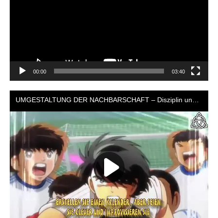
00:00
03:40