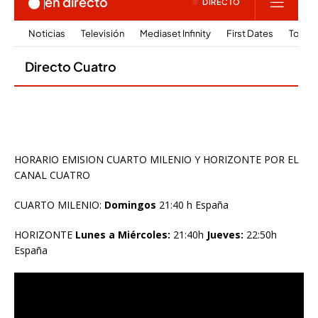
HORARIO EMISION CUARTO MILENIO Y HORIZONTE POR EL
CANAL CUATRO
CUARTO MILENIO:
Domingos
21:40 h España
HORIZONTE
Lunes a Miércoles:
21:40h
Jueves:
22:50h
España
Reproductor
de
vídeo