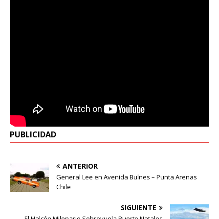
PUBLICIDAD
ANTERIOR
General Lee en Avenida Bulnes – Punta Arenas
Chile
SIGUIENTE
El Halcón Milenario Sobrevuela Puerto Natales