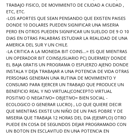
TRABAJO FISICO, DE MOVIMIENTO DE CIUDAD A CIUDAD ,
ETC, ETC.
-LOS APORTES QUE SEAN PENSANDO QUE EXISTEN PAISES
DONDE 10 DOLARES PUEDEN SIGNIFICAR UNA MISERIA
PERO EN OTROS PUEDEN SIGNIFICAR UN SUELDO DE 9 O 10
DIAS EN OTRAS PALABRAS ESTUDIAR LA REALIDAD DE UNA
AMERICA DEL SUR Y UN CHILE.
-LA CRITICA A LA MONEDA BIT COINS....= ES QUE MIENTRAS
UN OPERADOR BIT COINS(USUARIO PC) DUERME(Y DONDE
EL BAJA GRATIS UN PROGRAMA O ESFUERZO AJENO DONDE
INSTALA Y DEJA TRABAJAR A UNA POTENCIA DE VIDA OTRAS
PERSONAS GENERAN UNA RUTINA DE MOVIMIENTO Y
CONSUMO PARA EJERCER UN TRABAJO QUE PRODUCE UN
BENEFICIO REAL Y NO VIRTUAL(CONCEPTO VIRTUAL
POSITIVO O NEGATIVO= OBJETIVO= BIEN SOCIAL -
ECOLOGICO O GENERAR LUCRO) , LO QUE QUIERE DECIR
QUE MIENTRAS EXISTE UN NIÑO DE UN PAIS POBRE Y DE
MISERIA QUE TRABAJA 12 HORAS DEL DIA (EJEMPLO) OTRO
PUEDE EN COSA DE SEGUNDOS DEJAR PROGRAMADO CON
UN BOTON EN ESCLAVITUD EN UNA POTENCIA EN