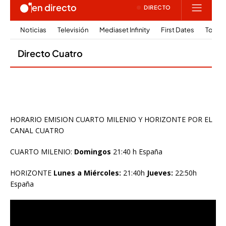
HORARIO EMISION CUARTO MILENIO Y HORIZONTE POR EL
CANAL CUATRO
CUARTO MILENIO:
Domingos
21:40 h España
HORIZONTE
Lunes a Miércoles:
21:40h
Jueves:
22:50h
España
Reproductor
de