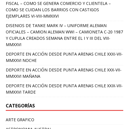
FISCAL – COMO SE GENERA COMERCIO Y CLIENTELA –
COMO SE CUIDAN LOS BARRIOS CON CASTIGOS
EJEMPLARES VI-VIII-MMXXVI
DISENIOS DE TANKE MARK IV – UNIFORME ALEMAN
OFICIALES – CAMION ALEMAN WWI – CAMIONETA C-20 1987
Y CUPULA CREADOS SEMANA ENTRE EL I Y III DEL VIII-
MMXXVI
DEPORTE EN ACCIÓN DESDE PUNTA ARENAS CHILE XXXI-VII-
MMXXVI NOCHE
DEPORTE EN ACCIÓN DESDE PUNTA ARENAS CHILE XXX-VII-
MMXXVI MAÑANA
DEPORTE EN ACCIÓN DESDE PUNTA ARENAS CHILE XXIX-VII-
MMXXVI TARDE
CATEGORÍAS
ARTE GRAFICO