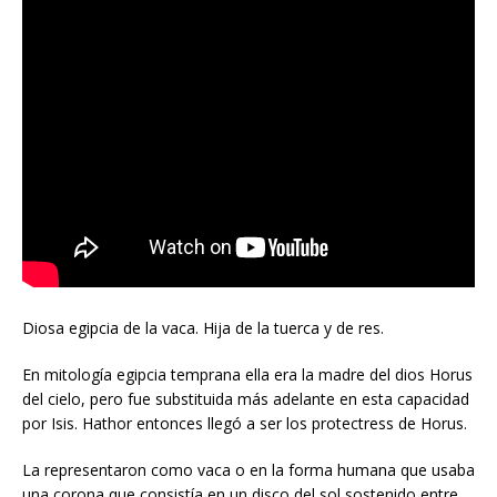
Diosa egipcia de la vaca. Hija de la tuerca y de res.
En mitología egipcia temprana ella era la madre del dios Horus
del cielo, pero fue substituida más adelante en esta capacidad
por Isis. Hathor entonces llegó a ser los protectress de Horus.
La representaron como vaca o en la forma humana que usaba
una corona que consistía en un disco del sol sostenido entre