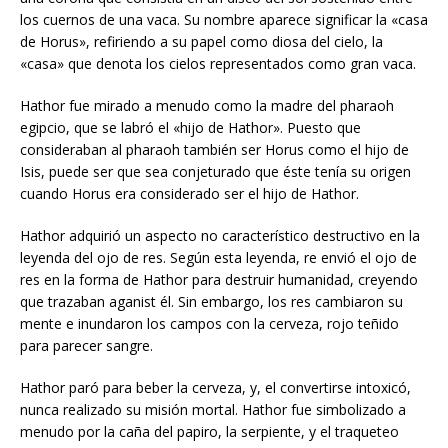
los cuernos de una vaca. Su nombre aparece significar la «casa
de Horus», refiriendo a su papel como diosa del cielo, la
«casa» que denota los cielos representados como gran vaca.
Hathor fue mirado a menudo como la madre del pharaoh
egipcio, que se labró el «hijo de Hathor». Puesto que
consideraban al pharaoh también ser Horus como el hijo de
Isis, puede ser que sea conjeturado que éste tenía su origen
cuando Horus era considerado ser el hijo de Hathor.
Hathor adquirió un aspecto no característico destructivo en la
leyenda del ojo de res. Según esta leyenda, re envió el ojo de
res en la forma de Hathor para destruir humanidad, creyendo
que trazaban aganist él. Sin embargo, los res cambiaron su
mente e inundaron los campos con la cerveza, rojo teñido
para parecer sangre.
Hathor paró para beber la cerveza, y, el convertirse intoxicó,
nunca realizado su misión mortal. Hathor fue simbolizado a
menudo por la caña del papiro, la serpiente, y el traqueteo