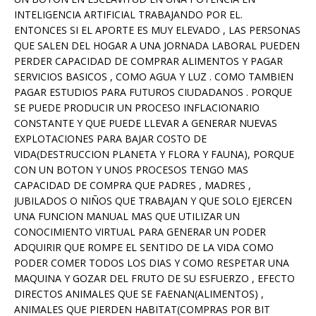
INTELIGENCIA ARTIFICIAL TRABAJANDO POR EL.
ENTONCES SI EL APORTE ES MUY ELEVADO , LAS PERSONAS
QUE SALEN DEL HOGAR A UNA JORNADA LABORAL PUEDEN
PERDER CAPACIDAD DE COMPRAR ALIMENTOS Y PAGAR
SERVICIOS BASICOS , COMO AGUA Y LUZ . COMO TAMBIEN
PAGAR ESTUDIOS PARA FUTUROS CIUDADANOS . PORQUE
SE PUEDE PRODUCIR UN PROCESO INFLACIONARIO
CONSTANTE Y QUE PUEDE LLEVAR A GENERAR NUEVAS
EXPLOTACIONES PARA BAJAR COSTO DE
VIDA(DESTRUCCION PLANETA Y FLORA Y FAUNA), PORQUE
CON UN BOTON Y UNOS PROCESOS TENGO MAS
CAPACIDAD DE COMPRA QUE PADRES , MADRES ,
JUBILADOS O NIÑOS QUE TRABAJAN Y QUE SOLO EJERCEN
UNA FUNCION MANUAL MAS QUE UTILIZAR UN
CONOCIMIENTO VIRTUAL PARA GENERAR UN PODER
ADQUIRIR QUE ROMPE EL SENTIDO DE LA VIDA COMO
PODER COMER TODOS LOS DIAS Y COMO RESPETAR UNA
MAQUINA Y GOZAR DEL FRUTO DE SU ESFUERZO , EFECTO
DIRECTOS ANIMALES QUE SE FAENAN(ALIMENTOS) ,
ANIMALES QUE PIERDEN HABITAT(COMPRAS POR BIT