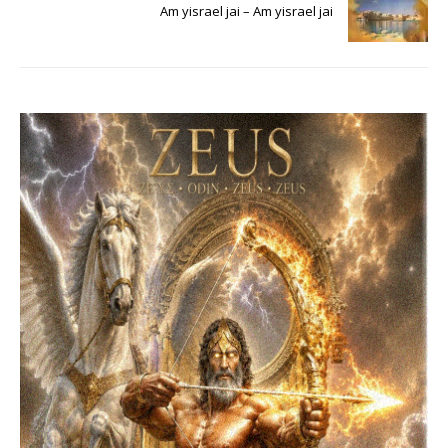
Am yisrael jai – Am yisrael jai