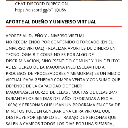
CHAT DISCORD DIRECCION:
https://discord.gg/bTJJQU5V
APORTE AL DUEÑO Y UNIVERSO VIRTUAL
APORTE AL DUEÑO Y UNIVERSO VIRTUAL
NO RECOMIENDO POR CONTENIDO OTORGADO (EN EL
UNIVERSO VIRTUAL) - REALIZAR APORTES DE DINERO EN
TECNOLOGIA BIT COINS NO ES POR ALGO DE
DISCRIMINACION, SINO "SENTIDO COMUN" Y "UN DELITO"
AL ESFUERZO DE LA MAQUINA (NEO ESCLAVITUD A
PROCESOS DE PROCESADORES Y MEMORIAS) ES UN MEDIO
VIRTUAL PARA GENERAR COMPRA VENTA Y CONSUMO QUE
DEPENDE DE LA CAPACIDAD DE TENER
MAQUINAS(ESFUERZO DE ELLAS , MUCHAS DE ELLAS 24/7
DURANTE LOS 365 DIAS DEL AÑO=DEDICADAS A ESO AL
100%) Y PERSONAS QUE USAN UN PROGRAMA EN COSA DE
MINUTOS PUEDEN GENERAR UNA CIFRA VIRTUAL QUE
DESTRUYE POR EJEMPLO EL TRABAJO DE PERSONAS QUE
SALEN A CAMPOS TODOS LOS DIAS POR UNA SIEMBRA ,