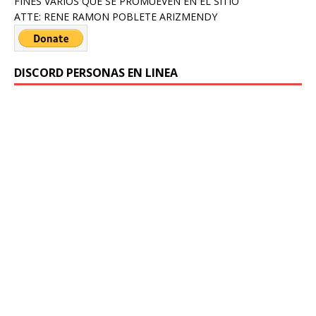
FINES VARIOS QUE SE PROMUEVEN EN EL SITIO
ATTE: RENE RAMON POBLETE ARIZMENDY
DISCORD PERSONAS EN LINEA