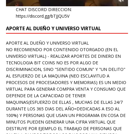
CHAT DISCORD DIRECCION:
https://discord.gg/bTJJQU5V
APORTE AL DUEÑO Y UNIVERSO VIRTUAL
APORTE AL DUEÑO Y UNIVERSO VIRTUAL
NO RECOMIENDO POR CONTENIDO OTORGADO (EN EL
UNIVERSO VIRTUAL) - REALIZAR APORTES DE DINERO EN
TECNOLOGIA BIT COINS NO ES POR ALGO DE
DISCRIMINACION, SINO "SENTIDO COMUN" Y "UN DELITO"
AL ESFUERZO DE LA MAQUINA (NEO ESCLAVITUD A
PROCESOS DE PROCESADORES Y MEMORIAS) ES UN MEDIO
VIRTUAL PARA GENERAR COMPRA VENTA Y CONSUMO QUE
DEPENDE DE LA CAPACIDAD DE TENER
MAQUINAS(ESFUERZO DE ELLAS , MUCHAS DE ELLAS 24/7
DURANTE LOS 365 DIAS DEL AÑO=DEDICADAS A ESO AL
100%) Y PERSONAS QUE USAN UN PROGRAMA EN COSA DE
MINUTOS PUEDEN GENERAR UNA CIFRA VIRTUAL QUE
DESTRUYE POR EJEMPLO EL TRABAJO DE PERSONAS QUE