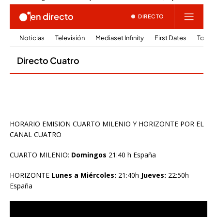
HORARIO EMISION CUARTO MILENIO Y HORIZONTE POR EL
CANAL CUATRO
CUARTO MILENIO:
Domingos
21:40 h España
HORIZONTE
Lunes a Miércoles:
21:40h
Jueves:
22:50h
España
Reproductor
de