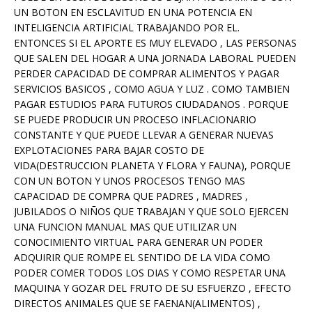
UN BOTON EN ESCLAVITUD EN UNA POTENCIA EN
INTELIGENCIA ARTIFICIAL TRABAJANDO POR EL.
ENTONCES SI EL APORTE ES MUY ELEVADO , LAS PERSONAS
QUE SALEN DEL HOGAR A UNA JORNADA LABORAL PUEDEN
PERDER CAPACIDAD DE COMPRAR ALIMENTOS Y PAGAR
SERVICIOS BASICOS , COMO AGUA Y LUZ . COMO TAMBIEN
PAGAR ESTUDIOS PARA FUTUROS CIUDADANOS . PORQUE
SE PUEDE PRODUCIR UN PROCESO INFLACIONARIO
CONSTANTE Y QUE PUEDE LLEVAR A GENERAR NUEVAS
EXPLOTACIONES PARA BAJAR COSTO DE
VIDA(DESTRUCCION PLANETA Y FLORA Y FAUNA), PORQUE
CON UN BOTON Y UNOS PROCESOS TENGO MAS
CAPACIDAD DE COMPRA QUE PADRES , MADRES ,
JUBILADOS O NIÑOS QUE TRABAJAN Y QUE SOLO EJERCEN
UNA FUNCION MANUAL MAS QUE UTILIZAR UN
CONOCIMIENTO VIRTUAL PARA GENERAR UN PODER
ADQUIRIR QUE ROMPE EL SENTIDO DE LA VIDA COMO
PODER COMER TODOS LOS DIAS Y COMO RESPETAR UNA
MAQUINA Y GOZAR DEL FRUTO DE SU ESFUERZO , EFECTO
DIRECTOS ANIMALES QUE SE FAENAN(ALIMENTOS) ,