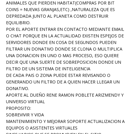
ANIMALES QUE PIERDEN HABITAT(COMPRAS POR BIT
COINS = NUEVAS GRANJAS,ETC) ,NATURALEZA QUE ES
DEPREDADA JUNTO AL PLANETA COMO DESTRUIR
EQUILIBRIO.
POR EL APORTE ENTRAR EN CONTACTO MEDIANTE EMAIL
O CHAT PORQUE EN LA ACTUALIDAD EXISTEN ESPEJOS DE
SERVIDORES DONDE EN COSA DE SEGUNDOS PUEDEN
FILTRAR UN DONATIVO DONDE SE CLONA O MULTIPLICA
UNA DONACION EN UNO O MAS PROCESO, ESO QUIERE
DECIR QUE UNA SUERTE DE SOBREPOSICION DONDE UN
FILTRO DE UN SISTEMA DE INTELIGENCIA
DE CADA PAIS O ZONA PUEDE ESTAR REVISANDO O
GENERANDO UN FILTRO DE A QUIEN HACER LLEGAR UN
DONATIVO.
APORTE AL DUEÑO RENE RAMON POBLETE ARIZMENDY Y
UNIVERSO VIRTUAL
PROPOSITO:
SOBREVIVIR Y VIDA
MANTENIMIENTO Y MEJORAR SOPORTE ACTUALIZACION A
EQUIPOS O ASISTENTES VIRTUALES