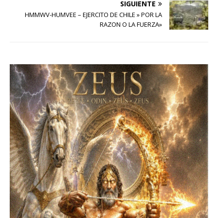
SIGUIENTE
HMMWV-HUMVEE – EJERCITO DE CHILE » POR LA
RAZON O LA FUERZA»