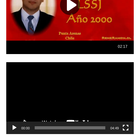
Reproductor
de
vídeo
00:00
04:49