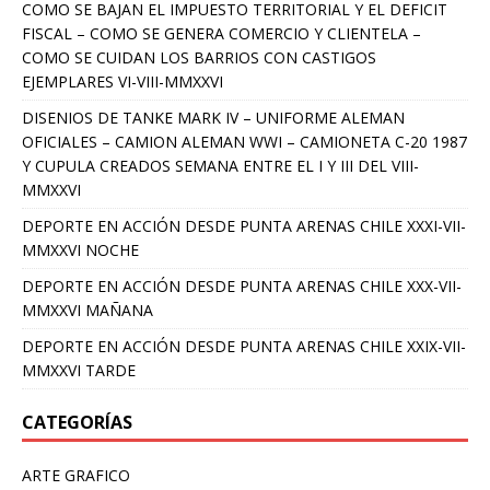
COMO SE BAJAN EL IMPUESTO TERRITORIAL Y EL DEFICIT
FISCAL – COMO SE GENERA COMERCIO Y CLIENTELA –
COMO SE CUIDAN LOS BARRIOS CON CASTIGOS
EJEMPLARES VI-VIII-MMXXVI
DISENIOS DE TANKE MARK IV – UNIFORME ALEMAN
OFICIALES – CAMION ALEMAN WWI – CAMIONETA C-20 1987
Y CUPULA CREADOS SEMANA ENTRE EL I Y III DEL VIII-
MMXXVI
DEPORTE EN ACCIÓN DESDE PUNTA ARENAS CHILE XXXI-VII-
MMXXVI NOCHE
DEPORTE EN ACCIÓN DESDE PUNTA ARENAS CHILE XXX-VII-
MMXXVI MAÑANA
DEPORTE EN ACCIÓN DESDE PUNTA ARENAS CHILE XXIX-VII-
MMXXVI TARDE
CATEGORÍAS
ARTE GRAFICO