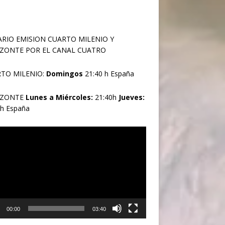
RIO EMISION CUARTO MILENIO Y
ZONTE POR EL CANAL CUATRO
TO MILENIO:
Domingos
21:40 h España
IZONTE
Lunes a Miércoles:
21:40h
Jueves:
0h España
oductor
00:00
03:40