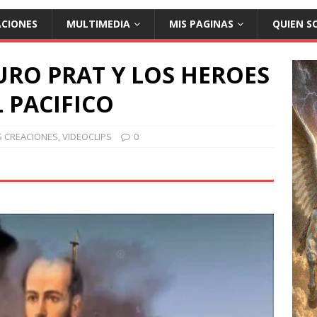
ACIONES
MULTIMEDIA
MIS PAGINAS
QUIEN S
RO PRAT Y LOS HEROES
 PACIFICO
❅
S CREACIONES
,
VIDEOCLIPS
0