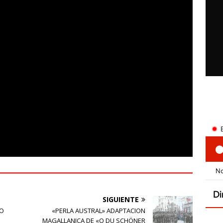
SIGUIENTE
RO
«PERLA AUSTRAL» ADAPTACION
MAGALLANICA DE «O DU SCHÖNER