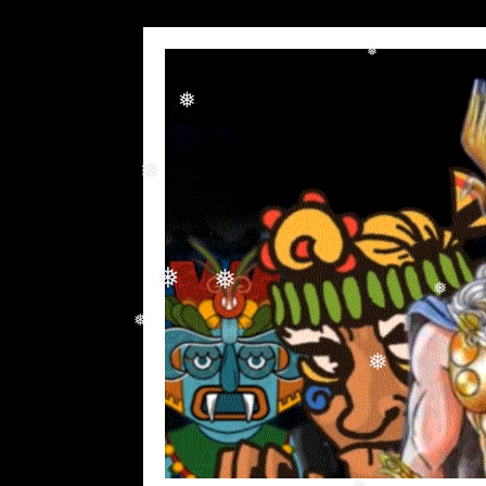
❅
❅
❅
❅
❅
❅
❅
❅