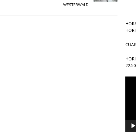
WESTERWALD
HORA
HORI
CUAR
HOR
22:5
Repr
de
vídeo