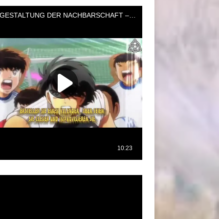
oductor