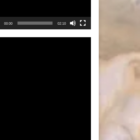
00:00
02:10