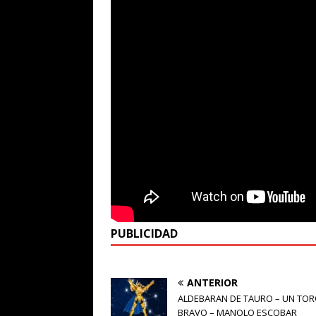
PUBLICIDAD
ANTERIOR
ALDEBARAN DE TAURO – UN TO
BRAVO – MANOLO ESCOBAR