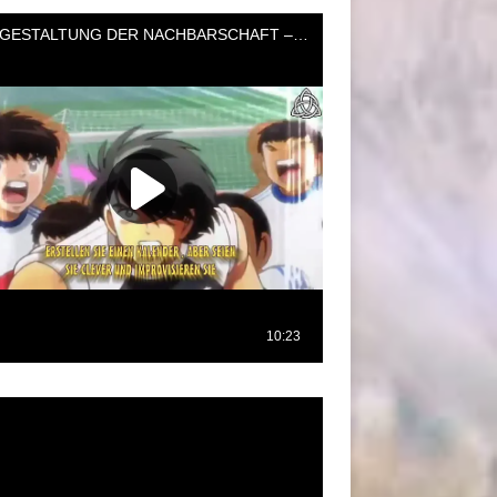
oductor