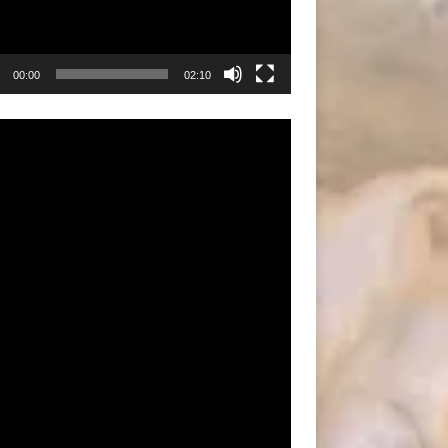
00:00
02:10