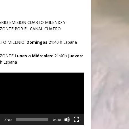
RIO EMISION CUARTO MILENIO Y
ZONTE POR EL CANAL CUATRO
TO MILENIO:
Domingos
21:40 h España
IZONTE
Lunes a Miércoles:
21:40h
Jueves:
0h España
oductor
00:00
03:40