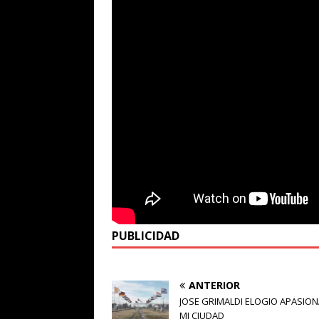
PUBLICIDAD
ANTERIOR
JOSE GRIMALDI ELOGIO APASIO
MI CIUDAD