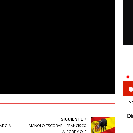
SIGUIENTE
NADO A
MANOLO ESCOBAR – FRANCISCO
ALEGRE Y OLE