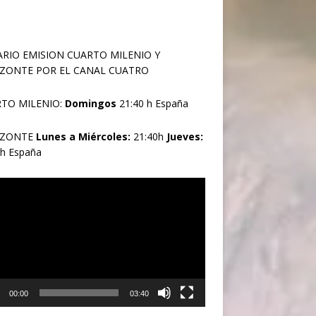
RIO EMISION CUARTO MILENIO Y
ZONTE POR EL CANAL CUATRO
TO MILENIO:
Domingos
21:40 h España
IZONTE
Lunes a Miércoles:
21:40h
Jueves:
0h España
oductor
00:00
03:40