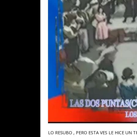
LO RESUBO , PERO ESTA VES LE HICE UN