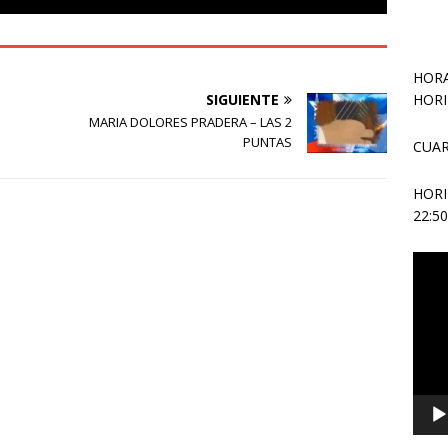
HORA
HORI
SIGUIENTE
MARIA DOLORES PRADERA – LAS 2
PUNTAS
CUAR
HOR
22:5
Repr
de
vídeo