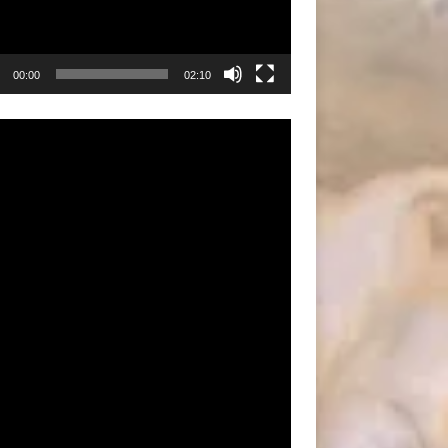
00:00
02:10