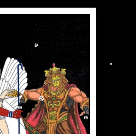
❅
❅
❅
❅
❅
❅
❅