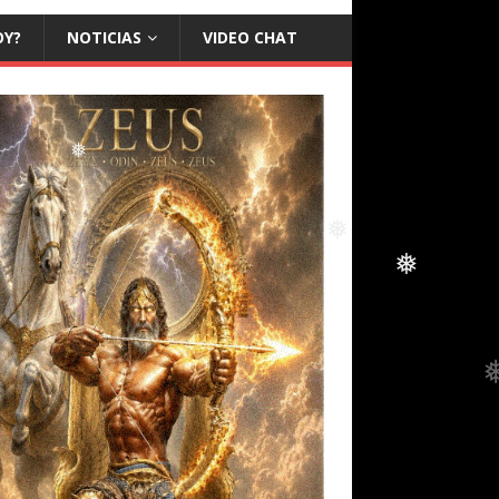
❅
OY?
NOTICIAS
VIDEO CHAT
❅
❅