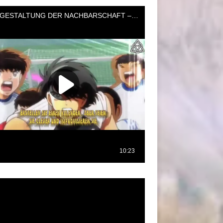
oductor