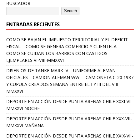
BUSCADOR
Search
ENTRADAS RECIENTES
COMO SE BAJAN EL IMPUESTO TERRITORIAL Y EL DEFICIT
FISCAL – COMO SE GENERA COMERCIO Y CLIENTELA –
COMO SE CUIDAN LOS BARRIOS CON CASTIGOS
EJEMPLARES VI-VIII-MMXXVI
DISENIOS DE TANKE MARK IV – UNIFORME ALEMAN
OFICIALES – CAMION ALEMAN WWI – CAMIONETA C-20 1987
Y CUPULA CREADOS SEMANA ENTRE EL I Y III DEL VIII-
MMXXVI
DEPORTE EN ACCIÓN DESDE PUNTA ARENAS CHILE XXXI-VII-
MMXXVI NOCHE
DEPORTE EN ACCIÓN DESDE PUNTA ARENAS CHILE XXX-VII-
MMXXVI MAÑANA
DEPORTE EN ACCIÓN DESDE PUNTA ARENAS CHILE XXIX-VII-