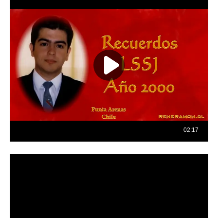
Reproductor
de
vídeo