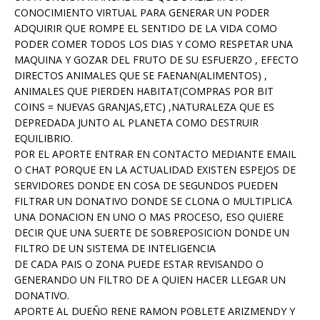
CONOCIMIENTO VIRTUAL PARA GENERAR UN PODER
ADQUIRIR QUE ROMPE EL SENTIDO DE LA VIDA COMO
PODER COMER TODOS LOS DIAS Y COMO RESPETAR UNA
MAQUINA Y GOZAR DEL FRUTO DE SU ESFUERZO , EFECTO
DIRECTOS ANIMALES QUE SE FAENAN(ALIMENTOS) ,
ANIMALES QUE PIERDEN HABITAT(COMPRAS POR BIT
COINS = NUEVAS GRANJAS,ETC) ,NATURALEZA QUE ES
DEPREDADA JUNTO AL PLANETA COMO DESTRUIR
EQUILIBRIO.
POR EL APORTE ENTRAR EN CONTACTO MEDIANTE EMAIL
O CHAT PORQUE EN LA ACTUALIDAD EXISTEN ESPEJOS DE
SERVIDORES DONDE EN COSA DE SEGUNDOS PUEDEN
FILTRAR UN DONATIVO DONDE SE CLONA O MULTIPLICA
UNA DONACION EN UNO O MAS PROCESO, ESO QUIERE
DECIR QUE UNA SUERTE DE SOBREPOSICION DONDE UN
FILTRO DE UN SISTEMA DE INTELIGENCIA
DE CADA PAIS O ZONA PUEDE ESTAR REVISANDO O
GENERANDO UN FILTRO DE A QUIEN HACER LLEGAR UN
DONATIVO.
APORTE AL DUEÑO RENE RAMON POBLETE ARIZMENDY Y