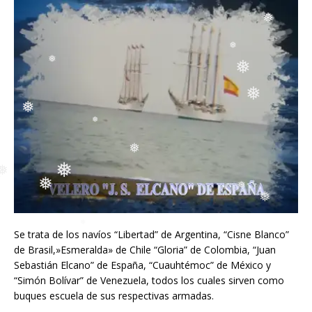
❅
❅
❅
❅
❅
❅
❅
❅
❅
❅
❅
❅
❅
Se trata de los navíos “Libertad” de Argentina, “Cisne Blanco”
❅
❅
de Brasil,»Esmeralda» de Chile “Gloria” de Colombia, “Juan
Sebastián Elcano” de España, “Cuauhtémoc” de México y
“Simón Bolívar” de Venezuela, todos los cuales sirven como
buques escuela de sus respectivas armadas.