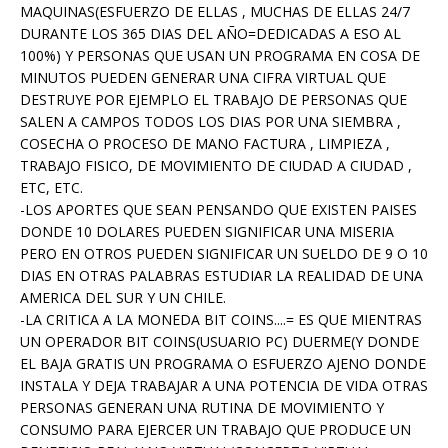
MAQUINAS(ESFUERZO DE ELLAS , MUCHAS DE ELLAS 24/7
DURANTE LOS 365 DIAS DEL AÑO=DEDICADAS A ESO AL
100%) Y PERSONAS QUE USAN UN PROGRAMA EN COSA DE
MINUTOS PUEDEN GENERAR UNA CIFRA VIRTUAL QUE
DESTRUYE POR EJEMPLO EL TRABAJO DE PERSONAS QUE
SALEN A CAMPOS TODOS LOS DIAS POR UNA SIEMBRA ,
COSECHA O PROCESO DE MANO FACTURA , LIMPIEZA ,
TRABAJO FISICO, DE MOVIMIENTO DE CIUDAD A CIUDAD ,
ETC, ETC.
-LOS APORTES QUE SEAN PENSANDO QUE EXISTEN PAISES
DONDE 10 DOLARES PUEDEN SIGNIFICAR UNA MISERIA
PERO EN OTROS PUEDEN SIGNIFICAR UN SUELDO DE 9 O 10
DIAS EN OTRAS PALABRAS ESTUDIAR LA REALIDAD DE UNA
AMERICA DEL SUR Y UN CHILE.
-LA CRITICA A LA MONEDA BIT COINS....= ES QUE MIENTRAS
UN OPERADOR BIT COINS(USUARIO PC) DUERME(Y DONDE
EL BAJA GRATIS UN PROGRAMA O ESFUERZO AJENO DONDE
INSTALA Y DEJA TRABAJAR A UNA POTENCIA DE VIDA OTRAS
PERSONAS GENERAN UNA RUTINA DE MOVIMIENTO Y
CONSUMO PARA EJERCER UN TRABAJO QUE PRODUCE UN