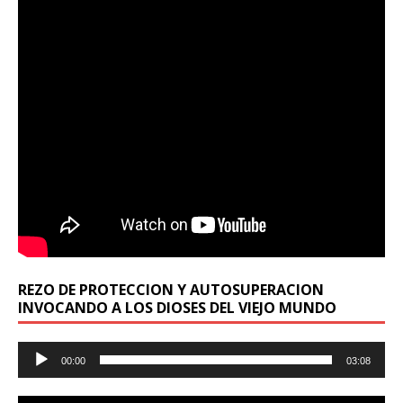
REZO DE PROTECCION Y AUTOSUPERACION
INVOCANDO A LOS DIOSES DEL VIEJO MUNDO
Reproductor
00:00
03:08
de
audio