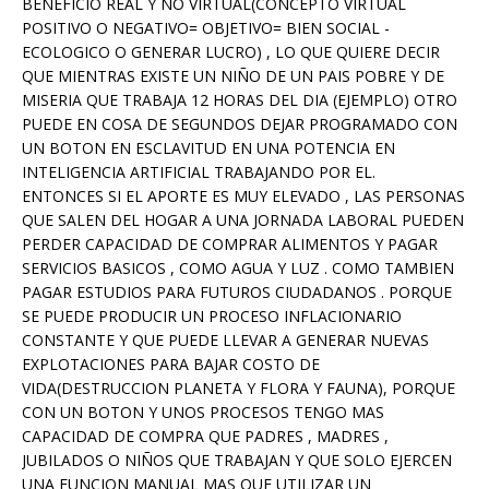
BENEFICIO REAL Y NO VIRTUAL(CONCEPTO VIRTUAL
POSITIVO O NEGATIVO= OBJETIVO= BIEN SOCIAL -
ECOLOGICO O GENERAR LUCRO) , LO QUE QUIERE DECIR
QUE MIENTRAS EXISTE UN NIÑO DE UN PAIS POBRE Y DE
MISERIA QUE TRABAJA 12 HORAS DEL DIA (EJEMPLO) OTRO
PUEDE EN COSA DE SEGUNDOS DEJAR PROGRAMADO CON
UN BOTON EN ESCLAVITUD EN UNA POTENCIA EN
INTELIGENCIA ARTIFICIAL TRABAJANDO POR EL.
ENTONCES SI EL APORTE ES MUY ELEVADO , LAS PERSONAS
QUE SALEN DEL HOGAR A UNA JORNADA LABORAL PUEDEN
PERDER CAPACIDAD DE COMPRAR ALIMENTOS Y PAGAR
SERVICIOS BASICOS , COMO AGUA Y LUZ . COMO TAMBIEN
PAGAR ESTUDIOS PARA FUTUROS CIUDADANOS . PORQUE
SE PUEDE PRODUCIR UN PROCESO INFLACIONARIO
CONSTANTE Y QUE PUEDE LLEVAR A GENERAR NUEVAS
EXPLOTACIONES PARA BAJAR COSTO DE
VIDA(DESTRUCCION PLANETA Y FLORA Y FAUNA), PORQUE
CON UN BOTON Y UNOS PROCESOS TENGO MAS
CAPACIDAD DE COMPRA QUE PADRES , MADRES ,
JUBILADOS O NIÑOS QUE TRABAJAN Y QUE SOLO EJERCEN
UNA FUNCION MANUAL MAS QUE UTILIZAR UN