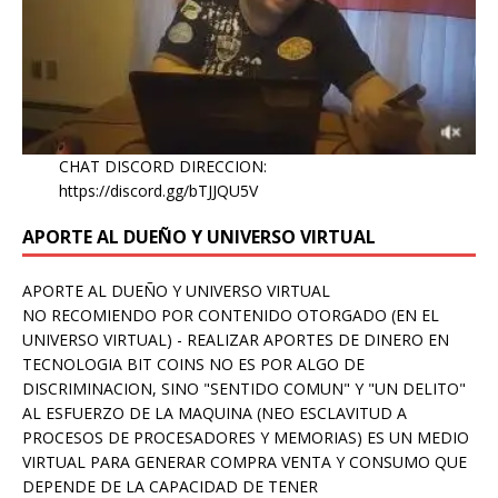
CHAT DISCORD DIRECCION:
https://discord.gg/bTJJQU5V
APORTE AL DUEÑO Y UNIVERSO VIRTUAL
APORTE AL DUEÑO Y UNIVERSO VIRTUAL
NO RECOMIENDO POR CONTENIDO OTORGADO (EN EL
UNIVERSO VIRTUAL) - REALIZAR APORTES DE DINERO EN
TECNOLOGIA BIT COINS NO ES POR ALGO DE
DISCRIMINACION, SINO "SENTIDO COMUN" Y "UN DELITO"
AL ESFUERZO DE LA MAQUINA (NEO ESCLAVITUD A
PROCESOS DE PROCESADORES Y MEMORIAS) ES UN MEDIO
VIRTUAL PARA GENERAR COMPRA VENTA Y CONSUMO QUE
DEPENDE DE LA CAPACIDAD DE TENER