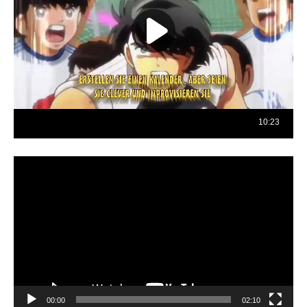
Reproductor
de
vídeo
00:00
02:10