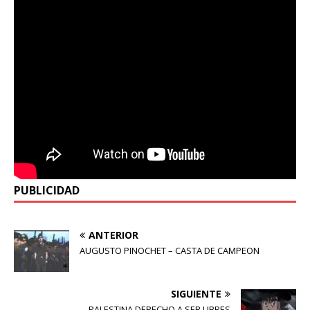
PUBLICIDAD
ANTERIOR
AUGUSTO PINOCHET – CASTA DE CAMPEON
SIGUIENTE
PALESTINA DERECHO A SER LIBRES