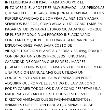
INTELIGENCIA ARTIFICIAL TRABAJANDO POR EL.
ENTONCES SI EL APORTE ES MUY ELEVADO , LAS PERSONAS
QUE SALEN DEL HOGAR A UNA JORNADA LABORAL PUEDEN
PERDER CAPACIDAD DE COMPRAR ALIMENTOS Y PAGAR
SERVICIOS BASICOS , COMO AGUA Y LUZ . COMO TAMBIEN
PAGAR ESTUDIOS PARA FUTUROS CIUDADANOS . PORQUE
SE PUEDE PRODUCIR UN PROCESO INFLACIONARIO
CONSTANTE Y QUE PUEDE LLEVAR A GENERAR NUEVAS
EXPLOTACIONES PARA BAJAR COSTO DE
VIDA(DESTRUCCION PLANETA Y FLORA Y FAUNA), PORQUE
CON UN BOTON Y UNOS PROCESOS TENGO MAS
CAPACIDAD DE COMPRA QUE PADRES , MADRES ,
JUBILADOS O NIÑOS QUE TRABAJAN Y QUE SOLO EJERCEN
UNA FUNCION MANUAL MAS QUE UTILIZAR UN
CONOCIMIENTO VIRTUAL PARA GENERAR UN PODER
ADQUIRIR QUE ROMPE EL SENTIDO DE LA VIDA COMO
PODER COMER TODOS LOS DIAS Y COMO RESPETAR UNA
MAQUINA Y GOZAR DEL FRUTO DE SU ESFUERZO , EFECTO
DIRECTOS ANIMALES QUE SE FAENAN(ALIMENTOS) ,
ANIMALES QUE PIERDEN HABITAT(COMPRAS POR BIT