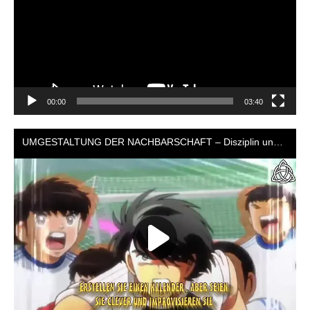
00:00
03:40