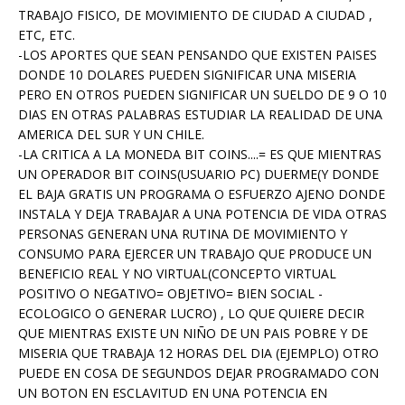
TRABAJO FISICO, DE MOVIMIENTO DE CIUDAD A CIUDAD ,
ETC, ETC.
-LOS APORTES QUE SEAN PENSANDO QUE EXISTEN PAISES
DONDE 10 DOLARES PUEDEN SIGNIFICAR UNA MISERIA
PERO EN OTROS PUEDEN SIGNIFICAR UN SUELDO DE 9 O 10
DIAS EN OTRAS PALABRAS ESTUDIAR LA REALIDAD DE UNA
AMERICA DEL SUR Y UN CHILE.
-LA CRITICA A LA MONEDA BIT COINS....= ES QUE MIENTRAS
UN OPERADOR BIT COINS(USUARIO PC) DUERME(Y DONDE
EL BAJA GRATIS UN PROGRAMA O ESFUERZO AJENO DONDE
INSTALA Y DEJA TRABAJAR A UNA POTENCIA DE VIDA OTRAS
PERSONAS GENERAN UNA RUTINA DE MOVIMIENTO Y
CONSUMO PARA EJERCER UN TRABAJO QUE PRODUCE UN
BENEFICIO REAL Y NO VIRTUAL(CONCEPTO VIRTUAL
POSITIVO O NEGATIVO= OBJETIVO= BIEN SOCIAL -
ECOLOGICO O GENERAR LUCRO) , LO QUE QUIERE DECIR
QUE MIENTRAS EXISTE UN NIÑO DE UN PAIS POBRE Y DE
MISERIA QUE TRABAJA 12 HORAS DEL DIA (EJEMPLO) OTRO
PUEDE EN COSA DE SEGUNDOS DEJAR PROGRAMADO CON
UN BOTON EN ESCLAVITUD EN UNA POTENCIA EN