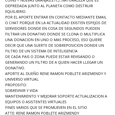
COINS = NUEVAS GRANJAS,ETC) ,NATURALEZA QUE ES
DEPREDADA JUNTO AL PLANETA COMO DESTRUIR
EQUILIBRIO.
POR EL APORTE ENTRAR EN CONTACTO MEDIANTE EMAIL
O CHAT PORQUE EN LA ACTUALIDAD EXISTEN ESPEJOS DE
SERVIDORES DONDE EN COSA DE SEGUNDOS PUEDEN
FILTRAR UN DONATIVO DONDE SE CLONA O MULTIPLICA
UNA DONACION EN UNO O MAS PROCESO, ESO QUIERE
DECIR QUE UNA SUERTE DE SOBREPOSICION DONDE UN
FILTRO DE UN SISTEMA DE INTELIGENCIA
DE CADA PAIS O ZONA PUEDE ESTAR REVISANDO O
GENERANDO UN FILTRO DE A QUIEN HACER LLEGAR UN
DONATIVO.
APORTE AL DUEÑO RENE RAMON POBLETE ARIZMENDY Y
UNIVERSO VIRTUAL
PROPOSITO:
SOBREVIVIR Y VIDA
MANTENIMIENTO Y MEJORAR SOPORTE ACTUALIZACION A
EQUIPOS O ASISTENTES VIRTUALES
FINES VARIOS QUE SE PROMUEVEN EN EL SITIO
ATTE: RENE RAMON POBLETE ARIZMENDY