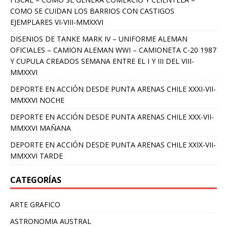
COMO SE CUIDAN LOS BARRIOS CON CASTIGOS
EJEMPLARES VI-VIII-MMXXVI
DISENIOS DE TANKE MARK IV – UNIFORME ALEMAN
OFICIALES – CAMION ALEMAN WWI – CAMIONETA C-20 1987
Y CUPULA CREADOS SEMANA ENTRE EL I Y III DEL VIII-
MMXXVI
DEPORTE EN ACCIÓN DESDE PUNTA ARENAS CHILE XXXI-VII-
MMXXVI NOCHE
DEPORTE EN ACCIÓN DESDE PUNTA ARENAS CHILE XXX-VII-
MMXXVI MAÑANA
DEPORTE EN ACCIÓN DESDE PUNTA ARENAS CHILE XXIX-VII-
MMXXVI TARDE
CATEGORÍAS
ARTE GRAFICO
ASTRONOMIA AUSTRAL