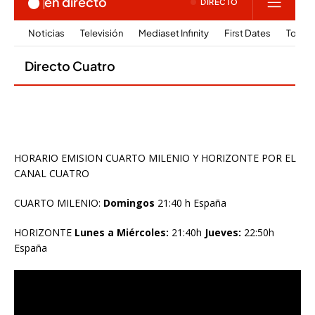
HORARIO EMISION CUARTO MILENIO Y HORIZONTE POR EL
CANAL CUATRO
CUARTO MILENIO:
Domingos
21:40 h España
HORIZONTE
Lunes a Miércoles:
21:40h
Jueves:
22:50h
España
Reproductor
de
vídeo