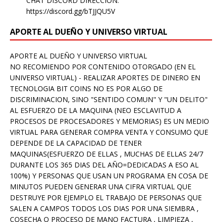
CHAT DISCORD DIRECCION:
https://discord.gg/bTJJQU5V
APORTE AL DUEÑO Y UNIVERSO VIRTUAL
APORTE AL DUEÑO Y UNIVERSO VIRTUAL
NO RECOMIENDO POR CONTENIDO OTORGADO (EN EL
UNIVERSO VIRTUAL) - REALIZAR APORTES DE DINERO EN
TECNOLOGIA BIT COINS NO ES POR ALGO DE
DISCRIMINACION, SINO "SENTIDO COMUN" Y "UN DELITO"
AL ESFUERZO DE LA MAQUINA (NEO ESCLAVITUD A
PROCESOS DE PROCESADORES Y MEMORIAS) ES UN MEDIO
VIRTUAL PARA GENERAR COMPRA VENTA Y CONSUMO QUE
DEPENDE DE LA CAPACIDAD DE TENER
MAQUINAS(ESFUERZO DE ELLAS , MUCHAS DE ELLAS 24/7
DURANTE LOS 365 DIAS DEL AÑO=DEDICADAS A ESO AL
100%) Y PERSONAS QUE USAN UN PROGRAMA EN COSA DE
MINUTOS PUEDEN GENERAR UNA CIFRA VIRTUAL QUE
DESTRUYE POR EJEMPLO EL TRABAJO DE PERSONAS QUE
SALEN A CAMPOS TODOS LOS DIAS POR UNA SIEMBRA ,
COSECHA O PROCESO DE MANO FACTURA , LIMPIEZA ,