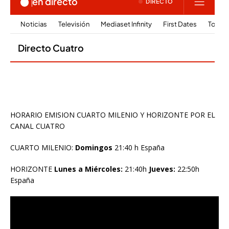
HORARIO EMISION CUARTO MILENIO Y HORIZONTE POR EL
CANAL CUATRO
CUARTO MILENIO:
Domingos
21:40 h España
HORIZONTE
Lunes a Miércoles:
21:40h
Jueves:
22:50h
España
Reproductor
de
vídeo