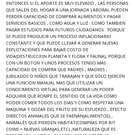
ENTONCES SI EL APORTE ES MUY ELEVADO , LAS PERSONAS
QUE SALEN DEL HOGAR A UNA JORNADA LABORAL PUEDEN
PERDER CAPACIDAD DE COMPRAR ALIMENTOS Y PAGAR
SERVICIOS BASICOS , COMO AGUA Y LUZ . COMO TAMBIEN
PAGAR ESTUDIOS PARA FUTUROS CIUDADANOS . PORQUE
SE PUEDE PRODUCIR UN PROCESO INFLACIONARIO
CONSTANTE Y QUE PUEDE LLEVAR A GENERAR NUEVAS
EXPLOTACIONES PARA BAJAR COSTO DE
VIDA(DESTRUCCION PLANETA Y FLORA Y FAUNA), PORQUE
CON UN BOTON Y UNOS PROCESOS TENGO MAS
CAPACIDAD DE COMPRA QUE PADRES , MADRES ,
JUBILADOS O NIÑOS QUE TRABAJAN Y QUE SOLO EJERCEN
UNA FUNCION MANUAL MAS QUE UTILIZAR UN
CONOCIMIENTO VIRTUAL PARA GENERAR UN PODER
ADQUIRIR QUE ROMPE EL SENTIDO DE LA VIDA COMO
PODER COMER TODOS LOS DIAS Y COMO RESPETAR UNA
MAQUINA Y GOZAR DEL FRUTO DE SU ESFUERZO , EFECTO
DIRECTOS ANIMALES QUE SE FAENAN(ALIMENTOS) ,
ANIMALES QUE PIERDEN HABITAT(COMPRAS POR BIT
COINS = NUEVAS GRANJAS,ETC) ,NATURALEZA QUE ES