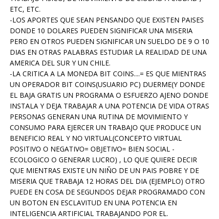
ETC, ETC.
-LOS APORTES QUE SEAN PENSANDO QUE EXISTEN PAISES
DONDE 10 DOLARES PUEDEN SIGNIFICAR UNA MISERIA
PERO EN OTROS PUEDEN SIGNIFICAR UN SUELDO DE 9 O 10
DIAS EN OTRAS PALABRAS ESTUDIAR LA REALIDAD DE UNA
AMERICA DEL SUR Y UN CHILE.
-LA CRITICA A LA MONEDA BIT COINS....= ES QUE MIENTRAS
UN OPERADOR BIT COINS(USUARIO PC) DUERME(Y DONDE
EL BAJA GRATIS UN PROGRAMA O ESFUERZO AJENO DONDE
INSTALA Y DEJA TRABAJAR A UNA POTENCIA DE VIDA OTRAS
PERSONAS GENERAN UNA RUTINA DE MOVIMIENTO Y
CONSUMO PARA EJERCER UN TRABAJO QUE PRODUCE UN
BENEFICIO REAL Y NO VIRTUAL(CONCEPTO VIRTUAL
POSITIVO O NEGATIVO= OBJETIVO= BIEN SOCIAL -
ECOLOGICO O GENERAR LUCRO) , LO QUE QUIERE DECIR
QUE MIENTRAS EXISTE UN NIÑO DE UN PAIS POBRE Y DE
MISERIA QUE TRABAJA 12 HORAS DEL DIA (EJEMPLO) OTRO
PUEDE EN COSA DE SEGUNDOS DEJAR PROGRAMADO CON
UN BOTON EN ESCLAVITUD EN UNA POTENCIA EN
INTELIGENCIA ARTIFICIAL TRABAJANDO POR EL.