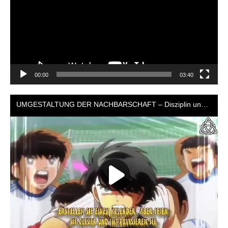
00:00
03:40