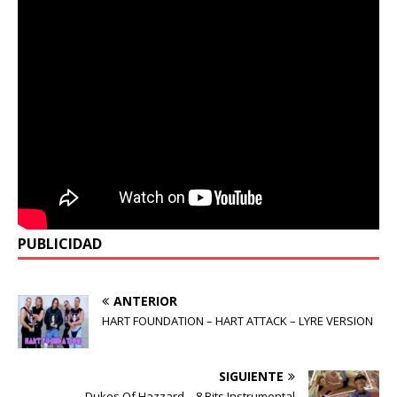
PUBLICIDAD
ANTERIOR
HART FOUNDATION – HART ATTACK – LYRE VERSION
SIGUIENTE
Dukes Of Hazzard – 8 Bits Instrumental