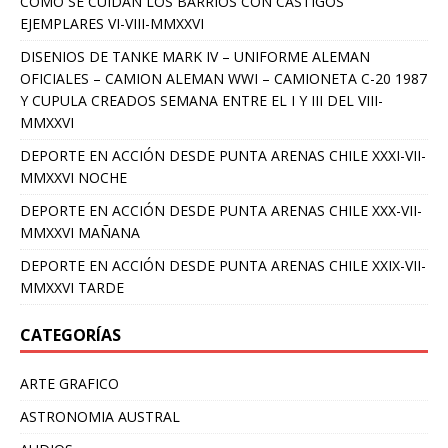
COMO SE CUIDAN LOS BARRIOS CON CASTIGOS
EJEMPLARES VI-VIII-MMXXVI
DISENIOS DE TANKE MARK IV – UNIFORME ALEMAN
OFICIALES – CAMION ALEMAN WWI – CAMIONETA C-20 1987
Y CUPULA CREADOS SEMANA ENTRE EL I Y III DEL VIII-
MMXXVI
DEPORTE EN ACCIÓN DESDE PUNTA ARENAS CHILE XXXI-VII-
MMXXVI NOCHE
DEPORTE EN ACCIÓN DESDE PUNTA ARENAS CHILE XXX-VII-
MMXXVI MAÑANA
DEPORTE EN ACCIÓN DESDE PUNTA ARENAS CHILE XXIX-VII-
MMXXVI TARDE
CATEGORÍAS
ARTE GRAFICO
ASTRONOMIA AUSTRAL