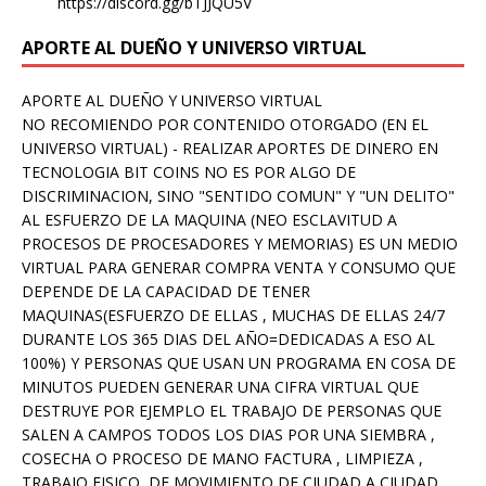
https://discord.gg/bTJJQU5V
APORTE AL DUEÑO Y UNIVERSO VIRTUAL
APORTE AL DUEÑO Y UNIVERSO VIRTUAL
NO RECOMIENDO POR CONTENIDO OTORGADO (EN EL
UNIVERSO VIRTUAL) - REALIZAR APORTES DE DINERO EN
TECNOLOGIA BIT COINS NO ES POR ALGO DE
DISCRIMINACION, SINO "SENTIDO COMUN" Y "UN DELITO"
AL ESFUERZO DE LA MAQUINA (NEO ESCLAVITUD A
PROCESOS DE PROCESADORES Y MEMORIAS) ES UN MEDIO
VIRTUAL PARA GENERAR COMPRA VENTA Y CONSUMO QUE
DEPENDE DE LA CAPACIDAD DE TENER
MAQUINAS(ESFUERZO DE ELLAS , MUCHAS DE ELLAS 24/7
DURANTE LOS 365 DIAS DEL AÑO=DEDICADAS A ESO AL
100%) Y PERSONAS QUE USAN UN PROGRAMA EN COSA DE
MINUTOS PUEDEN GENERAR UNA CIFRA VIRTUAL QUE
DESTRUYE POR EJEMPLO EL TRABAJO DE PERSONAS QUE
SALEN A CAMPOS TODOS LOS DIAS POR UNA SIEMBRA ,
COSECHA O PROCESO DE MANO FACTURA , LIMPIEZA ,
TRABAJO FISICO, DE MOVIMIENTO DE CIUDAD A CIUDAD ,