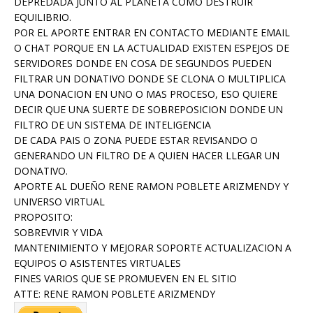
DEPREDADA JUNTO AL PLANETA COMO DESTRUIR
EQUILIBRIO.
POR EL APORTE ENTRAR EN CONTACTO MEDIANTE EMAIL
O CHAT PORQUE EN LA ACTUALIDAD EXISTEN ESPEJOS DE
SERVIDORES DONDE EN COSA DE SEGUNDOS PUEDEN
FILTRAR UN DONATIVO DONDE SE CLONA O MULTIPLICA
UNA DONACION EN UNO O MAS PROCESO, ESO QUIERE
DECIR QUE UNA SUERTE DE SOBREPOSICION DONDE UN
FILTRO DE UN SISTEMA DE INTELIGENCIA
DE CADA PAIS O ZONA PUEDE ESTAR REVISANDO O
GENERANDO UN FILTRO DE A QUIEN HACER LLEGAR UN
DONATIVO.
APORTE AL DUEÑO RENE RAMON POBLETE ARIZMENDY Y
UNIVERSO VIRTUAL
PROPOSITO:
SOBREVIVIR Y VIDA
MANTENIMIENTO Y MEJORAR SOPORTE ACTUALIZACION A
EQUIPOS O ASISTENTES VIRTUALES
FINES VARIOS QUE SE PROMUEVEN EN EL SITIO
ATTE: RENE RAMON POBLETE ARIZMENDY