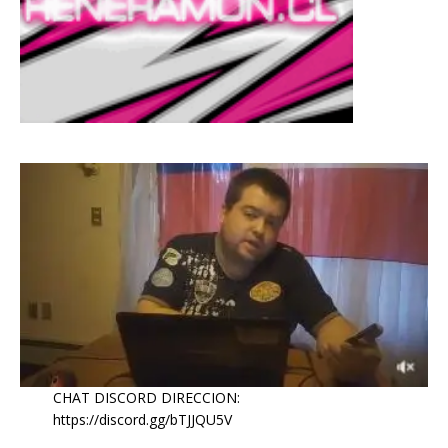
CHAT DISCORD DIRECCION:
https://discord.gg/bTJJQU5V