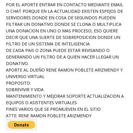
POR EL APORTE ENTRAR EN CONTACTO MEDIANTE EMAIL
O CHAT PORQUE EN LA ACTUALIDAD EXISTEN ESPEJOS DE
SERVIDORES DONDE EN COSA DE SEGUNDOS PUEDEN
FILTRAR UN DONATIVO DONDE SE CLONA O MULTIPLICA
UNA DONACION EN UNO O MAS PROCESO, ESO QUIERE
DECIR QUE UNA SUERTE DE SOBREPOSICION DONDE UN
FILTRO DE UN SISTEMA DE INTELIGENCIA
DE CADA PAIS O ZONA PUEDE ESTAR REVISANDO O
GENERANDO UN FILTRO DE A QUIEN HACER LLEGAR UN
DONATIVO.
APORTE AL DUEÑO RENE RAMON POBLETE ARIZMENDY Y
UNIVERSO VIRTUAL
PROPOSITO:
SOBREVIVIR Y VIDA
MANTENIMIENTO Y MEJORAR SOPORTE ACTUALIZACION A
EQUIPOS O ASISTENTES VIRTUALES
FINES VARIOS QUE SE PROMUEVEN EN EL SITIO
ATTE: RENE RAMON POBLETE ARIZMENDY