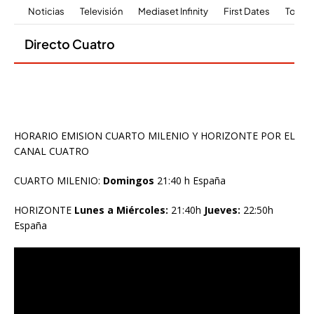
HORARIO EMISION CUARTO MILENIO Y HORIZONTE POR EL
CANAL CUATRO
CUARTO MILENIO:
Domingos
21:40 h España
HORIZONTE
Lunes a Miércoles:
21:40h
Jueves:
22:50h
España
Reproductor
de
vídeo