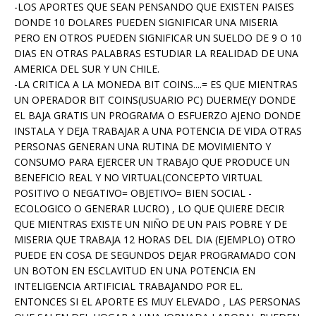
-LOS APORTES QUE SEAN PENSANDO QUE EXISTEN PAISES
DONDE 10 DOLARES PUEDEN SIGNIFICAR UNA MISERIA
PERO EN OTROS PUEDEN SIGNIFICAR UN SUELDO DE 9 O 10
DIAS EN OTRAS PALABRAS ESTUDIAR LA REALIDAD DE UNA
AMERICA DEL SUR Y UN CHILE.
-LA CRITICA A LA MONEDA BIT COINS....= ES QUE MIENTRAS
UN OPERADOR BIT COINS(USUARIO PC) DUERME(Y DONDE
EL BAJA GRATIS UN PROGRAMA O ESFUERZO AJENO DONDE
INSTALA Y DEJA TRABAJAR A UNA POTENCIA DE VIDA OTRAS
PERSONAS GENERAN UNA RUTINA DE MOVIMIENTO Y
CONSUMO PARA EJERCER UN TRABAJO QUE PRODUCE UN
BENEFICIO REAL Y NO VIRTUAL(CONCEPTO VIRTUAL
POSITIVO O NEGATIVO= OBJETIVO= BIEN SOCIAL -
ECOLOGICO O GENERAR LUCRO) , LO QUE QUIERE DECIR
QUE MIENTRAS EXISTE UN NIÑO DE UN PAIS POBRE Y DE
MISERIA QUE TRABAJA 12 HORAS DEL DIA (EJEMPLO) OTRO
PUEDE EN COSA DE SEGUNDOS DEJAR PROGRAMADO CON
UN BOTON EN ESCLAVITUD EN UNA POTENCIA EN
INTELIGENCIA ARTIFICIAL TRABAJANDO POR EL.
ENTONCES SI EL APORTE ES MUY ELEVADO , LAS PERSONAS