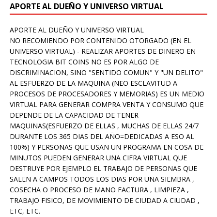
APORTE AL DUEÑO Y UNIVERSO VIRTUAL
APORTE AL DUEÑO Y UNIVERSO VIRTUAL
NO RECOMIENDO POR CONTENIDO OTORGADO (EN EL
UNIVERSO VIRTUAL) - REALIZAR APORTES DE DINERO EN
TECNOLOGIA BIT COINS NO ES POR ALGO DE
DISCRIMINACION, SINO "SENTIDO COMUN" Y "UN DELITO"
AL ESFUERZO DE LA MAQUINA (NEO ESCLAVITUD A
PROCESOS DE PROCESADORES Y MEMORIAS) ES UN MEDIO
VIRTUAL PARA GENERAR COMPRA VENTA Y CONSUMO QUE
DEPENDE DE LA CAPACIDAD DE TENER
MAQUINAS(ESFUERZO DE ELLAS , MUCHAS DE ELLAS 24/7
DURANTE LOS 365 DIAS DEL AÑO=DEDICADAS A ESO AL
100%) Y PERSONAS QUE USAN UN PROGRAMA EN COSA DE
MINUTOS PUEDEN GENERAR UNA CIFRA VIRTUAL QUE
DESTRUYE POR EJEMPLO EL TRABAJO DE PERSONAS QUE
SALEN A CAMPOS TODOS LOS DIAS POR UNA SIEMBRA ,
COSECHA O PROCESO DE MANO FACTURA , LIMPIEZA ,
TRABAJO FISICO, DE MOVIMIENTO DE CIUDAD A CIUDAD ,
ETC, ETC.